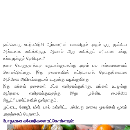
ஒவ்வொரு உடற்பயிற்சி ஆர்வலரின் உணவிலும் புரதம் ஒரு முக்கிய
அங்கமாக வகிக்கிறது. ஆனால் அது வகிக்கும் சரியான பங்கு
உங்களுக்குத் தெரியுமா?
தசை வெகுஜனத்தை உருவாக்குவதற்கு புரதம் பல நன்மைகளைக்
கொண்டுள்ளது. இது தசைகளின் கட்டுமானத் தொகுதிகளான
அமினோ அமிலங்களுடன் உடலுக்கு வழங்குகிறது.
இது உங்கள் தசைகள் மீட்க எளிதாக்குகிறது. உங்கள் உடலுக்கு
ஆற்றலை எளிதாக்குவதற்கு இது முக்கிய மைக்ரோ
நியூட்ரியண்ட்களில் ஒன்றாகும்.
முட்டை, கோழி, மீன், பால் உள்ளிட்ட பல்வேறு உணவு மூலங்கள் மூலம்
புரதத்தைப் பெறலாம்.
போதுமான கலோரிகளை உட்கொள்ளவும்: