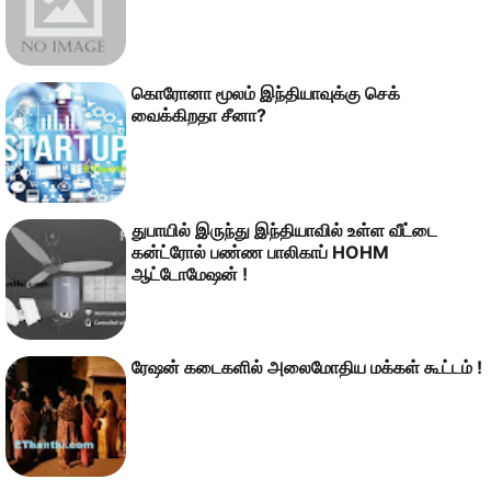
கொரோனா மூலம் இந்தியாவுக்கு செக்
வைக்கிறதா சீனா?
துபாயில் இருந்து இந்தியாவில் உள்ள வீட்டை
கன்ட்ரோல் பண்ண பாலிகாப் HOHM
ஆட்டோமேஷன் !
ரேஷன் கடைகளில் அலைமோதிய மக்கள் கூட்டம் !