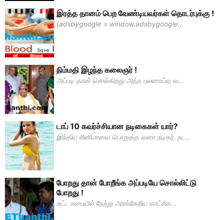
இரத்த தானம் பெற வேண்டியவர்கள் தொடர்புக்கு !
(adsbygoogle = window.adsbygoogle...
நிம்மதி இழந்த கலைஞர் !
அப்படி தான் சொல்கிறது அந்த புலனாய்வு வ...
டாப் 10 கவர்ச்சியான நடிகைகள் யார்?
இந்திய சினிமாவை பொறுத்த வரை நடிகர், நட...
போறது தான் போறீங்க அப்படியே சொல்லிட்டு
போறது !
சட்ட சபையில் நேற்று அரங்கேறிய காட்சிக...