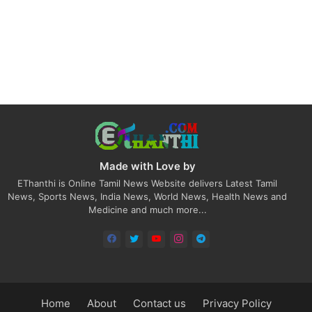
Made with Love by
EThanthi is Online Tamil News Website delivers Latest Tamil
News, Sports News, India News, World News, Health News and
Medicine and much more...
Home
About
Contact us
Privacy Policy