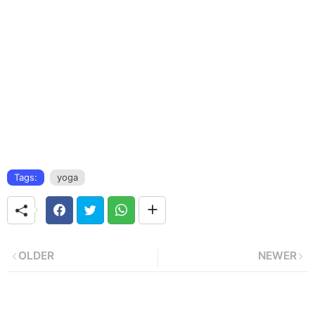
Tags:
yoga
OLDER
NEWER