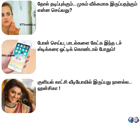
தோல் தடிப்புக்கும்.. முகம் வீக்கமாக இருப்பதற்கும்
என்ன செய்வது?
போன் செய்ய, பாடல்களை கேட்க இந்த டச்
ஸ்டிக்கரை ஒட்டிக் கொண்டால் போதும்!
குளியல் காட்சி வீடியோவில் இருப்பது நானல்ல..
ஹன்சிகா !