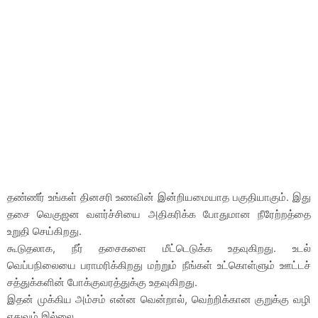
தண்ணீர் உங்கள் தினசரி உணவின் இன்றியமையாத பகுதியாகும். இது
தசை வெகுஜன வளர்ச்சியை அதிகரிக்க போதுமான நீரேற்றத்தை
உறுதி செய்கிறது.
கூடுதலாக, நீர் தசைகளை மீட்டெடுக்க உதவுகிறது. உடல்
வெப்பநிலையை பராமரிக்கிறது மற்றும் நீங்கள் உட்கொள்ளும் ஊட்டச்
சத்துக்களின் போக்குவரத்துக்கு உதவுகிறது.
இதன் முக்கிய அம்சம் என்ன வென்றால், வெற்றிக்கான குறுக்கு வழி
எதுவும் இல்லை.