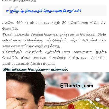
உடலுக்கு ஆபத்தை தரும் அழகு சாதன பொருட்கள் !
எனவே, 450 கிராம் உடல் எடைக்கும் 20 கலோரிகளை உட்கொள்ள
வேண்டும்.
நீங்கள் நினைவில் கொள்ள வேண்டிய ஒன்று என்ன வென்றால், அதிக
கலோரிகளை உட்கொள்வது பதப்படுத்தப்பட்ட மற்றும் ஆரோக்கியமற்ற
உணவுகளை சாப்பிடுவதைக் குறிக்காது.
உட்கொள்ளும் கலோரிகள் ஆரோக்கியமான உணவுகளாக இருக்க
வேண்டும். உங்கள் எடையை நிறைவேற்ற சிறந்த எடை அதிகரிப்பு
தயாரிப்புகளையும் நீங்கள் நம்பலாம்.
ஆரோக்கியமான கொழுப்புகளை உண்ணவும்: