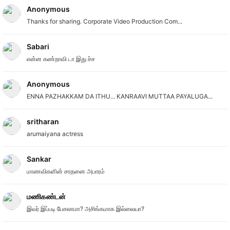
Anonymous
Thanks for sharing. Corporate Video Production Com...
Sabari
என்ன கண்றாவி டா இது ச்ச
Anonymous
ENNA PAZHAKKAM DA ITHU... KANRAAVI MUTTAA PAYALUGA...
sritharan
arumaiyana actress
Sankar
மாணவிகளின் சாதனை அபாரம்
மணிகண்டன்
இவர் இப்படி பேசலாமா? அசிங்கமாக இல்லையா?