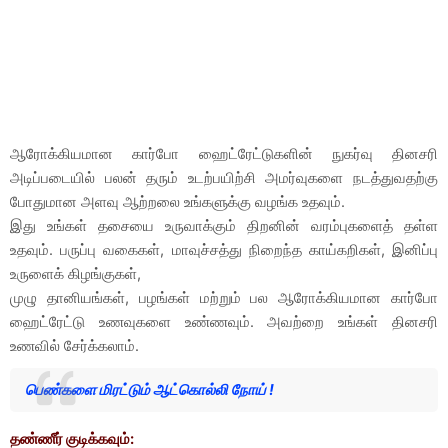
ஆரோக்கியமான கார்போ ஹைட்ரேட்டுகளின் நுகர்வு தினசரி
அடிப்படையில் பலன் தரும் உடற்பயிற்சி அமர்வுகளை நடத்துவதற்கு
போதுமான அளவு ஆற்றலை உங்களுக்கு வழங்க உதவும்.
இது உங்கள் தசையை உருவாக்கும் திறனின் வரம்புகளைத் தள்ள
உதவும். பருப்பு வகைகள், மாவுச்சத்து நிறைந்த காய்கறிகள், இனிப்பு
உருளைக் கிழங்குகள்,
முழு தானியங்கள், பழங்கள் மற்றும் பல ஆரோக்கியமான கார்போ
ஹைட்ரேட்டு உணவுகளை உண்ணவும். அவற்றை உங்கள் தினசரி
உணவில் சேர்க்கலாம்.
பெண்களை மிரட்டும் ஆட்கொல்லி நோய் !
தண்ணீர் குடிக்கவும்: