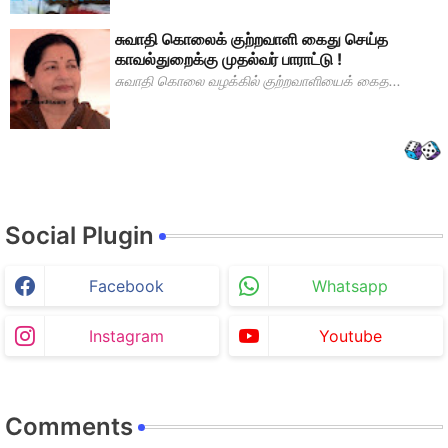
சுவாதி கொலைக் குற்றவாளி கைது செய்த
காவல்துறைக்கு முதல்வர் பாராட்டு !
சுவாதி கொலை வழக்கில் குற்றவாளியைக் கைத...
Social Plugin
Facebook
Whatsapp
Instagram
Youtube
Comments