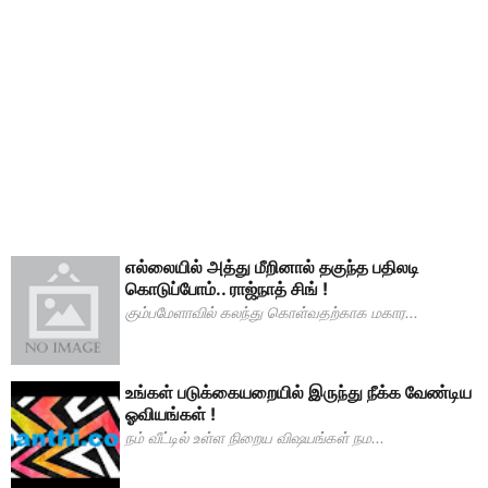
எல்லையில் அத்து மீறினால் தகுந்த பதிலடி
கொடுப்போம்.. ராஜ்நாத் சிங் !
கும்பமேளாவில் கலந்து கொள்வதற்காக மகார...
உங்கள் படுக்கையறையில் இருந்து நீக்க வேண்டிய
ஓவியங்கள் !
நம் வீட்டில் உள்ள நிறைய விஷயங்கள் நம...