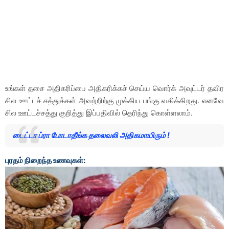
உங்கள் தசை அதிகரிப்பை அதிகரிக்கச் செய்ய வொர்க் அவுட்டர் தவிர
சில ஊட்டச் சத்துக்கள் அவற்றிற்கு முக்கிய பங்கு வகிக்கிறது. எனவே
சில ஊட்டச்சத்து குறித்து இப்பதிவில் தெரிந்து கொள்ளலாம்.
டைட்டா ப்ரா போடாதீங்க தலைவலி அதிகமாயிரும் !
புரதம் நிறைந்த உணவுகள்: