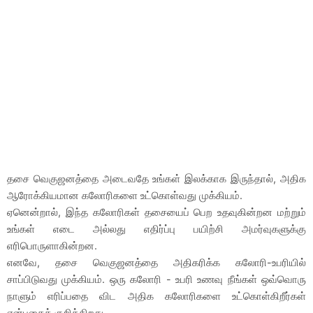
தசை வெகுஜனத்தை அடைவதே உங்கள் இலக்காக இருந்தால், அதிக
ஆரோக்கியமான கலோரிகளை உட்கொள்வது முக்கியம்.
ஏனென்றால், இந்த கலோரிகள் தசையைப் பெற உதவுகின்றன மற்றும்
உங்கள் எடை அல்லது எதிர்ப்பு பயிற்சி அமர்வுகளுக்கு
எரிபொருளாகின்றன.
எனவே, தசை வெகுஜனத்தை அதிகரிக்க கலோரி-உபரியில்
சாப்பிடுவது முக்கியம். ஒரு கலோரி - உபரி உணவு நீங்கள் ஒவ்வொரு
நாளும் எரிப்பதை விட அதிக கலோரிகளை உட்கொள்கிறீர்கள்
என்பதைக் குறிக்கிறது.