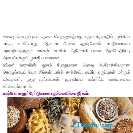
உணவு கொழுப்புகள் தசை வெகுஜனத்தை உருவாக்குவதில் முக்கிய
பங்கு வகிக்காது. ஆனால் அவை ஹார்மோன் சமநிலையை
பராமரிப்பதற்கும் உங்கள் உடலில் ஆரோக்கியமான நோயெதிர்ப்பு
அமைப்புக்கும் முக்கியமானவை.
உங்கள் உணவின் மூலம் போதுமான அளவு ஆரோக்கியமான
கொழுப்பைப் பெற நீங்கள் டார்க் சாக்லேட், தயிர், பருப்புகள் மற்றும்
விதைகள், முழு முட்டைகள், முதலியன உள்ளிட்ட உணவுகளை
உட்கொள்ளலாம்.
கார்போ ஹைட்ரேட்டுகளை புறக்கணிக்காதீர்கள்: