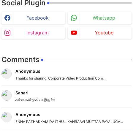
Social Plugin
Facebook
Whatsapp
Instagram
Youtube
Comments
Anonymous
Thanks for sharing. Corporate Video Production Com...
Sabari
என்ன கண்றாவி டா இது ச்ச
Anonymous
ENNA PAZHAKKAM DA ITHU... KANRAAVI MUTTAA PAYALUGA...