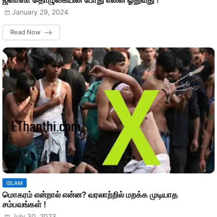
ஜனாஸா தொழுகையின் போது என்ன ஓதுவது !
January 29, 2024
Read Now
ISLAM
மொகரம் என்றால் என்ன? வரலாற்றில் மறக்க முடியாத
சம்பவங்கள் !
July 30, 2023