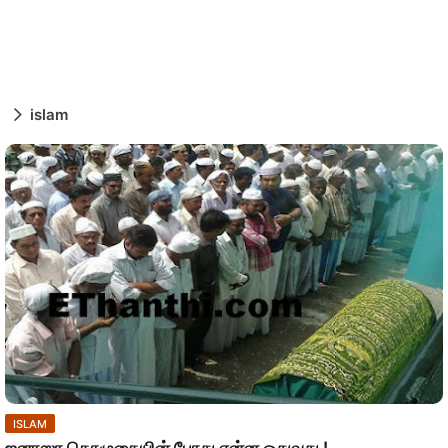
islam
ISLAM