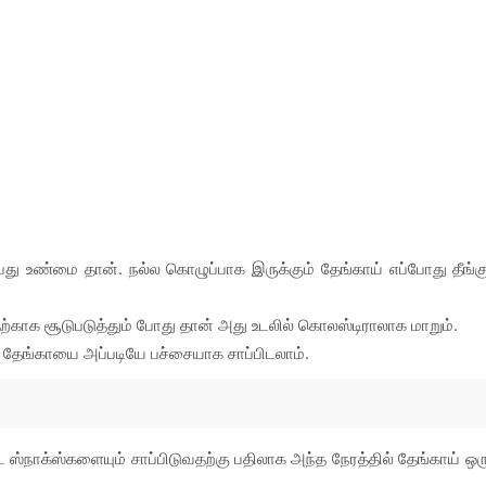
்பது உண்மை தான். நல்ல கொழுப்பாக இருக்கும் தேங்காய் எப்போது தீங்க
காக சூடுபடுத்தும் போது தான் அது உடலில் கொலஸ்டிராலாக மாறும்.
க தேங்காயை அப்படியே பச்சையாக சாப்பிடலாம்.
 ஸ்நாக்ஸ்களையும் சாப்பிடுவதற்கு பதிலாக அந்த நேரத்தில் தேங்காய் ஒர