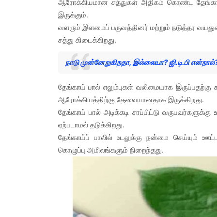
ஆரோக்கியமான சத்துகள் அதிகம் கொண்ட தேங்காய் 
இருக்கும்.
வளரும் இளமைப் பருவத்தினர் மற்றும் நடுத்தர வயத
சத்து கிடைக்கிறது.
நாடு முன்னேறுகிறதா, இல்லையா? ஜி.டி.பி என்றால்
தேங்காய் பால் எலும்புகள் வலிமையாக இருப்பதற்கு க
ஆரோக்கியத்திற்கு தேவையானதாக இருக்கிறது.
தேங்காய் பால் அடிக்கடி சாப்பிட்டு வருபவர்களுக்கு
ஏற்படாமல் தடுக்கிறது.
தேங்காய்ப் பாலில் உடலுக்கு நன்மை செய்யும் ஊட்
கொழுப்பு அமிலங்களும் நிறைந்தது.