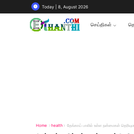
Today | 8, August 2026
செய்திகள்
தொ
Home
health
தேங்காய் பாலில் உள்ள நன்மைகள் தெரியு