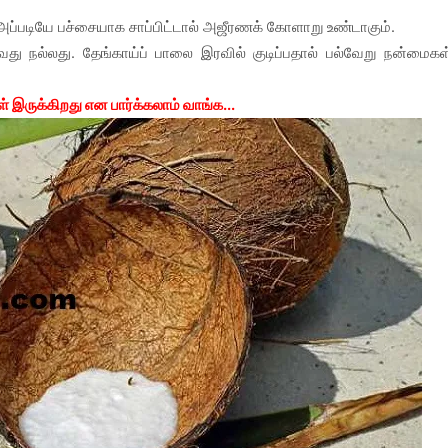
அப்படியே பச்சையாக சாப்பிட்டால் அஜீரணக் கோளாறு உண்டாகும்.
து நல்லது. தேங்காய்ப் பாலை இரவில் குடிப்பதால் பல்வேறு நன்மைகள
 இருக்கிறது என பார்க்கலாம் வாங்க...