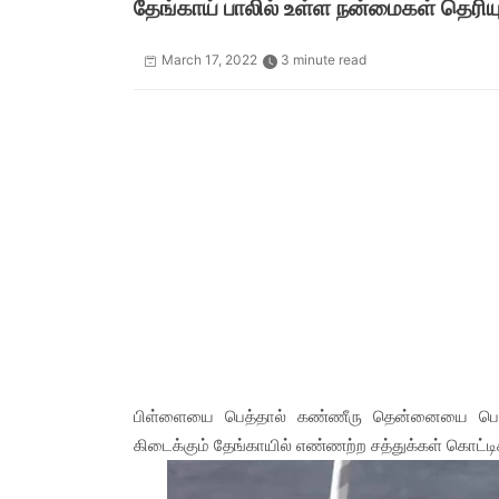
தேங்காய் பாலில் உள்ள நன்மைகள் தெரிய
March 17, 2022
3 minute read
பிள்ளையை பெத்தால் கண்ணீரு தென்னையை பெத்த
கிடைக்கும் தேங்காயில் எண்ணற்ற சத்துக்கள் கொட்டி