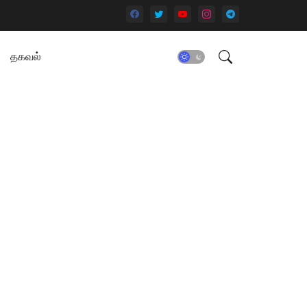
தகவல்