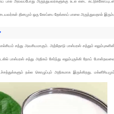
பால் அவ்வப்போது அருந்துபவர்களுக்கு உடல் எடை கட்டுக்கோப்புடன
ுடையவர்கள் தினமும் ஒரு கோப்பை தேங்காய் பாலை அருந்துவதால் இரும்ப
?
ால்சியம் சத்து அவசியமாகும். அத்தோடு பாஸ்பரஸ் சத்தும் எலும்புகளின
 உடலில் பாஸ்பரஸ் சத்து அதிகம் சேர்ந்து எலும்புருக்கி நோய் போன்றவவ
டச்சத்துக்களும் நல்ல கொழுப்பும் அதிகமாக இருக்கிறது. மக்னீசியமும