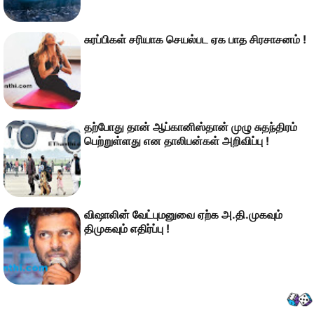
சுரப்பிகள் சரியாக செயல்பட ஏக பாத சிரசாசனம் !
தற்போது தான் ஆப்கானிஸ்தான் முழு சுதந்திரம்
பெற்றுள்ளது என தாலிபன்கள் அறிவிப்பு !
விஷாலின் வேட்புமனுவை ஏற்க அ.தி.முகவும்
திமுகவும் எதிர்ப்பு !