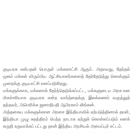
குடியரசு என்பதன் பொருள் மக்களாட்சி ஆகும். அதாவது, தேர்தல்
மூலம் மக்கள் விரும்பிய ஆட்சியாளர்களைத் தேர்தேடுத்து கொள்ளும்
முறைக்கு குடியாட்சி எனப்படுகிறது.
மக்களுக்காக, மக்களால் தேர்ந்தெடுக்கப்பட்ட, மக்களுடைய அரசு என
மிகச்சரியாக குடியரசு என்ற வார்த்தைக்கு இலக்கணம் வகுத்துத்
தந்தவர், அமெரிக்க ஜனாதிபதி ஆபிரகாம் லிங்கன்.
அத்தகைய மக்களுக்கான அரசை இந்தியாவில் ஏற்படுத்தினால் தான்,
இந்தியா முழு சுதந்திரம் பெற்ற நாடாக ஏற்றுக் கொள்ளப்படும் எனக்
கருதி உருவாக்கப் பட்டது தான் இந்திய அரசியல் அமைப்புச் சட்டம்.