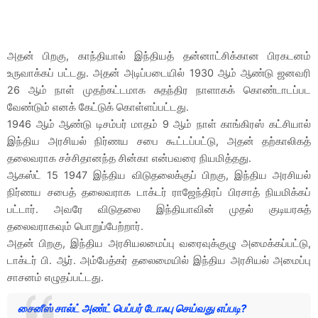
அதன் பிறகு, காந்தியால் இந்தியத் தன்னாட்சிக்கான பிரகடனம்
உருவாக்கப் பட்டது. அதன் அடிப்படையில் 1930 ஆம் ஆண்டு ஜனவரி
26 ஆம் நாள் முதற்கட்டமாக சுதந்திர நாளாகக் கொண்டாடப்பட
வேண்டும் எனக் கேட்டுக் கொள்ளப்பட்டது.
1946 ஆம் ஆண்டு டிசம்பர் மாதம் 9 ஆம் நாள் காங்கிரஸ் கட்சியால்
இந்திய அரசியல் நிர்ணய சபை கூட்டப்பட்டு, அதன் தற்காலிகத்
தலைவராக சச்சிதானந்த சின்கா என்பவரை நியமித்தது.
ஆகஸ்ட் 15 1947 இந்திய விடுதலைக்குப் பிறகு, இந்திய அரசியல்
நிர்ணய சபைத் தலைவராக டாக்டர் ராஜேந்திரப் பிரசாத் நியமிக்கப்
பட்டார். அவரே விடுதலை இந்தியாவின் முதல் குடியரசுத்
தலைவராகவும் பொறுப்பேற்றார்.
அதன் பிறகு, இந்திய அரசியலமைப்பு வரைவுக்குழு அமைக்கப்பட்டு,
டாக்டர் பி. ஆர். அம்பேத்கர் தலைமையில் இந்திய அரசியல் அமைப்பு
சாசனம் எழுதப்பட்டது.
சைனீஸ் சால்ட் அண்ட் பெப்பர் டோஃபு செய்வது எப்படி?