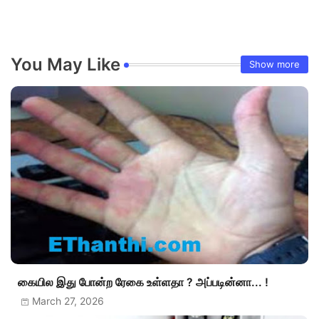
You May Like
Show more
கையில இது போன்ற ரேகை உள்ளதா ? அப்படின்னா... !
March 27, 2026