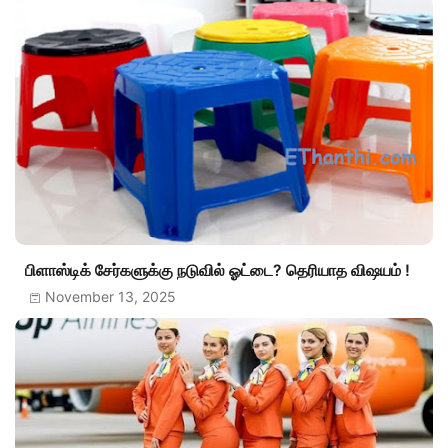
பிளாஸ்டிக் சேர்களுக்கு நடுவில் ஓட்டை? தெரியாத விஷயம் !
November 13, 2025