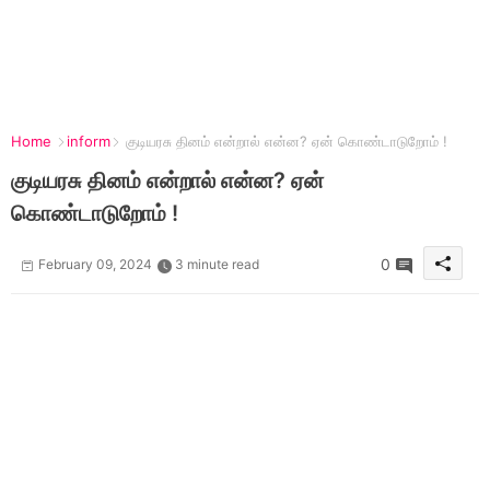
Home
inform
குடியரசு தினம் என்றால் என்ன? ஏன் கொண்டாடுறோம் !
குடியரசு தினம் என்றால் என்ன? ஏன்
கொண்டாடுறோம் !
0
February 09, 2024
3 minute read