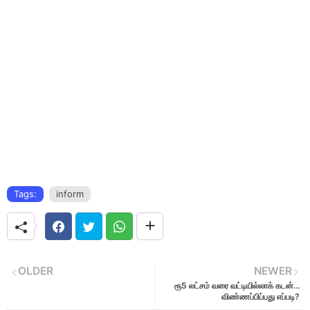
Tags:
inform
OLDER
NEWER
ரூ5 லட்சம் வரை வட்டியில்லாக் கடன்...
விண்ணப்பிப்பது எப்படி?