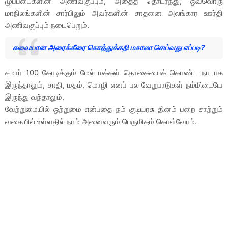
முப்படைகளின் அணிவகுப்பும், அதைத் தொடர்ந்து, ஒவ்வொரு
மாநிலங்களின் சார்பிலும் அவர்களின் சாதனை அலங்கார ஊர்தி
அணிவகுப்பும் நடைபெறும்.
சுவையான அரைக்கீரை கொத்துக்கறி மசாலா செய்வது எப்படி?
சுமார் 100 கோடிக்கும் மேல் மக்கள் தொகையைக் கொண்ட நாடாக
இருந்தாலும், சாதி, மதம், மொழி எனப் பல வேறுபாடுகள் நம்மிடையே
இருந்து வந்தாலும்,
வேற்றுமையில் ஒற்றுமை என்பதை நம் குடியரசு தினம் பறை சாற்றும்
வகையில் உள்ளதில் நாம் அனைவரும் பெருமிதம் கொள்வோம்.