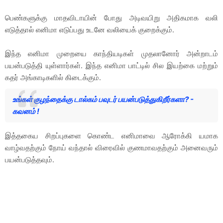
பெண்களுக்கு மாதவிடாயின் போது அடிவயிறு அதிகமாக வலி
எடுத்தால் எனிமா எடுப்பது உடனே வலியைக் குறைக்கும்.
இந்த எனிமா முறையை காந்தியடிகள் முதலானோர் அன்றாடம்
பயன்படுத்தி யுள்ளார்கள். இந்த எனிமா பாட்டில் சில இயற்கை மற்றும்
கதர் அங்காடிகளில் கிடைக்கும்.
உங்கள் குழந்தைக்கு டால்கம் பவுடர் பயன்படுத்துகிறீர்களா? -
கவனம் !
இத்தகைய சிறப்புகளை கொண்ட எனிமாவை ஆரோக்கி யமாக
வாழ்வதற்கும் நோய் வந்தால் விரைவில் குணமாவதற்கும் அனைவரும்
பயன்படுத்தவும்.