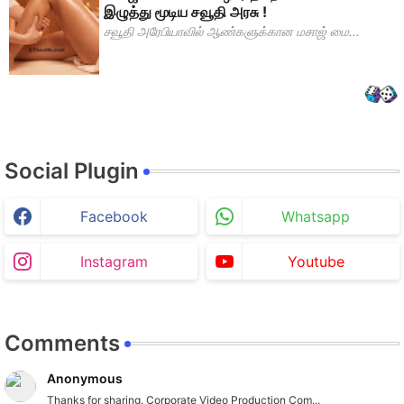
இழுத்து மூடிய சவூதி அரசு !
சவூதி அரேபியாவில் ஆண்களுக்கான மசாஜ் மை...
Social Plugin
Facebook
Whatsapp
Instagram
Youtube
Comments
Anonymous
Thanks for sharing. Corporate Video Production Com...