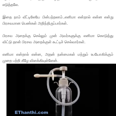
எடுத்தலே.
இதை நாம் வீட்டிலேயே பின்பற்றலாம்..எனிமா என்றால் என்ன என்று
பிரசவமான பெண்கள் அறிந்திருப்பார்கள்.
பிரசவ அறைக்கு செல்லும் முன் அவர்களுக்கு எனிமா கொடுத்து
விட்டு தான் பிரசவ அறைக்குள் கூட்டிச் செல்வார்கள்.
எனிமா என்றால் என்ன, அதன் நன்மைகள் மற்றும் உபயோகிக்கும்
முறை பற்றி கீழே விளக்கியுள்ளேன்.