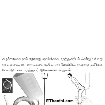
வழக்ககமாக நாம் ஏதாவது நோய்க்காக மருத்துவரிடம் செல்லும் போது
எந்த வகையான உணவுகளை உட்கொள்ள வேண்டும், எவற்றை தவிர்க்க
வேண்டும் என மருத்துவர் ஆலோசனை கூறுவார்.