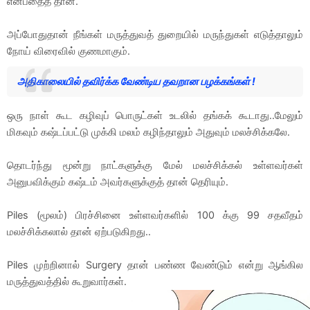
என்பதைத் தான்.
அப்போதுதான் நீங்கள் மருத்துவத் துறையில் மருந்துகள் எடுத்தாலும்
நோய் விரைவில் குணமாகும்.
அதிகாலையில் தவிர்க்க வேண்டிய தவறான பழக்கங்கள் !
ஒரு நாள் கூட கழிவுப் பொருட்கள் உடலில் தங்கக் கூடாது..மேலும்
மிகவும் கஷ்டப்பட்டு முக்கி மலம் கழிந்தாலும் அதுவும் மலச்சிக்கலே.
தொடர்ந்து மூன்று நாட்களுக்கு மேல் மலச்சிக்கல் உள்ளவர்கள்
அனுபவிக்கும் கஷ்டம் அவர்களுக்குத் தான் தெரியும்.
Piles (மூலம்) பிரச்சினை உள்ளவர்களில் 100 க்கு 99 சதவீதம்
மலச்சிக்கலால் தான் ஏற்படுகிறது..
Piles முற்றினால் Surgery தான் பண்ண வேண்டும் என்று ஆங்கில
மருத்துவத்தில் கூறுவார்கள்.