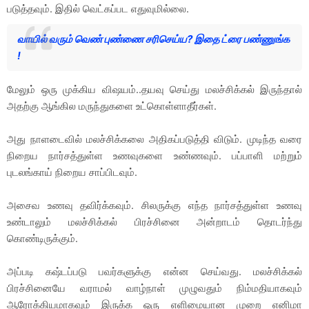
படுத்தவும். இதில் வெட்கப்பட எதுவுமில்லை.
வாயில் வரும் வெண் புண்ணை சரிசெய்ய? இதை ட்ரை பண்ணுங்க
!
மேலும் ஒரு முக்கிய விஷயம்..தயவு செய்து மலச்சிக்கல் இருந்தால்
அதற்கு ஆங்கில மருந்துகளை உட்கொள்ளாதீர்கள்.
அது நாளடைவில் மலச்சிக்கலை அதிகப்படுத்தி விடும். முடிந்த வரை
நிறைய நார்சத்துள்ள உணவுகளை உண்ணவும். பப்பாளி மற்றும்
புடலங்காய் நிறைய சாப்பிடவும்.
அசைவ உணவு தவிர்க்கவும். சிலருக்கு எந்த நார்சத்துள்ள உணவு
உண்டாலும் மலச்சிக்கல் பிரச்சினை அன்றாடம் தொடர்ந்து
கொண்டிருக்கும்.
அப்படி கஷ்டப்படு பவர்களுக்கு என்ன செய்வது. மலச்சிக்கல்
பிரச்சினையே வராமல் வாழ்நாள் முழுவதும் நிம்மதியாகவும்
ஆரோக்கியமாகவும் இருக்க ஒரு எளிமையான முறை எனிமா