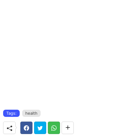
Tags:
health