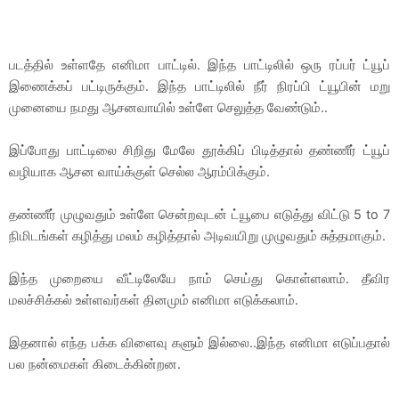
படத்தில் உள்ளதே எனிமா பாட்டில். இந்த பாட்டிலில் ஒரு ரப்பர் ட்யூப்
இணைக்கப் பட்டிருக்கும். இந்த பாட்டிலில் நீர் நிரப்பி ட்யூபின் மறு
முனையை நமது ஆசனவாயில் உள்ளே செலுத்த வேண்டும்..
இப்போது பாட்டிலை சிறிது மேலே தூக்கிப் பிடித்தால் தண்ணீர் ட்யூப்
வழியாக ஆசன வாய்க்குள் செல்ல ஆரம்பிக்கும்.
தண்ணீர் முழுவதும் உள்ளே சென்றவுடன் ட்யூபை எடுத்து விட்டு 5 to 7
நிமிடங்கள் கழித்து மலம் கழித்தால் அடிவயிறு முழுவதும் சுத்தமாகும்.
இந்த முறையை வீட்டிலேயே நாம் செய்து கொள்ளலாம். தீவிர
மலச்சிக்கல் உள்ளவர்கள் தினமும் எனிமா எடுக்கலாம்.
இதனால் எந்த பக்க விளைவு களும் இல்லை..இந்த எனிமா எடுப்பதால்
பல நன்மைகள் கிடைக்கின்றன.