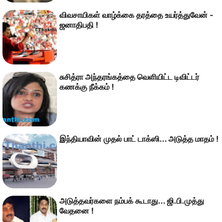
விவசாயிகள் வாழ்க்கை தரத்தை உயர்த்துவேன் -
ஜனாதிபதி !
சுசித்ரா அந்தரங்கத்தை வெளியிட்ட டிவிட்டர்
கணக்கு நீக்கம் !
இந்தியாவின் முதல் பாட் டாக்ஸி... அடுத்த மாதம் !
அடுத்தவர்களை நம்பக் கூடாது... ஜி.பி.முத்து
வேதனை !