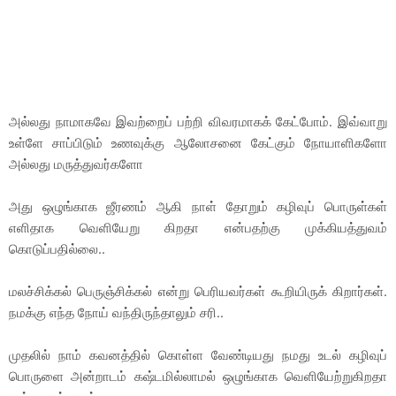
அல்லது நாமாகவே இவற்றைப் பற்றி விவரமாகக் கேட்போம். இவ்வாறு
உள்ளே சாப்பிடும் உணவுக்கு ஆலோசனை கேட்கும் நோயாளிகளோ
அல்லது மருத்துவர்களோ
அது ஒழுங்காக ஜீரணம் ஆகி நாள் தோறும் கழிவுப் பொருள்கள்
எளிதாக வெளியேறு கிறதா என்பதற்கு முக்கியத்துவம்
கொடுப்பதில்லை..
மலச்சிக்கல் பெருஞ்சிக்கல் என்று பெரியவர்கள் கூறியிருக் கிறார்கள்.
நமக்கு எந்த நோய் வந்திருந்தாலும் சரி..
முதலில் நாம் கவனத்தில் கொள்ள வேண்டியது நமது உடல் கழிவுப்
பொருளை அன்றாடம் கஷ்டமில்லாமல் ஒழுங்காக வெளியேற்றுகிறதா