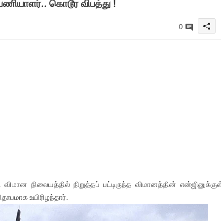
 பணியாளர்.. கொடூர விபத்து !
0
மான நிலையத்தில் நிறுத்தப் பட்டிருந்த விமானத்தின் என்ஜினுக்குள
ிதாபமாக உயிரிழந்தார்.