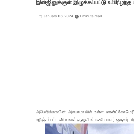
இன்ஜினுக்குள் இழுக்கப்பட்டு உயிரிழந்த
January 06, 2024
1 minute read
அமெரிக்காவின் அலபாமாவில் உள்ள மான்ட்கோமெரி வி
உறிஞ்சப்பட்ட விமானக் குழுவின் பணியாளர் ஒருவர் பர