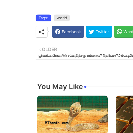
Tags:
world
Facebook
Twitter
Wha
OLDER
பூர்ணிமா பிக்பாஸில் சம்பாதித்தது எவ்வளவு? தெரியுமா?அம்மாடிய
You May Like