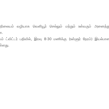
நிலையம் வழியாக வெளியூர் செல்லும் மற்றும் உள்வரும் அனைத்த
டன.
் ட்விட்டர் பதிவில், இரவு 8:30 மணிக்கு (உள்ளூர் நேரம்) இயல்பா
ள்ளது.