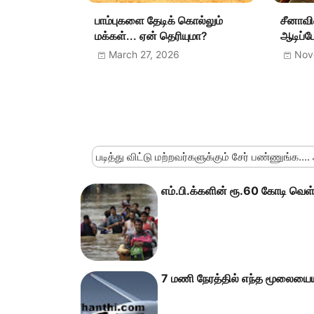
பாம்புகளை தேடிக் கொல்லும்
சீனாவின
மக்கள்... ஏன் தெரியுமா?
ஆடிப்ப
March 27, 2026
Nov
படித்து விட்டு மற்றவர்களுக்கும் சேர் பண்ணுங்க....
எம்.பி.க்களின் ரூ.60 கோடி வெள்
7 மணி நேரத்தில் எந்த மூலையையும