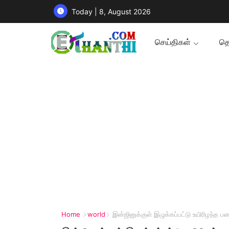
Today | 8, August 2026
செய்திகள்
தொ
Home
world
இன்ஜினுக்குள் இழுக்கப்பட்டு உயிரிழந்த ப