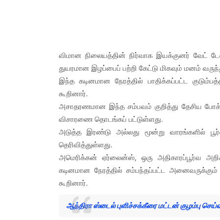
விமான நிலையத்தின் நிர்வாக இயக்குனர் வேட் டேவி
துயரமான இழப்பைப் பற்றி கேட்டு மிகவும் மனம் வருந்
இந்த கடினமான நேரத்தில் பாதிக்கப்பட்ட குடும்ப
கூறினார்.
அசாதரணமான இந்த சம்பவம் குறித்து தேசிய போக்குவ
விசாரணை தொடங்கப் பட்டுள்ளது.
அடுத்த இரண்டு அல்லது மூன்று வாரங்களில் பூர்
தெரிவித்துள்ளது.
அமெரிக்கன் ஏர்லைன்ஸ், ஒரு அதிகாரப்பூர்வ அறிக
கடினமான நேரத்தில் சம்பந்தப்பட்ட அனைவருக்கு
கூறினார்.
ஆந்திரா ஸ்டைல் புளிச்சக்கீரை மட்டன் குழம்பு செய்வ