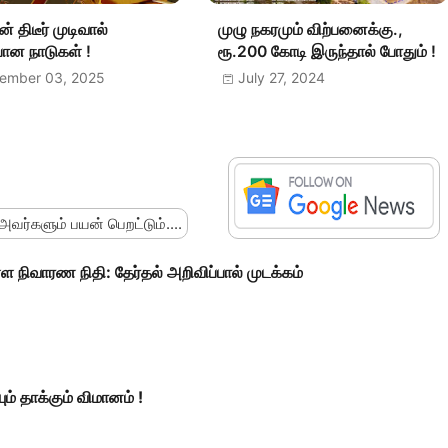
் திடீர் முடிவால்
முழு நகரமும் விற்பனைக்கு.,
ோன நாடுகள் !
ரூ.200 கோடி இருந்தால் போதும் !
ember 03, 2025
July 27, 2024
 அவர்களும் பயன் பெறட்டும்....
ள நிவாரண நிதி: தேர்தல் அறிவிப்பால் முடக்கம்
் தாக்கும் விமானம் !