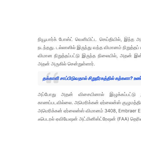
நியூயார்க் போஸ்ட் வெளியிட்ட செய்தியில், இந்
நடந்தது. டல்லாஸில் இருந்து வந்த விமானம் நிறுத்தப் ப
விமான நிறுத்தப்பட்டு இருந்த நிலையில், அதன் 
அதன் அருகில் சென்றுள்ளார்.
தக்காளி சாப்பிடுவதால் சிறுநீரகத்தில் கற்களா? 
அப்போது அதன் விசையினால் இழுக்கப்பட்டு 
காணப்படவில்லை. அமெரிக்கன் ஏர்லைன்ஸ் குழுமத்தின
அமெரிக்கன் ஏர்லைன்ஸ் விமானம் 3408, Embraer E17
ஃபெடரல் ஏவியேஷன் அட்மினிஸ்ட்ரேஷன் (FAA) தெரிவ