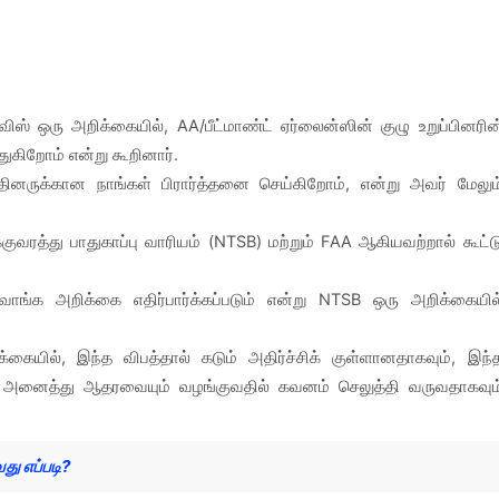
ஸ் ஒரு அறிக்கையில், AA/பீட்மாண்ட் ஏர்லைன்ஸின் குழு உறுப்பினரின
துகிறோம் என்று கூறினார்.
த்தினருக்கான நாங்கள் பிரார்த்தனை செய்கிறோம், என்று அவர் மேலும
ரத்து பாதுகாப்பு வாரியம் (NTSB) மற்றும் FAA ஆகியவற்றால் கூட்ட
வாங்க அறிக்கை எதிர்பார்க்கப்படும் என்று NTSB ஒரு அறிக்கையில
்கையில், இந்த விபத்தால் கடும் அதிர்ச்சிக் குள்ளானதாகவும், இந்
ம் அனைத்து ஆதரவையும் வழங்குவதில் கவனம் செலுத்தி வருவதாகவும
து எப்படி?