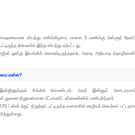
த அசாதரணமான விபத்து சனிக்கிழமை மாலை 3 மணிக்கு (உள்ளூர் நேரம்
ட்டிருந்த நிலையில் இந்த விபத்து ஏற்பட்டது.
இன்ஜின் ஒன்று இயங்கிக் கொண்டிருந்ததால், அதை அறியாத தொழிலாளி
உண்மை என்ன?
இன்ஜினுக்குள் சிக்கிக் கொண்டார். அவர் இன்னும் அடையாளம
் துணை நிறுவனமான பீட்மாண்ட் ஏர்லைன்ஸில் பணிபுரிந்தார்.
5 ட்வின் ஜெட் நிறுத்தப் பட்டிருந்த வளைவில் ஊழியர் கொல்லப் பட்டதா
ித்துள்ளது.