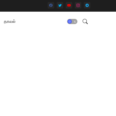
தகவல்