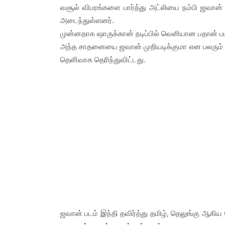
வசூல் விபரங்களை பார்த்து அட்லியை நம்பி ஜவான்
அடைந்துள்ளனர்.
முன்னதாக ஷாருக்கான் நடிப்பில் வெளியான பதான் படம
அந்த சாதனையை ஜவான் முறியடிக்குமா என பலரும் கே
தெளிவாக தெரிந்துவிட்டது.
ஜவான் படம் இந்தி தவிர்த்து தமிழ், தெலுங்கு ஆகி