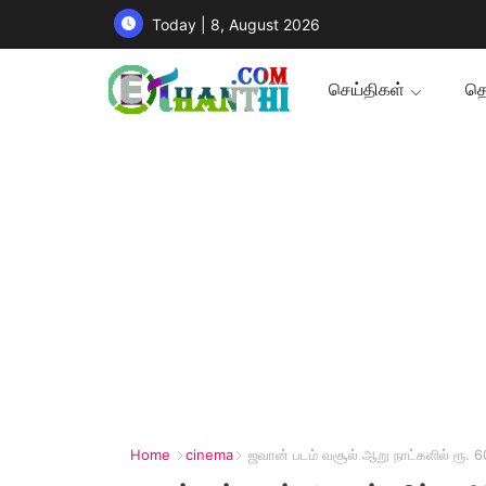
Today | 8, August 2026
செய்திகள்
தொ
Home
cinema
ஜவான் படம் வசூல் ஆறு நாட்களில் ரூ. 6