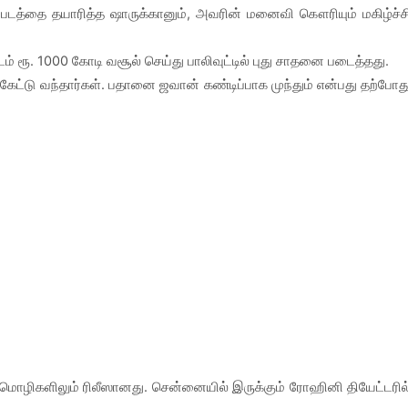
 படத்தை தயாரித்த ஷாருக்கானும், அவரின் மனைவி கௌரியும் மகிழ்ச்ச
் ரூ. 1000 கோடி வசூல் செய்து பாலிவுட்டில் புது சாதனை படைத்தது.
ட்டு வந்தார்கள். பதானை ஜவான் கண்டிப்பாக முந்தும் என்பது தற்போத
ய மொழிகளிலும் ரிலீஸானது. சென்னையில் இருக்கும் ரோஹினி தியேட்டரில