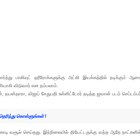
்த்து பாலிவுட் ஹீரோக்களுக்கு அட்லி இயக்கத்தில் நடிக்கும் ஆச
ிசியாகி விடுவார் என நம்பலாம்.
ான், நயன்தாரா, விஜய் சேதுபதி உள்ளிட்டோர் நடித்த ஜவான் படம் செப்டம்பர
ெரிந்து கொள்ளுங்கள் !
கோடி வசூல் செய்தது. இந்நிலையில் தியேட்டருக்கு வந்த ஆறே நாட்களில