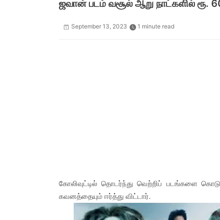
ஜவான் படம் வசூல் ஆறு நாட்களில் ரூ. 6
September 13, 2023
1 minute read
கோலிவுட்டில் தொடர்ந்து வெற்றிப் படங்களை கொட
கவனத்தையும் ஈர்த்து விட்டார்.