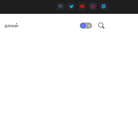
தகவல்