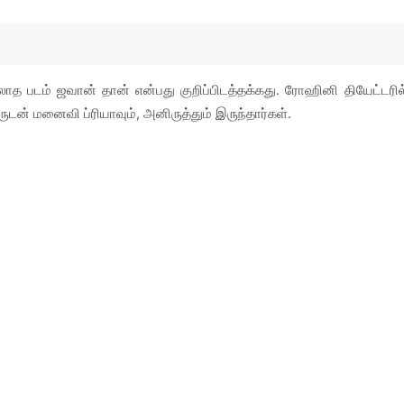
ல்லாத படம் ஜவான் தான் என்பது குறிப்பிடத்தக்கது. ரோஹினி தியேட்டரில
ருடன் மனைவி ப்ரியாவும், அனிருத்தும் இருந்தார்கள்.