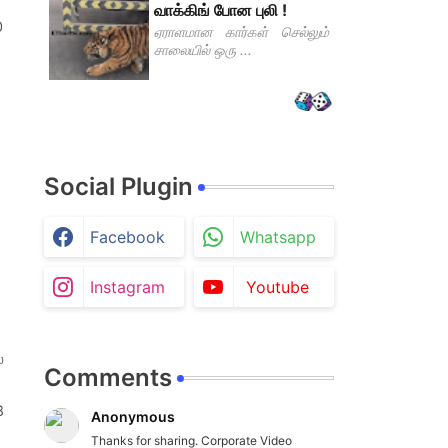
வாக்கிங் போன புலி !
0
ஏராளமான கார்கள் செல்லும்
சாலையில் ஒரு ...
Social Plugin
Facebook
Whatsapp
Instagram
Youtube
்
Comments
8
Anonymous
Thanks for sharing. Corporate Video