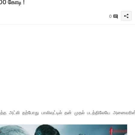
00 கோடி !
0
ுத்த அட்லி தற்போது பாலிவுட்டில் தன் முதல் படத்திலேயே அனைவரின