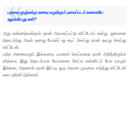
பறவை குஞ்சுக்கு உணவு வழங்கும் புகைப்படம் உலகையே
உலுக்கியது ஏன்?
அது என்னவென்றால் தான் அவசரப்பட்டு விட்டோம் என்று. ஐகானை
தொடர்ந்து அவர் தனது போஸ்ட்-ஐ எடிட் செய்து நான் தவறு செய்து
விட்டேன்.
மற்ற அனைவரும் இவ்வளவு பயணம் செய்வதை நான் அறிந்திருக்க
வில்லை. இது தொடர்பாக யோசனை கேட்க என்னிடம் பேச யாரும்
இல்லை, அதனால் நான் இப்படி ஒரு அவசர முடிவை எடுத்து விட்டேன்
என பதிவிட்டுள்ளார்.