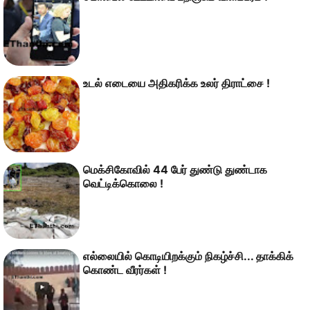
உடல் எடையை அதிகரிக்க உலர் திராட்சை !
மெக்சிகோவில் 44 பேர் துண்டு துண்டாக
வெட்டிக்கொலை !
எல்லையில் கொடியிறக்கும் நிகழ்ச்சி... தாக்கிக்
கொண்ட வீரர்கள் !