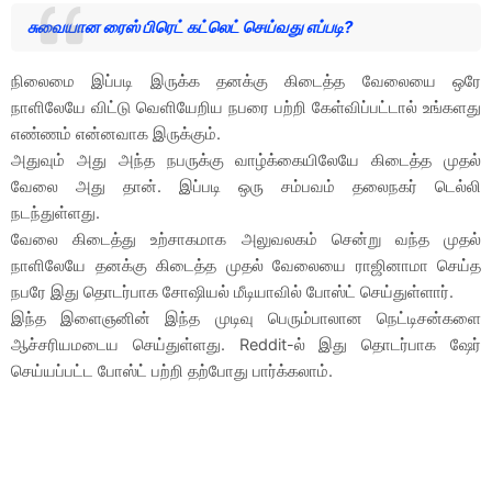
சுவையான ரைஸ் பிரெட் கட்லெட் செய்வது எப்படி?
நிலைமை இப்படி இருக்க தனக்கு கிடைத்த வேலையை ஒரே
நாளிலேயே விட்டு வெளியேறிய நபரை பற்றி கேள்விப்பட்டால் உங்களது
எண்ணம் என்னவாக இருக்கும்.
அதுவும் அது அந்த நபருக்கு வாழ்க்கையிலேயே கிடைத்த முதல்
வேலை அது தான். இப்படி ஒரு சம்பவம் தலைநகர் டெல்லி
நடந்துள்ளது.
வேலை கிடைத்து உற்சாகமாக அலுவலகம் சென்று வந்த முதல்
நாளிலேயே தனக்கு கிடைத்த முதல் வேலையை ராஜினாமா செய்த
நபரே இது தொடர்பாக சோஷியல் மீடியாவில் போஸ்ட் செய்துள்ளார்.
இந்த இளைஞனின் இந்த முடிவு பெரும்பாலான நெட்டிசன்களை
ஆச்சரியமடைய செய்துள்ளது. Reddit-ல் இது தொடர்பாக ஷேர்
செய்யப்பட்ட போஸ்ட் பற்றி தற்போது பார்க்கலாம்.