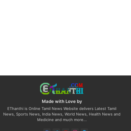
Made with Love by
EThanthi is Online Tamil News Website delivers Latest Tamil
News, Sports News, India News, World News, Health News and
Medicine and much more...