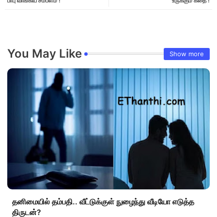
பாபு வாங்கிய சம்பளம் !
உருக்கும் கதை !
You May Like
Show more
தனிமையில் தம்பதி.. வீட்டுக்குள் நுழைந்து வீடியோ எடுத்த
திருடன்?