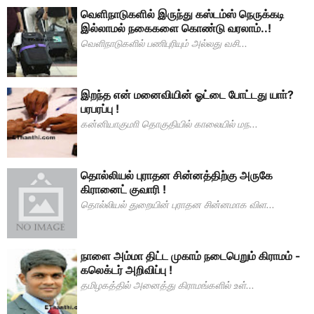
வெளிநாடுகளில் இருந்து கஸ்டம்ஸ் நெருக்கடி
இல்லாமல் நகைகளை கொண்டு வரலாம்..!
வெளிநாடுகளில் பணிபுரியும் அல்லது வசி...
இறந்த என் மனைவியின் ஓட்டை போட்டது யாா்?
பரபரப்பு !
கன்னியாகுமாி தொகுதியில் காலையில் மந...
தொல்லியல் புராதன சின்னத்திற்கு அருகே
கிரானைட் குவாரி !
தொல்லியல் துறையின் புராதன சின்னமாக விள...
நாளை அம்மா திட்ட முகாம் நடைபெறும் கிராமம் -
கலெக்டர் அறிவிப்பு !
தமிழகத்தில் அனைத்து கிராமங்களில் உள்...