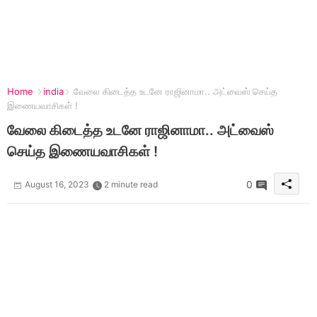
Home
india
வேலை கிடைத்த உடனே ராஜினாமா.. அட்வைஸ் செய்த
இணையவாசிகள் !
வேலை கிடைத்த உடனே ராஜினாமா.. அட்வைஸ்
செய்த இணையவாசிகள் !
0
August 16, 2023
2 minute read