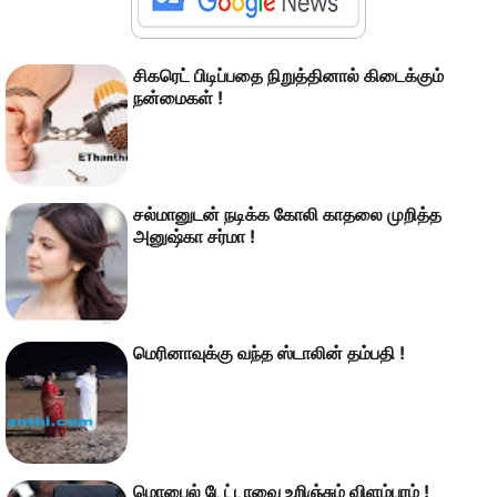
சிகரெட் பிடிப்பதை நிறுத்தினால் கிடைக்கும்
நன்மைகள் !
சல்மானுடன் நடிக்க கோலி காதலை முறித்த
அனுஷ்கா சர்மா !
மெரினாவுக்கு வந்த ஸ்டாலின் தம்பதி !
மொபைல் டேட்டாவை உறிஞ்சும் விளம்பரம் !