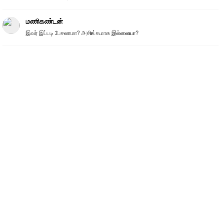
மணிகண்டன்
இவர் இப்படி பேசலாமா? அசிங்கமாக இல்லையா?