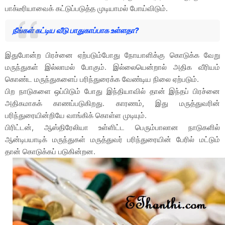
பாக்டீரியாவைக் கட்டுப்படுத்த முடியாமல் போய்விடும்.
நீங்கள் கட்டிய வீடு பாதுகாப்பாக உள்ளதா?
இதுபோன்ற பிரச்னை ஏற்படும்போது நோயாளிக்கு கொடுக்க வேறு
மருந்துகள் இல்லாமல் போகும். இல்லையென்றால் அதிக வீரியம்
கொண்ட மருந்துகளைப் பரிந்துரைக்க வேண்டிய நிலை ஏற்படும்.
பிற நாடுகளை ஒப்பிடும் போது இந்தியாவில் தான் இந்தப் பிரச்னை
அதிகமாகக் காணப்படுகிறது. காரணம், இது மருத்துவரின்
பரிந்துரையின்றியே வாங்கிக் கொள்ள முடியும்.
பிரிட்டன், ஆஸ்திரேலியா உள்ளிட்ட பெரும்பாலான நாடுகளில்
ஆன்டிபயாடிக் மருந்துகள் மருத்துவர் பரிந்துரையின் பேரில் மட்டும்
தான் கொடுக்கப் படுகின்றன.