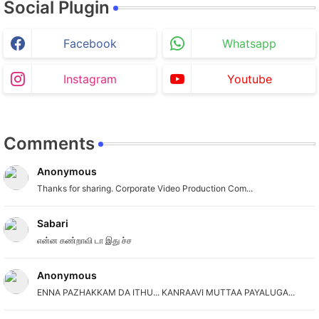
Social Plugin
Facebook
Whatsapp
Instagram
Youtube
Comments
Anonymous
Thanks for sharing. Corporate Video Production Com...
Sabari
என்ன கண்றாவி டா இது ச்ச
Anonymous
ENNA PAZHAKKAM DA ITHU... KANRAAVI MUTTAA PAYALUGA...