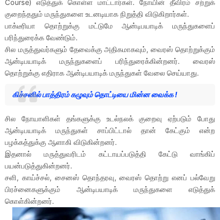
Course) எடுத்துக் கொள்ள மாட்டார்கள். நோயின் தீவிரம் சற்றுக்
குறைந்ததும் மருந்துகளை உடனடியாக நிறுத்தி விடுகிறார்கள்.
பாக்டீரியா தொற்றுக்கு மட்டுமே ஆன்டிபயாடிக் மருந்துகளைப்
பரிந்துரைக்க வேண்டும்.
சில மருத்துவர்களும் தேவைக்கு அதிகமாகவும், வைரஸ் தொற்றுக்கும்
ஆன்டிபயாடிக் மருந்துகளைப் பரிந்துரைக்கின்றனர். வைரஸ்
தொற்றுக்கு எதிராக ஆன்டிபயாடிக் மருந்துகள் வேலை செய்யாது.
கிச்சனில் பாத்திரம் கழுவும் தொட்டியை மின்ன வைக்க !
சில நோயாளிகள் தங்களுக்கு உடல்நலக் குறைவு ஏற்படும் போது
ஆன்டிபயாடிக் மருந்துகள் சாப்பிட்டால் தான் கேட்கும் என்ற
பழக்கத்துக்கு ஆளாகி விடுகின்றனர்.
இதனால் மருத்துவரிடம் கட்டாயப்படுத்தி கேட்டு வாங்கிப்
பயன்படுத்துகின்றனர்.
சளி, காய்ச்சல், சைனஸ் தொந்தரவு, வைரஸ் தொற்று எனப் பல்வேறு
பிரச்னைகளுக்கும் ஆன்டிபயாடிக் மருந்துகளை எடுத்துக்
கொள்கின்றனர்.