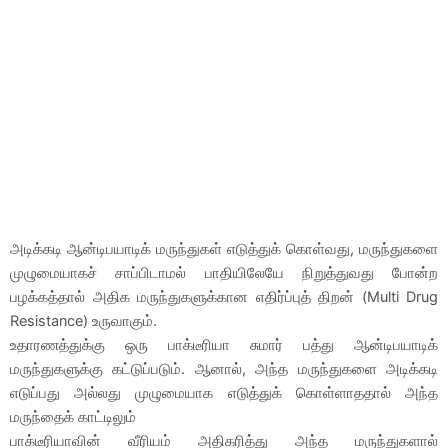
அடிக்கடி ஆன்டிபயாடிக் மருந்துகள் எடுத்துக் கொள்வது, மருந்துகளை
முழுமையாகச் சாப்பிடாமல் பாதியிலேயே நிறுத்துவது போன்ற
பழக்கத்தால் அதிக மருந்துகளுக்கான எதிர்ப்புத் திறன் (Multi Drug
Resistance) உருவாகும்.
உதாரணத்துக்கு ஒரு பாக்டீரியா சுமார் பத்து ஆன்டிபயாடிக்
மருந்துகளுக்கு கட்டுப்படும். ஆனால், அந்த மருந்துகளை அடிக்கடி
எடுப்பது அல்லது முழுமையாக எடுத்துக் கொள்ளாததால் அந்த
மருந்தைக் காட்டிலும்
பாக்டீரியாவின் வீரியம் அதிகரித்து அந்த மருந்துகளால்