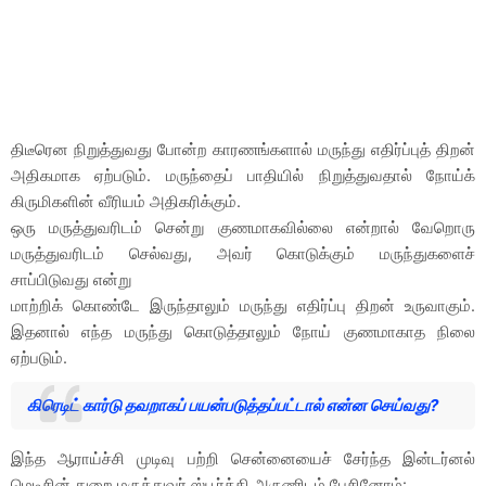
திடீரென நிறுத்துவது போன்ற காரணங்களால் மருந்து எதிர்ப்புத் திறன்
அதிகமாக ஏற்படும். மருந்தைப் பாதியில் நிறுத்துவதால் நோய்க்
கிருமிகளின் வீரியம் அதிகரிக்கும்.
ஒரு மருத்துவரிடம் சென்று குணமாகவில்லை என்றால் வேறொரு
மருத்துவரிடம் செல்வது, அவர் கொடுக்கும் மருந்துகளைச்
சாப்பிடுவது என்று
மாற்றிக் கொண்டே இருந்தாலும் மருந்து எதிர்ப்பு திறன் உருவாகும்.
இதனால் எந்த மருந்து கொடுத்தாலும் நோய் குணமாகாத நிலை
ஏற்படும்.
கிரெடிட் கார்டு தவறாகப் பயன்படுத்தப்பட்டால் என்ன செய்வது?
இந்த ஆராய்ச்சி முடிவு பற்றி சென்னையைச் சேர்ந்த இன்டர்னல்
மெடிசின் துறை மருத்துவர் ஸ்பூர்த்தி அருணிடம் பேசினோம்: