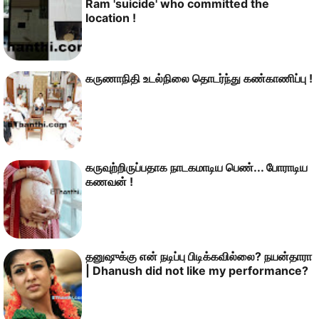
Ram 'suicide' who committed the
location !
கருணாநிதி உடல்நிலை தொடர்ந்து கண்காணிப்பு !
கருவுற்றிருப்பதாக நாடகமாடிய பெண்... போராடிய
கணவன் !
தனுஷுக்கு என் நடிப்பு பிடிக்கவில்லை? நயன்தாரா
| Dhanush did not like my performance?