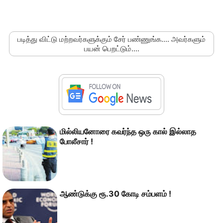
படித்து விட்டு மற்றவர்களுக்கும் சேர் பண்ணுங்க.... அவர்களும்
பயன் பெறட்டும்....
மில்லியனோரை கவர்ந்த ஒரு கால் இல்லாத
போலீசார் !
ஆண்டுக்கு ரூ.30 கோடி சம்பளம் !