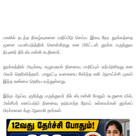
பகலில் நடந்த நிகழ்வுகளை மதிப்பீடு செய்ய இரவு நேர தூக்கத்தை
மூளை பயன்படுத்திக் கொள்கிறது என பிரிட்டன் தூக்க மருத்துவ
நிபுணர் நீல் ஸ்டான்லி கூறினார்.
தூக்கத்தில் அடிக்கடி எழுவதால் நினைவு பாதிப்பும் ஏற்படுகிறது என
அவர் தெரிவித்தார். பாலூட்டி வகையை சேர்ந்த எலி ஆராய்ச்சி மூலம்
இந்த உண்மை தெரிய வந்துள்ளது.
இந்த ஆய்வு குறித்து மருத்துவர் நீல் ஸ்டான்லி மேலும் கூறுகை யில்,
அல்சீமர் எனப்படும் நினைவு தடுமாற்ற நோய் உள்ளவர்கள் தூக்கப்
பிரச்சனை க்கு ஆளாகி றார்கள்.