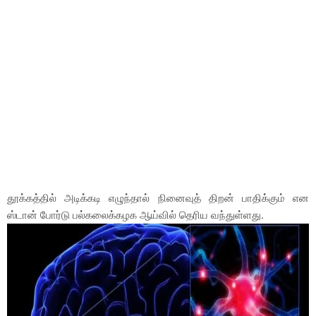
தூக்கத்தில் அடிக்கடி எழுந்தால் நினைவுத் திறன் பாதிக்கும் என
ஸ்டான் போர்டு பல்கலைக்கழக ஆய்வில் தெரிய வந்துள்ளது.