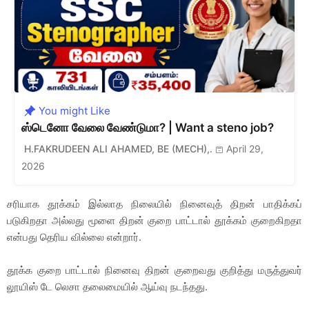
You might Like
ஸ்டெனோ வேலை வேண்டுமா? | Want a steno job?
H.FAKRUDEEN ALI AHAMED, BE (MECH),.
April 29,
2026
சரியாக தூக்கம் இல்லாத நிலையில் நினைவுத் திறன் பாதிக்கப்
படுகிறதா அல்லது மூளை திறன் குறை பாட்டால் தூக்கம் குறைகிறதா
என்பது தெரிய வில்லை என்றார்.
தூக்க குறை பாட்டால் நினைவு திறன் குறைவது குறித்து மருத்துவர்
லூயிஸ் டே லெசா தலைமையில் ஆய்வு நடந்தது.