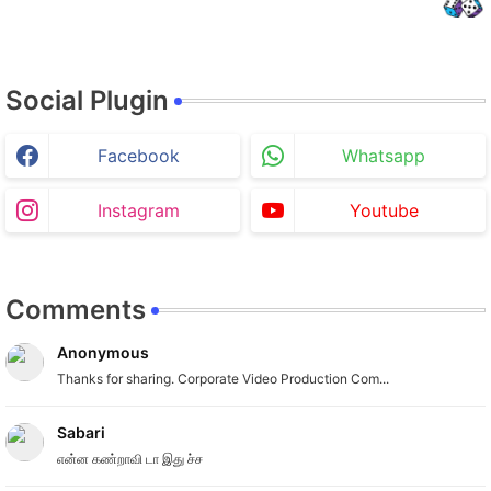
Social Plugin
Facebook
Whatsapp
Instagram
Youtube
Comments
Anonymous
Thanks for sharing. Corporate Video Production Com...
Sabari
என்ன கண்றாவி டா இது ச்ச