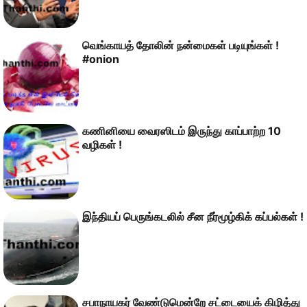
வெங்காயத் தோலின் நன்மைகள் படியுங்கள் !
#onion
கணினியை வைரஸிடம் இருந்து காப்பாற்ற 10
வழிகள் !
இந்தியப் பெருங்கடலில் சீன நீர்மூழ்கிக் கப்பல்கள் !
சபாநாயகர் வேண்டுமென்றே சட்டையைக் கிழித்து