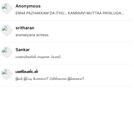
Anonymous
ENNA PAZHAKKAM DA ITHU... KANRAAVI MUTTAA PAYALUGA...
sritharan
arumaiyana actress
Sankar
மாணவிகளின் சாதனை அபாரம்
மணிகண்டன்
இவர் இப்படி பேசலாமா? அசிங்கமாக இல்லையா?