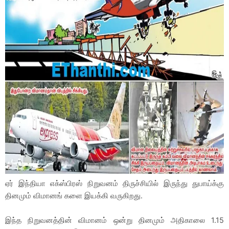
ஏர் இந்தியா எக்ஸ்பிரஸ் நிறுவனம் திருச்சியில் இருந்து துபாய்க்கு
தினமும் விமானங் களை இயக்கி வருகிறது.
இந்த நிறுவனத்தின் விமானம் ஒன்று தினமும் அதிகாலை 1.15