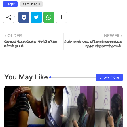
Tags:
tamilnadu
OLDER
NEWER
விமானம் மோதி விபத்து, செல்பி எடுக்க
ஆன்-லைன் மூலம் வீடுகளுக்கு மது சப்ளை
மக்கள் ஓட்டம் !
மந்திரி சந்திரசேகர் தகவல் !
You May Like
Show more