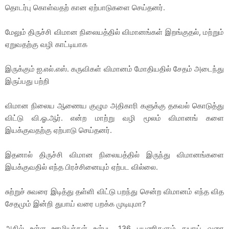
தொடர்பு கொள்வதற் கான ஏற்பாடுகளை செய்தனர்.
மேலும் திருச்சி விமான நிலையத்தில் விமானங்கள் இறங்குதல், மற்றும்
ஏறுவதற்கு வழி காட்டியாக
இருக்கும் ஐ.எல்.எஸ். கருவிகள் விமானம் மோதியதில் சேதம் அடைந்து
இருப்பது பற்றி
விமான நிலைய ஆணைய குழும அதிகாரி களுக்கு தகவல் கொடுத்து
விட்டு வி.ஓ.ஆர். என்ற மாற்று வழி மூலம் விமானங் களை
இயக்குவதற்கு ஏற்பாடு செய்தனர்.
இதனால் திருச்சி விமான நிலையத்தில் இருந்து விமானங்களை
இயக்குவதில் எந்த பிரச்சினையும் ஏற்பட வில்லை.
சுற்றுச் சுவரை இடித்து தள்ளி விட்டு பறந்து சென்ற விமானம் எந்த வித
சேதமும் இன்றி துபாய் வரை பறக்க முடியுமா?
அதில் உள்ள ஊழியர்கள் உள்பட 136 பயணிகளும் துபாய் வரை