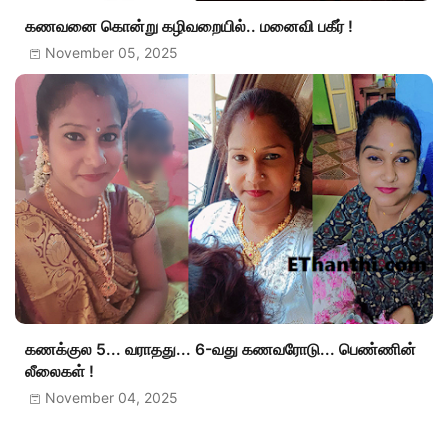
கணவனை கொன்று கழிவறையில்.. மனைவி பகீர் !
November 05, 2025
கணக்குல 5... வராதது... 6-வது கணவரோடு... பெண்ணின்
லீலைகள் !
November 04, 2025