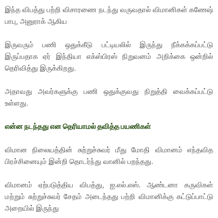
இந்த விபத்து பற்றி விசாரணை நடந்து வருவதால் விமானிகள் கணேஷ்
பாபு, அனுராக் ஆகிய
இருவரும் பணி ஒதுக்கீடு பட்டியலில் இருந்து நீக்கக்கப்பட்டு
இருப்பதாக ஏர் இந்தியா எக்ஸ்பிரஸ் நிறுவனம் அறிக்கை ஒன்றில்
தெரிவித்து இருக்கிறது.
அதாவது அவர்களுக்கு பணி ஒதுக்குவது நிறுத்தி வைக்கப்பட்டு
உள்ளது.
என்ன நடந்தது என தெரியாமல் தவித்த பயணிகள்
விமான நிலையத்தின் சுற்றுச்சுவர் மீது மோதி விமானம் எந்தவித
பிரச்சினையும் இன்றி தொடர்ந்து வானில் பறந்தது.
விமானம் ஏற்படுத்திய விபத்து, ஐ.எல்.எஸ். ஆண்டனா கருவிகள்
மற்றும் சுற்றுச்சுவர் சேதம் அடைந்தது பற்றி விமானிக்கு கட்டுப்பாட்டு
அறையில் இருந்து