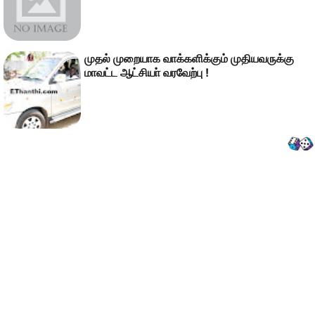
முதல் முறையாக வாக்களிக்கும் முதியவருக்கு
மாவட்ட ஆட்சியா் வரவேற்பு !