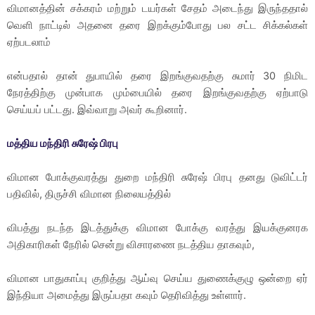
விமானத்தின் சக்கரம் மற்றும் டயர்கள் சேதம் அடைந்து இருந்ததால்
வெளி நாட்டில் அதனை தரை இறக்கும்போது பல சட்ட சிக்கல்கள்
ஏற்படலாம்
என்பதால் தான் துபாயில் தரை இறங்குவதற்கு சுமார் 30 நிமிட
நேரத்திற்கு முன்பாக மும்பையில் தரை இறங்குவதற்கு ஏற்பாடு
செய்யப் பட்டது. இவ்வாறு அவர் கூறினார்.
மத்திய மந்திரி சுரேஷ் பிரபு
விமான போக்குவரத்து துறை மந்திரி சுரேஷ் பிரபு தனது டுவிட்டர்
பதிவில், திருச்சி விமான நிலையத்தில்
விபத்து நடந்த இடத்துக்கு விமான போக்கு வரத்து இயக்குனரக
அதிகாரிகள் நேரில் சென்று விசாரணை நடத்திய தாகவும்,
விமான பாதுகாப்பு குறித்து ஆய்வு செய்ய துணைக்குழு ஒன்றை ஏர்
இந்தியா அமைத்து இருப்பதா கவும் தெரிவித்து உள்ளார்.