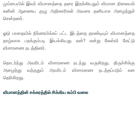
மும்பையில் இவர் விமானத்தை தரை இறக்கியதும் விமான நிலையங்
களின் ஆணைய குழு அதிகாரிகள் அவரை தனியாக அழைத்துச்
சென்றனர்.
ஓடு பாதையில் நிர்ணயிக்கப் பட்ட இடத்தை தாண்டியும் விமானத்தை
தாழ்வாக பறக்கும்படி இயக்கியது ஏன்? என்று கேள்வி கேட்டு
விசாரணை நடத்தினர்.
தொடர்ந்து அவரிடம் விசாரணை நடந்து வருகிறது. திருச்சிக்கு
அழைத்து வந்ததும் அவரிடம் விசாரணை நடத்தப்படும் என
தெரிகிறது.
விமானத்தின் சக்கரத்தில் சிக்கிய கம்பி வலை