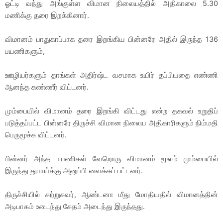
ஓட்டி வந்து அங்குள்ள விமான நிலையத்தில் அதிகாலை 5.30
மணிக்கு தரை இறக்கினார்.
விமானம் பாதுகாப்பாக தரை இறங்கிய பின்னரே அதில் இருந்த 136
பயணிகளும்,
ஊழியர்களும் தாங்கள் அதிர்ஷ்ட வசமாக உயிர் தப்பியதை எண்ணி
ஆனந்த கண்ணீர் விட்டனர்.
மும்பையில் விமானம் தரை இறங்கி விட்டது என்ற தகவல் உறுதிப்
படுத்தப்பட்ட பின்னரே திருச்சி விமான நிலைய அதிகாரிகளும் நிம்மதி
பெருமூச்சு விட்டனர்.
பின்னர் அந்த பயணிகள் வேறொரு விமானம் மூலம் மும்பையில்
இருந்து துபாய்க்கு அனுப்பி வைக்கப் பட்டனர்.
திருச்சியில் சுற்றுசுவர், ஆண்டனா மீது மோதியதில் விமானத்தின்
அடிபாகம் உடைந்து சேதம் அடைந்து இருந்தது.