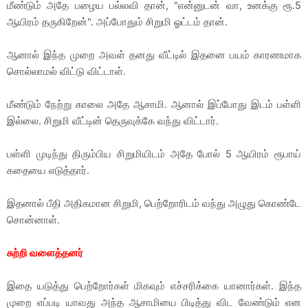
மீண்டும் அதே பழைய பல்லவி தான், "என்னுடன் வா, உனக்கு ரூ.5
ஆயிரம் தருகிறேன்". அப்போதும் சிறுமி ஓட்டம் தான்.
ஆனால் இந்த முறை அவள் தனது வீட்டில் இதனை பயம் காரணமாக
சொல்லாமல் விட்டு விட்டாள்.
மீண்டும் நேற்று காலை அதே ஆசாமி. ஆனால் இப்போது இடம் பள்ளி
இல்லை. சிறுமி வீட்டின் தெருவுக்கே வந்து விட்டார்.
பள்ளி முடிந்து திரும்பிய சிறுமியிடம் அதே போல் 5 ஆயிரம் ரூபாய்
கதையை எடுத்தார்.
இதனால் பீதி அதிகமான சிறுமி, பெற்றோரிடம் வந்து அழுது கொண்டே
சொன்னாள்.
சுற்றி வளைத்தனர்
இதை யடுத்து பெற்றோர்கள் மிகவும் எச்சரிக்கை யானார்கள். இந்த
முறை எப்படி யாவது அந்த ஆசாமியை பிடித்து விட வேண்டும் என