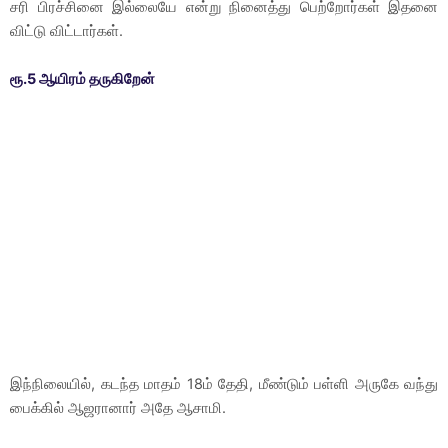
சரி பிரச்சினை இல்லையே என்று நினைத்து பெற்றோர்கள் இதனை
விட்டு விட்டார்கள்.
ரூ.5 ஆயிரம் தருகிறேன்
இந்நிலையில், கடந்த மாதம் 18ம் தேதி, மீண்டும் பள்ளி அருகே வந்து
பைக்கில் ஆஜரானார் அதே ஆசாமி.