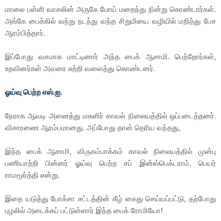
மாலை பள்ளி வாசலின் அருகே போய் மறைந்து நின்று கொண்டார்கள்.
அங்கே பைக்கில் வந்து நடந்து வந்த சிறுமியை வழியில் மறித்து பேச
ஆரம்பித்தார்.
இப்போது வசமாக மாட்டினார் அந்த பைக் ஆசாமி. பெற்றோர்கள்,
உறவினர்கள் அவரை சுற்றி வளைத்து கொண்டனர்.
ஓய்வு பெற்ற எஸ்.ஐ.
நேராக ஆவடி அனைத்து மகளிர் காவல் நிலையத்தில் ஒப்படைத்தனர்.
விசாரணை ஆரம்பமானது. அப்போது தான் தெரிய வந்தது,
இந்த பைக் ஆசாமி, விருகம்பாக்கம் காவல் நிலையத்தில் முன்பு
பணியாற்றி பின்னர் ஓய்வு பெற்ற சப் இன்ஸ்பெக்டராம். பெயர்
ராமமூர்த்தி என்று.
இதை யடுத்து போக்சா சட்டத்தின் கீழ் கைது செய்யப்பட்டு, தற்போது
புழலில் அடைக்கப் பட்டுள்ளார் இந்த பைக் ரோமியோ!