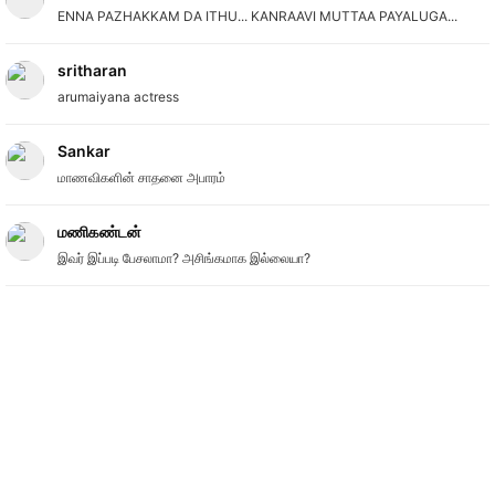
ENNA PAZHAKKAM DA ITHU... KANRAAVI MUTTAA PAYALUGA...
sritharan
arumaiyana actress
Sankar
மாணவிகளின் சாதனை அபாரம்
மணிகண்டன்
இவர் இப்படி பேசலாமா? அசிங்கமாக இல்லையா?