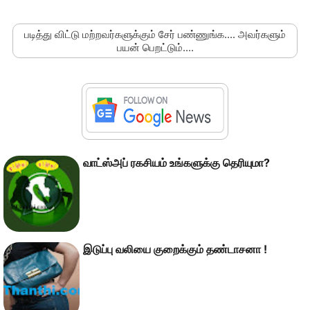
படித்து விட்டு மற்றவர்களுக்கும் சேர் பண்ணுங்க.... அவர்களும்
பயன் பெறட்டும்....
வாட்ஸ்அப் ரகசியம் உங்களுக்கு தெரியுமா?
இடுப்பு வலியை குறைக்கும் தண்டாசனா !