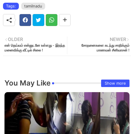
Tags:
tamilnadu
OLDER
NEWER
என் தெய்வம் என்னுடனே உள்ளது - இறந்த
சோதனைகளை கடந்து சாதிக்கும்
மனைவிக்கு வீட்டில் சிலை !
மாணவன் சீனிவாசன் !
You May Like
Show more