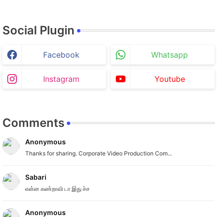
Social Plugin
Facebook
Whatsapp
Instagram
Youtube
Comments
Anonymous
Thanks for sharing. Corporate Video Production Com...
Sabari
என்ன கண்றாவி டா இது ச்ச
Anonymous