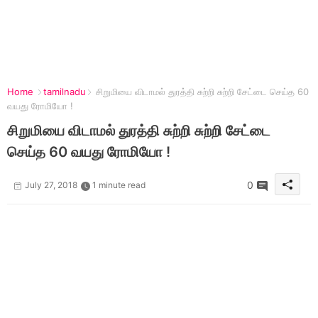
Home
tamilnadu
சிறுமியை விடாமல் துரத்தி சுற்றி சுற்றி சேட்டை செய்த 60
வயது ரோமியோ !
சிறுமியை விடாமல் துரத்தி சுற்றி சுற்றி சேட்டை
செய்த 60 வயது ரோமியோ !
0
July 27, 2018
1 minute read