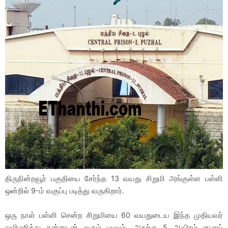
திருநின்றவூர் பகுதியை சேர்ந்த 13 வயது சிறுமி அங்குள்ள பள்ளி
ஒன்றில் 9-ம் வகுப்பு படித்து வருகிறார்.
ஒரு நாள் பள்ளி சென்ற சிறுமியை 60 வயதுடைய இந்த முதியவர்
வழிமறித்து தன்னுடன் வரும் படியும், அதற்கு 5 ஆயிரம் ரூபாய்