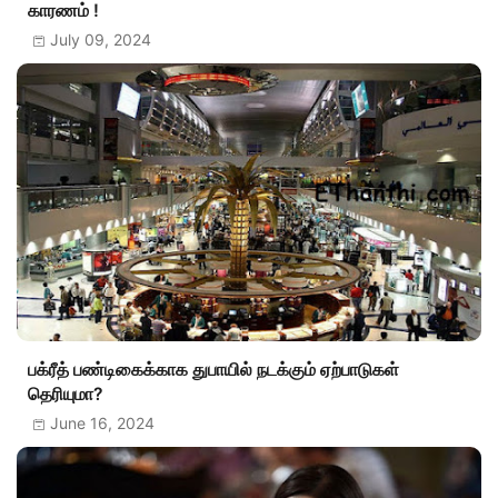
காரணம் !
July 09, 2024
பக்ரீத் பண்டிகைக்காக துபாயில் நடக்கும் ஏற்பாடுகள்
தெரியுமா?
June 16, 2024