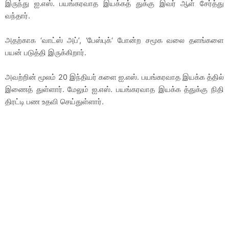
இருந்து ஐ.எஸ். பயங்கரவாத இயக்கத் துக்கு இவர் ஆள் சேர்த்து
வந்தார்.
அதற்காக ‘வாட்ஸ் அப்’, ‘பேஸ்புக்‘ போன்ற சமூக வலை தளங்களை
பயன் படுத்தி இருக்கிறார்.
அவற்றின் மூலம் 20 இந்தியர் களை ஐ.எஸ். பயங்கரவாத இயக்க த்தில்
இணைத் துள்ளார். மேலும் ஐ.எஸ். பயங்கரவாத இயக்க த்துக்கு நிதி
திரட்டி பண உதவி செய்துள்ளார்.