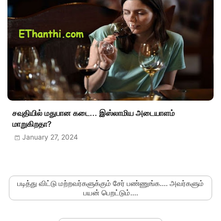
சவுதியில் மதுபான கடை... இஸ்லாமிய அடையாளம்
மாறுகிறதா?
January 27, 2024
படித்து விட்டு மற்றவர்களுக்கும் சேர் பண்ணுங்க.... அவர்களும்
பயன் பெறட்டும்....