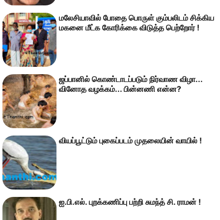
மலேசியாவில் போதை பொருள் கும்பலிடம் சிக்கிய
மகனை மீட்க கோரிக்கை விடுத்த பெற்றோர் !
ஜப்பானில் கொண்டாடப்படும் நிர்வாண விழா...
வினோத வழக்கம்... பின்னணி என்ன?
வியப்பூட்டும் புகைப்படம் முதலையின் வாயில் !
ஐ.பி.எல். புறக்கணிப்பு பற்றி சுமந்த் சி. ராமன் !