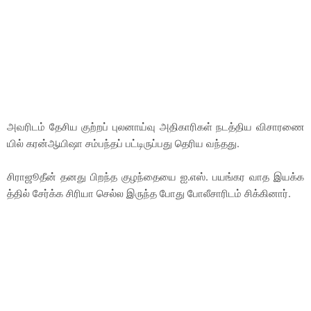
அவரிடம் தேசிய குற்றப் புலனாய்வு அதிகாரிகள் நடத்திய விசாரணை
யில் கரன்ஆயிஷா சம்பந்தப் பட்டிருப்பது தெரிய வந்தது.
சிராஜூதீன் தனது பிறந்த குழந்தையை ஐ.எஸ். பயங்கர வாத இயக்க
த்தில் சேர்க்க சிரியா செல்ல இருந்த போது போலீசாரிடம் சிக்கினார்.