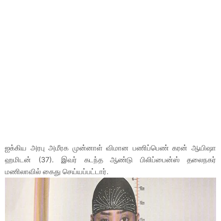
ஐக்கிய அரபு அமீரக முன்னாள் விமான பணிப்பெண் கரன் ஆயிஷா
ஹமிடன் (37). இவர் கடந்த ஆண்டு பிலிப்பைன்ஸ் தலைநகர்
மணிலாவில் கைது செய்யப்பட்டார்.