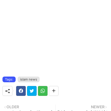
Tags:
islam news
OLDER
NEWER