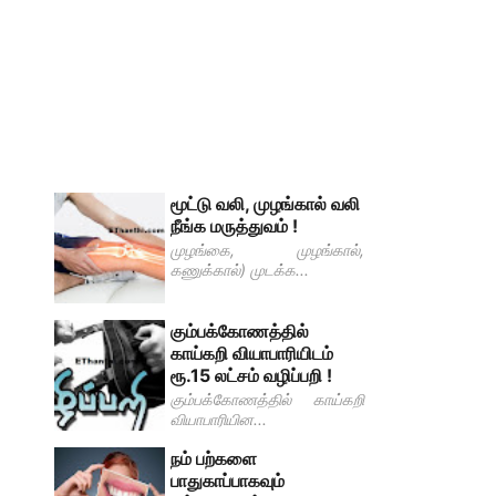
மூட்டு வலி, முழங்கால் வலி
நீங்க மருத்துவம் !
முழங்கை, முழங்கால்,
கணுக்கால்) முடக்க...
கும்பக்கோணத்தில்
காய்கறி வியாபாரியிடம்
ரூ.15 லட்சம் வழிப்பறி !
கும்பக்கோணத்தில் காய்கறி
வியாபாரியின...
நம் பற்களை
பாதுகாப்பாகவும்