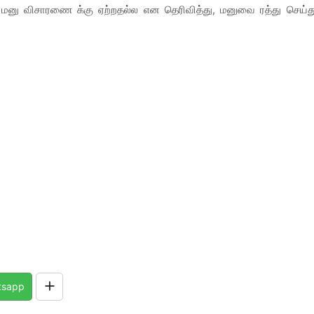
் மனு விசாரணை க்கு ஏற்றதல்ல என தெரிவித்து, மனுவை ரத்து செய்த
tsapp