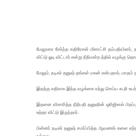
மேலூரை சேர்ந்த கதிரேசன் மீனாட்சி தம்பதியினர், 
விட்டு ஓடி விட்டார் என்று நீதிமன்ற த்தில் வழக்கு தொட
மேலும், நடிகர் தனுஷ் தங்கள் மகன் என்பதால், மாதம
இதற்கு எதிராக இந்த வழக்கை ரத்து செய்ய கூறி உயர்ந
இதனை விசாரித்த நீதிபதி தனுஷின் ஒரிஜினல் பிறப்பு 
உத்தர விட்டு இருந்தார்.
பின்னர் நடிகர் தனுஷ் சமர்ப்பித்த ஆவணங் களை ஏற்ற 
உள்ளது.