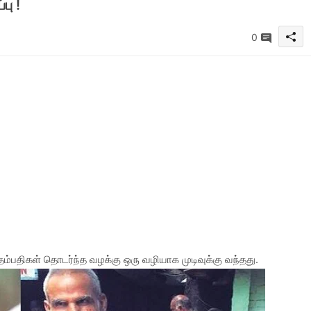
பு !
0
ம்பதிகள் தொடர்ந்த வழக்கு ஒரு வழியாக முடிவுக்கு வந்தது.