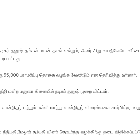
நடிகர் தனுஷ் தங்கள் மகன் தான் என்றும், அவர் சிறு வயதிலேயே வீட்ட
ரப் பட்டது.
் ரூ.65,000 பராமரிப்பு தொகை வழங்க வேண்டும் என தெரிவித்து உள்ளார்.
ீதி மன்ற மதுரை கிளையில் நடிகர் தனுஷ் முறை யிட்டார்.
சான்றிதழ் மற்றும் பள்ளி மாற்று சான்றிதழ் விவரங்களை சமர்பிக்கு மாற
நீதிபதி,மேலூர் தம்பதி யினர் தொடர்ந்த வழக்கிற்கு தடை விதிக்கப்பட்ட