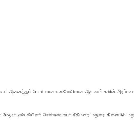
ஆவணங்கள் அனைத்தும் போலி யானவை.போலியான ஆவணங் களின் அடிப்பட
ன மேலூர் தம்பதியினர் சென்னை உயர் நீதிமன்ற மதுரை கிளையில் மன