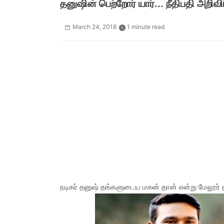
தனுஷின் பெற்றோர் யார்... நீதிபதி அறிவிப்
March 24, 2018
1 minute read
நடிகர் தனுஷ் தங்களுடைய மகன் தான் என்று மேலூர் த