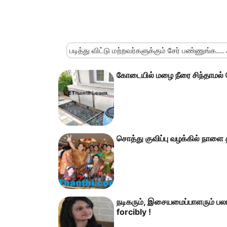
படித்து விட்டு மற்றவர்களுக்கும் சேர் பண்ணுங்க....
கோடையில் மழை நீரை சிந்தாமல் ச
சொத்து குவிப்பு வழக்கில் நாளை தீர
நடிகரும், இசையமைப்பாளரும் பலா
forcibly !