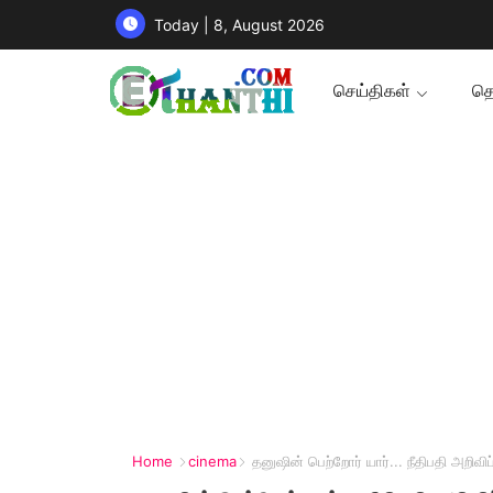
Today | 8, August 2026
செய்திகள்
தொ
Home
cinema
தனுஷின் பெற்றோர் யார்... நீதிபதி அறிவிப்