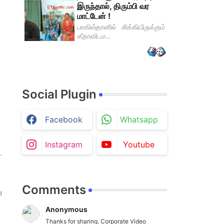
இருந்தால், திரும்பி வர
மாட்டேன் !
பாகிஸ்தானில் சிக்கியிருக்கும்
கீதாவிடம...
Social Plugin
Facebook
Whatsapp
Instagram
Youtube
ை
Comments
ு
Anonymous
Thanks for sharing. Corporate Video