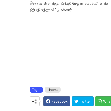
இதனை விசாரித்த நீதிபதி,மேலூர் தம்பதியி னரின
நீதிபதி உத்தர விட்டு உள்ளார்.
Tags:
cinema
Facebook
Twitter
Wha