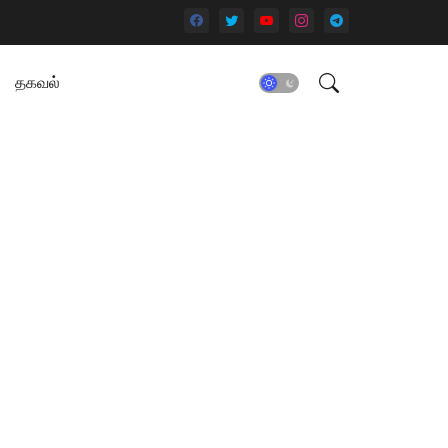
தகவல்