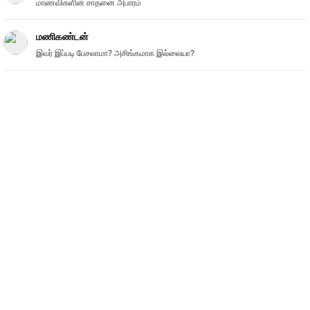
மாணவிகளின் சாதனை அபாரம்
மணிகண்டன்
இவர் இப்படி பேசலாமா? அசிங்கமாக இல்லையா?