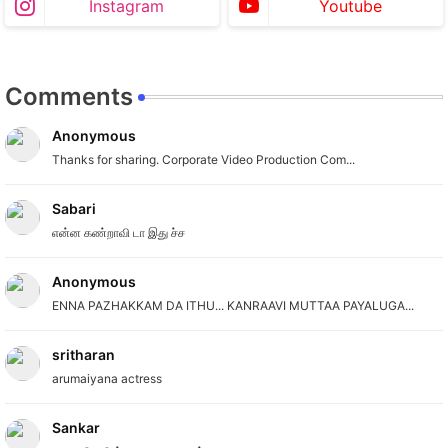
Instagram
Youtube
Comments
Anonymous
Thanks for sharing. Corporate Video Production Com...
Sabari
என்ன கண்றாவி டா இது ச்ச
Anonymous
ENNA PAZHAKKAM DA ITHU... KANRAAVI MUTTAA PAYALUGA...
sritharan
arumaiyana actress
Sankar