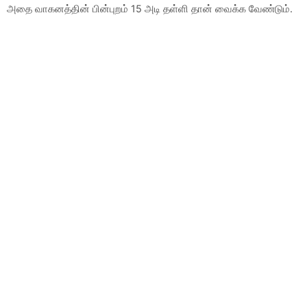
அதை வாகனத்தின் பின்புறம் 15 அடி தள்ளி தான் வைக்க வேண்டும்.