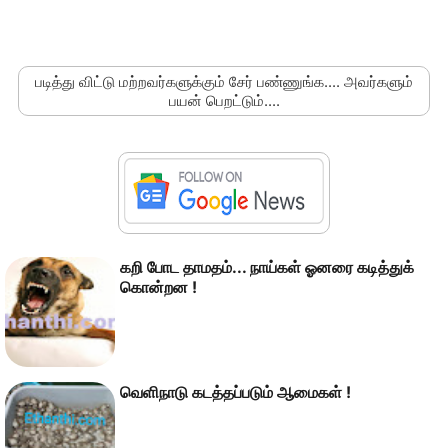
படித்து விட்டு மற்றவர்களுக்கும் சேர் பண்ணுங்க.... அவர்களும்
பயன் பெறட்டும்....
கறி போட தாமதம்... நாய்கள் ஓனரை கடித்துக்
கொன்றன !
வெளிநாடு கடத்தப்படும் ஆமைகள் !