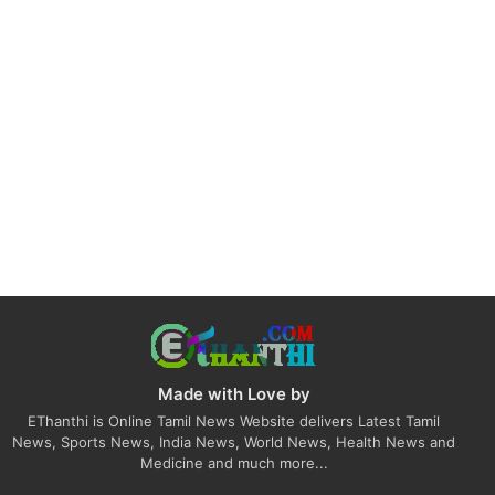
Made with Love by
EThanthi is Online Tamil News Website delivers Latest Tamil
News, Sports News, India News, World News, Health News and
Medicine and much more...