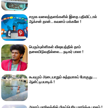
சமூக வலைத்தளங்களில் இதை பதிவிட்டால்
ஆக்சன் தான்.. கவனம் மக்களே !
பெரும்புள்ளிகள் விஷயத்தில் தாம்
தலையிடுவதில்லை... நடிகர் பாலா !
கூவமும் அடையாறும் சுத்தமாகப் போகுது....
ஆன்ட்டிபயாடிக் !
அசாம் மாநிலத்தில் மிகப்பெரிய ஈரடுக்கு பாலம் !