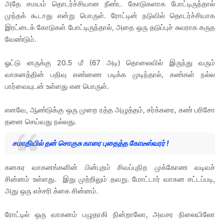
அதே சமயம் தொடர்ச்சியான நீண்ட கோடுகளாக போட்டிருந்தால்
முந்தக் கூடாது என்று பொருள். ரோட்டின் நடுவில் தொடர்ச்சியாக
இரட்டைக் கோடுகள் போட்டிருந்தால், அதை ஒரு தடுப்புச் சுவராக கருத
வேண்டும்.
ஓட்டு னருக்கு 20.5 மீ (67 அடி) தொலைவில் இருந்து வரும்
வாகனத்தின் பதிவு எண்ணை படிக்க முடிந்தால், கண்கள் நல்ல
பார்வையுடன் உள்ளது என பொருள்.
எனவே, ஆண்டுக்கு ஒரு முறை ரத்த அழுத்தம், சர்க்கரை, கண் பரிசோ
தனை செய்வது நல்லது.
சமாதியில் தன் சொகுசு காரை புதைத்த கோடீஸ்வரர் !
கனகர வாகனங்களின் பின்புறம் சிவப்புநிற முக்கோண வடிவச்
சின்னம் உள்ளது. இது முற்றிலும் தவறு. மோட்டார் வாகன சட்டப்படி,
அது ஒரு எச்சரி க்கை சின்னம்.
ரோட்டில் ஒரு வாகனம் பழுதாகி நின்றாலோ, அவசர நிலையிலோ