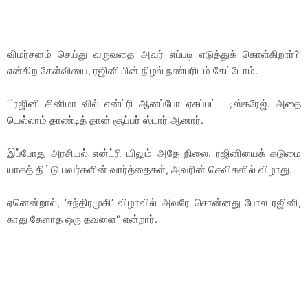
விமர்சனம் செய்து வருவதை அவர் எப்படி எடுத்துக் கொள்கிறார்?'
என்கிற கேள்வியை, ரஜினியின் நிழல் நண்பரிடம் கேட்டோம்.
‘`ரஜினி சினிமா வில் என்ட்ரி ஆனப்போ ஏகப்பட்ட டிஸ்கரேஜ். அதை
யெல்லாம் தாண்டித் தான் சூப்பர் ஸ்டார் ஆனார்.
இப்போது அரசியல் என்ட்ரி யிலும் அதே நிலை. ரஜினியைக் கடுமை
யாகத் திட்டு பவர்களின் வார்த்தைகள், அவரின் செவிகளில் விழாது.
ஏனென்றால், ‘சந்திரமுகி’ விழாவில் அவரே சொன்னது போல ரஜினி,
காது கேளாத ஒரு தவளை'’ என்றார்.