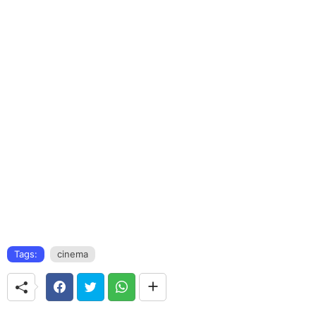
Tags:
cinema