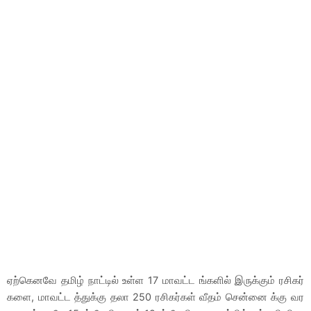
ஏற்கெனவே தமிழ் நாட்டில் உள்ள 17 மாவட்ட ங்களில் இருக்கும் ரசிகர்
களை, மாவட்ட த்துக்கு தலா 250 ரசிகர்கள் வீதம் சென்னை க்கு வர