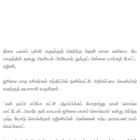
திரை யுலகப் புள்ளி களுக்குத் தெரிந்த தெளி வான உண்மை. மே
மாதத்தில் தனது அரசியல் பிரவேசத் துக்குப் பிள்ளை யார்சுழி போட்ட
ரஜினி,
ஜூலை மாத ரசிகர்கள் சந்திப்பில் தனிக்கட்சி அறிவிப்பை வெளியிடு
வதற்குத் தயாராகி வருகிறார்.
`என் தம்பி எப்போ கட்சி ஆரம்பிக்கப் போறார்னு நான் சொல்ல
மாட்டேன். அவரே தன் வாயால் ஜூலை மாசம் சொல்வார்’ என்று அர்த்த
புஷ்டி யோடு சொல்கிறார் ரஜினியின் அண்ணன் சத்ய நாராயண ராவ்
கெய்க்வாட்.