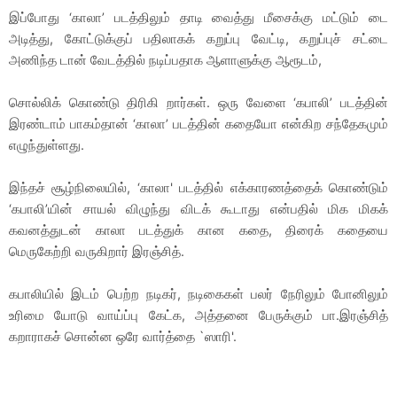
இப்போது ‘காலா’ படத்திலும் தாடி வைத்து மீசைக்கு மட்டும் டை
அடித்து, கோட்டுக்குப் பதிலாகக் கறுப்பு வேட்டி, கறுப்புச் சட்டை
அணிந்த டான் வேடத்தில் நடிப்பதாக ஆளாளுக்கு ஆரூடம்,
சொல்லிக் கொண்டு திரிகி றார்கள். ஒரு வேளை ‘கபாலி’ படத்தின்
இரண்டாம் பாகம்தான் ‘காலா’ படத்தின் கதையோ என்கிற சந்தேகமும்
எழுந்துள்ளது.
இந்தச் சூழ்நிலையில், ‘காலா' படத்தில் எக்காரணத்தைக் கொண்டும்
‘கபாலி’யின் சாயல் விழுந்து விடக் கூடாது என்பதில் மிக மிகக்
கவனத்துடன் காலா படத்துக் கான கதை, திரைக் கதையை
மெருகேற்றி வருகிறார் இரஞ்சித்.
கபாலியில் இடம் பெற்ற நடிகர், நடிகைகள் பலர் நேரிலும் போனிலும்
உரிமை யோடு வாய்ப்பு கேட்க, அத்தனை பேருக்கும் பா.இரஞ்சித்
கறாராகச் சொன்ன ஒரே வார்த்தை `ஸாரி'.