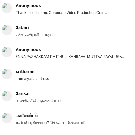
Anonymous
Thanks for sharing. Corporate Video Production Com...
Sabari
என்ன கண்றாவி டா இது ச்ச
Anonymous
ENNA PAZHAKKAM DA ITHU... KANRAAVI MUTTAA PAYALUGA...
sritharan
arumaiyana actress
Sankar
மாணவிகளின் சாதனை அபாரம்
மணிகண்டன்
இவர் இப்படி பேசலாமா? அசிங்கமாக இல்லையா?