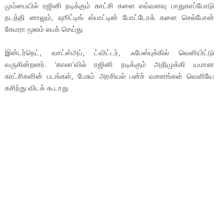
மும்பையில் ரஜினி நடிக்கும் காட்சி களை எவ்வளவு பாதுகாப்போடு
நடத்தி னாலும், ஷூட்டிங் ஸ்பாட்டின் போட்டோக் களை செல்போன்
கேமரா மூலம் லபக் செய்து
இன்டர்நெட், வாட்ஸ்அப், ட்விட்டர், ஃபேஸ்புக்கில் வெளியிட்டு
வருகின்றனர். ‘காலா’வில் ரஜினி நடிக்கும் அதிமுக்கி யமான
காட்சிகளின் படங்கள், பேசும் அரசியல் பன்ச் வசனங்கள் வெளியே
கசிந்து விடக் கூடாது