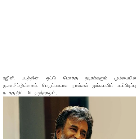
ரஜினி படத்தின் ஒட்டு மொத்த நடிகர்களும் மும்பையில்
முகாமிட்டுள்ளனர். பெரும்பாலான நாள்கள் மும்பையில் படப்பிடிப்பு
நடத்த திட்ட மிட்டிருந்தாலும்,