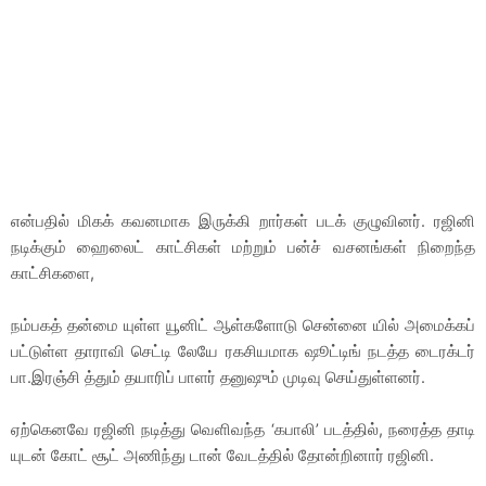
என்பதில் மிகக் கவனமாக இருக்கி றார்கள் படக் குழுவினர். ரஜினி
நடிக்கும் ஹைலைட் காட்சிகள் மற்றும் பன்ச் வசனங்கள் நிறைந்த
காட்சிகளை,
நம்பகத் தன்மை யுள்ள யூனிட் ஆள்களோடு சென்னை யில் அமைக்கப்
பட்டுள்ள தாராவி செட்டி லேயே ரகசியமாக ஷூட்டிங் நடத்த டைரக்டர்
பா.இரஞ்சி த்தும் தயாரிப் பாளர் தனுஷும் முடிவு செய்துள்ளனர்.
ஏற்கெனவே ரஜினி நடித்து வெளிவந்த ‘கபாலி’ படத்தில், நரைத்த தாடி
யுடன் கோட் சூட் அணிந்து டான் வேடத்தில் தோன்றினார் ரஜினி.