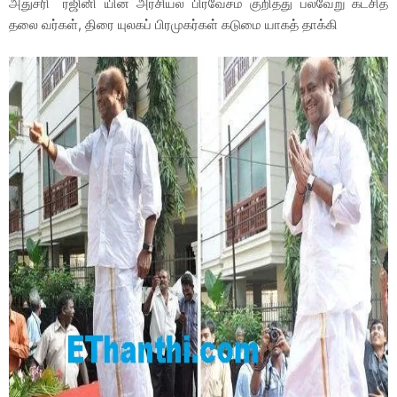
அதுசரி `ரஜினி யின் அரசியல் பிரவேசம் குறித்து பல்வேறு கட்சித்
தலை வர்கள், திரை யுலகப் பிரமுகர்கள் கடுமை யாகத் தாக்கி