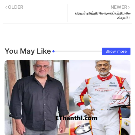
OLDER
NEWER
பிரதமர் நரேந்திர மோடியைப் பற்றிய சில
விஷயம் !
You May Like
Show more