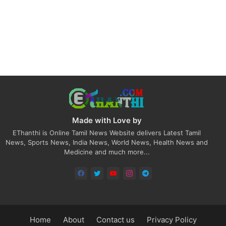
Made with Love by
EThanthi is Online Tamil News Website delivers Latest Tamil
News, Sports News, India News, World News, Health News and
Medicine and much more...
Home
About
Contact us
Privacy Policy