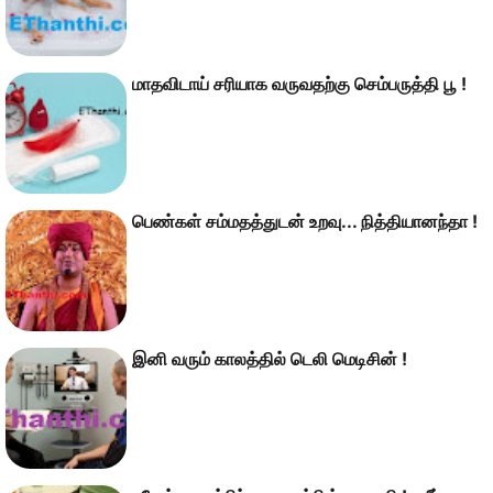
மாதவிடாய் சரியாக வருவதற்கு செம்பருத்தி பூ !
பெண்கள் சம்மதத்துடன் உறவு... நித்தியானந்தா !
இனி வரும் காலத்தில் டெலி மெடிசின் !