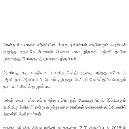
சென்ற மே மாதச் சந்திப்பின் போது ரசிகர்கள் எல்லோரும் அரசியல்
குறித்து எதுவுமே பேசாமல் மௌன மாக இருக்க, ரஜினி தானே
முன்வந்து ‘போருக்குத் தயாராக இருங்கள்.
அரசியலு க்கு வருவேன்’ என்கிற அஸ்தி ரத்தை எடுத்து வீசினார்.
ரஜினி தன் அரசியல் பிரவேசம் குறித்துப் பேசியப் பேச்சுக்கு ‘எப்போதும்
தன் பட ரிலீஸுக்கு முன்பாக
ரசிகர் களை உற்சாகப் படுத்த எப்போதும் பேசுவது போல் இப்போதும்
பேசியிரு க்கிறார்’ என்று கருத்து கந்த சாமிகள் தொலைக் காட்சி களில்
தோன்றி பேசினார்கள்.
ஷங்கர் இயக்க த்தில் ரஜினி நடித்துள்ள ‘2.0’ திரைப்படம் 2018-ம்