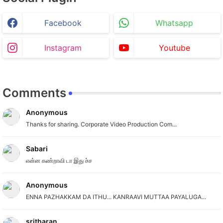
Facebook
Whatsapp
Instagram
Youtube
Comments
Anonymous
Thanks for sharing. Corporate Video Production Com...
Sabari
என்ன கண்றாவி டா இது ச்ச
Anonymous
ENNA PAZHAKKAM DA ITHU... KANRAAVI MUTTAA PAYALUGA...
sritharan