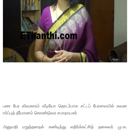
பண பேர விவகாரம் வீடியோ தொடர்பாக சட்டப் பேரவையில் கவன
ஈர்ப்புத் தீர்மானம் கொண்டுவர சபாநாயகர்
அனுமதி மறுத்ததைக் கண்டித்து எதிர்க்கட்சித் தலைவர் மு.க.