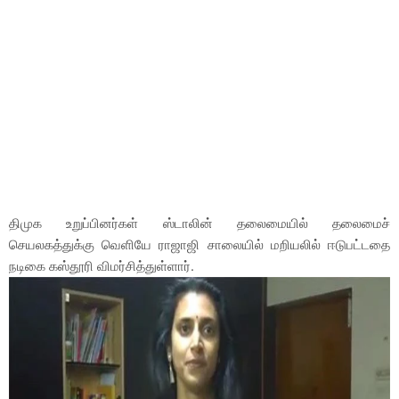
திமுக உறுப்பினர்கள் ஸ்டாலின் தலைமையில் தலைமைச்
செயலகத்துக்கு வெளியே ராஜாஜி சாலையில் மறியலில் ஈடுபட்டதை
நடிகை கஸ்தூரி விமர்சித்துள்ளார்.