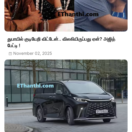
துபாயில் குடியேறி விட்டேன்.. விலகியிருப்பது ஏன்? அஜித்
பேட்டி !
November 02, 2025