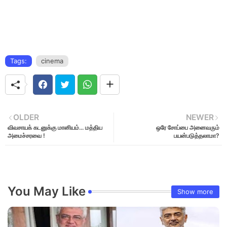
Tags:
cinema
OLDER
NEWER
விவசாயக் கடனுக்கு மானியம்... மத்திய
ஒரே சோப்பை அனைவரும்
அமைச்சரவை !
பயன்படுத்தலாமா?
You May Like
Show more