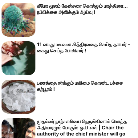
கீமோ மூலம் கேன்சரை கொல்லும் மாத்திரை...
நம்பிக்கை அளிக்கும் ஆய்வு !
11 வயது மகனை சித்திரவதை செய்த தாயார் -
கைது செய்த போலிசார் !
பணத்தை ஈர்க்கும் மகிமை கொண்ட பச்சை
கற்பூரம் !
முதல்வர் நாற்காலியை நெருங்கினால் மொத்த
அதிகாரமும் போகும்: ஓ.பி.எஸ் | Chair the
authority of the chief minister will go