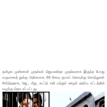
தமிழக முன்னாள் முதல்வர் ஜெயலலிதா முதல்வராக இருந்த போது
வருமானத் துக்கு அதிகமாக, 66 கோடி ரூபாய் அளவுக்கு சொத்துகள்
சேர்த்ததாக, ஜெ., மீது, கூட்டு சதி மற்றும் ஊழல் தடுப்பு சட்டத்தில்
வழக்கு தொடரப் பட்டது.