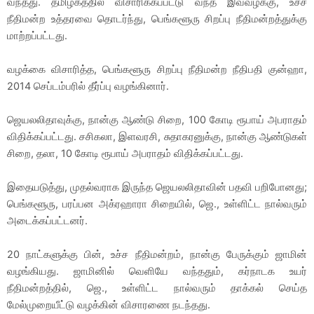
வந்தது. தமிழகத்தில் விசாரிக்கப்பட்டு வந்த இவ்வழக்கு, உச்ச
நீதிமன்ற உத்தரவை தொடர்ந்து, பெங்களூரு சிறப்பு நீதிமன்றத்துக்கு
மாற்றப்பட்டது.
வழக்கை விசாரித்த, பெங்களூரு சிறப்பு நீதிமன்ற நீதிபதி குன்ஹா,
2014 செப்டம்பரில் தீர்ப்பு வழங்கினார்.
ஜெயலலிதாவுக்கு, நான்கு ஆண்டு சிறை, 100 கோடி ரூபாய் அபராதம்
விதிக்கப்பட்டது. சசிகலா, இளவரசி, சுதாகரனுக்கு, நான்கு ஆண்டுகள்
சிறை, தலா, 10 கோடி ரூபாய் அபராதம் விதிக்கப்பட்டது.
இதையடுத்து, முதல்வராக இருந்த ஜெயலலிதாவின் பதவி பறிபோனது;
பெங்களூரு, பரப்பன அக்ரஹாரா சிறையில், ஜெ., உள்ளிட்ட நால்வரும்
அடைக்கப்பட்டனர்.
20 நாட்களுக்கு பின், உச்ச நீதிமன்றம், நான்கு பேருக்கும் ஜாமின்
வழங்கியது. ஜாமினில் வெளியே வந்ததும், கர்நாடக உயர்
நீதிமன்றத்தில், ஜெ., உள்ளிட்ட நால்வரும் தாக்கல் செய்த
மேல்முறையீட்டு வழக்கின் விசாரணை நடந்தது.