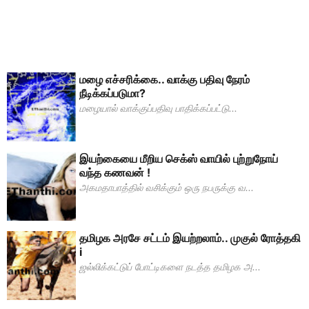
மழை எச்சரிக்கை.. வாக்கு பதிவு நேரம்
நீடிக்கப்படுமா?
மழையால் வாக்குப்பதிவு பாதிக்கப்பட்டு...
இயற்கையை மீறிய செக்ஸ் வாயில் புற்றுநோய்
வந்த கணவன் !
அகமதாபாத்தில் வசிக்கும் ஒரு நபருக்கு வ...
தமிழக அரசே சட்டம் இயற்றலாம்.. முகுல் ரோத்தகி
i
ஜல்லிக்கட்டுப் போட்டிகளை நடத்த தமிழக அ...