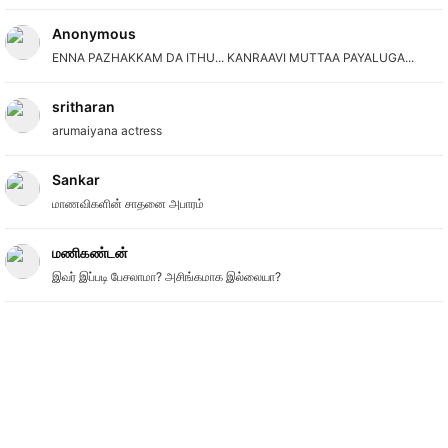
Anonymous
ENNA PAZHAKKAM DA ITHU... KANRAAVI MUTTAA PAYALUGA...
sritharan
arumaiyana actress
Sankar
மாணவிகளின் சாதனை அபாரம்
மணிகண்டன்
இவர் இப்படி பேசலாமா? அசிங்கமாக இல்லையா?