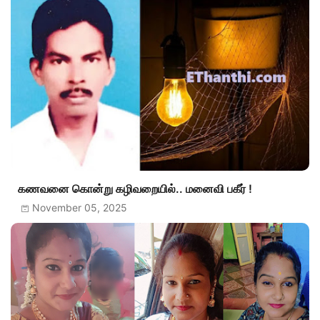
கணவனை கொன்று கழிவறையில்.. மனைவி பகீர் !
November 05, 2025