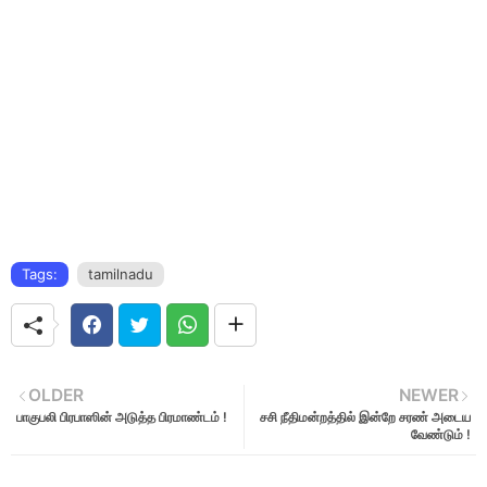
Tags:
tamilnadu
OLDER
NEWER
பாகுபலி பிரபாஸின் அடுத்த பிரமாண்டம் !
சசி நீதிமன்றத்தில் இன்றே சரண் அடைய
வேண்டும் !