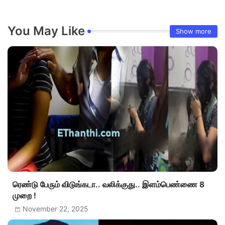
You May Like
Show more
ரெண்டு பேரும் விடுங்கடா.. வலிக்குது.. இளம்பெண்ணை 8
முறை !
November 22, 2025