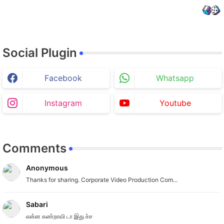
Social Plugin
Facebook
Whatsapp
Instagram
Youtube
Comments
Anonymous
Thanks for sharing. Corporate Video Production Com...
Sabari
என்ன கண்றாவி டா இது ச்ச