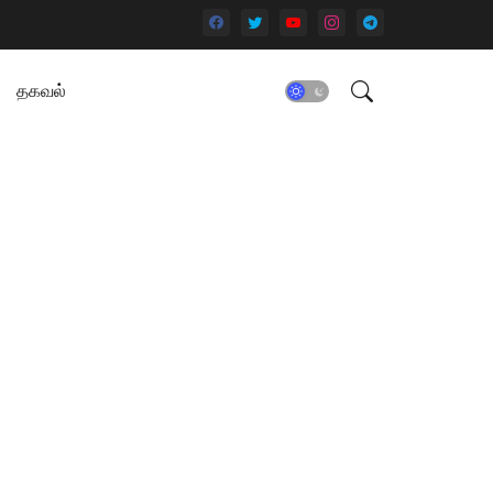
தகவல்