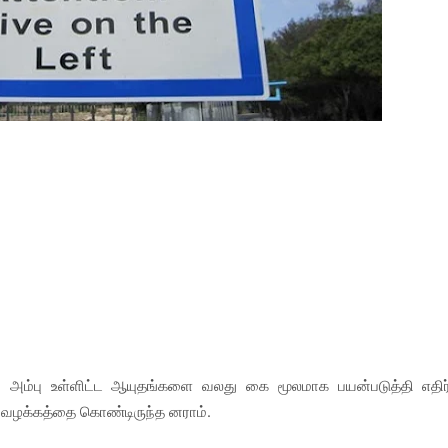
றும் அம்பு உள்ளிட்ட ஆயுதங்களை வலது கை மூலமாக பயன்படுத்தி எதிர
் வழக்கத்தை கொண்டிருந்த னராம்.