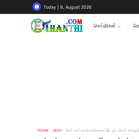
Today | 8, August 2026
செய்திகள்
தொ
Home
auto
நாம் ஏன் வாகனங்களை இடது பக்கம் செலுத்