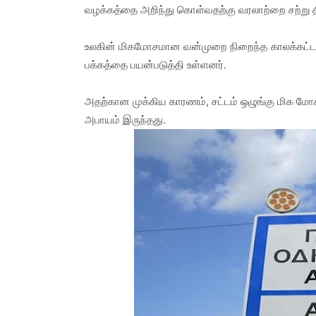
வழக்கத்தை அறிந்து கொள்வதற்கு வரலாற்றை சற்று திர
உலகின் மிகமோசமான வன்முறை நிறைந்த காலக்கட்டமா
பக்கத்தை பயன்படுத்தி உள்ளனர்.
அதற்கான முக்கிய காரணம், சட்டம் ஒழுங்கு மிக மோசம
அபாயம் இருந்தது.