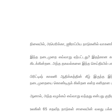
நிலையில், அமெரிக்கா, ஐரோப்பிய நாடுகளில் வாகனங்
இந்த நடைமுறை எவ்வாறு ஏற்பட்டது? இதற்கான கா
கிடக்கின்றன. அந்த தகவல்களை இந்த செய்தியில் பார
பிரிட்டிஷ் காலனி ஆதிக்கத்தின் கீழ் இருந்த 
நடைமுறையை கொண்டிருக் கின்றன என்ற எளிதான பதி
ஆனால், அந்த வழக்கம் எவ்வாறு வந்தது என்பது குறி
உலகின் 65 சதவீத நாடுகள் சாலையின் வலது பக