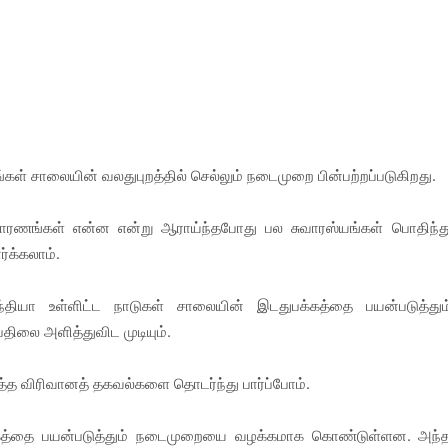
கள் சாலையின் வலதுபுறத்தில் செல்லும் நடைமுறை பின்பற்றப்படுகிறது.
ரணங்கள் என்ன என்று ஆராய்ந்தபோது பல சுவாரஸ்யங்கள் பொதிந்த
்க்கலாம்.
இந்தியா உள்ளிட்ட நாடுகள் சாலையின் இடதுபக்கத்தை பயன்படுத்தும
லை அளித்துவிட முடியும்.
த்த விரிவானத் தகவல்களை தொடர்ந்து பார்ப்போம்.
்கத்தை பயன்படுத்தும் நடைமுறையை வழக்கமாக கொண்டுள்ளன. அந்