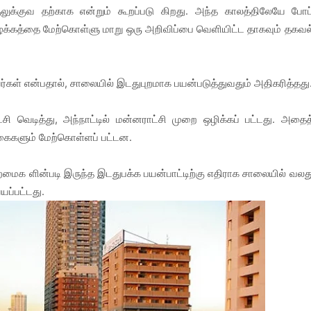
ுலுக்குவ தற்காக என்றும் கூறப்படு கிறது. அந்த காலத்திலேயே போப
க்கத்தை மேற்கொள்ளு மாறு ஒரு அறிவிப்பை வெளியிட்ட தாகவும் தகவல
கள் என்பதால், சாலையில் இடதுபுறமாக பயன்படுத்துவதும் அதிகரித்தது
ட்சி வெடித்து, அந்நாட்டில் மன்னராட்சி முறை ஒழிக்கப் பட்டது. அதைத
ிக்கைகளும் மேற்கொள்ளப் பட்டன.
ைமைக ளின்படி இருந்த இடதுபக்க பயன்பாட்டிற்கு எதிராக சாலையில் வலத
யப்பட்டது.