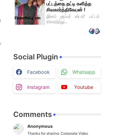
பட்டத்தை தட்டி களித்த
சிவகார்த்திகேயன் !
இளம் சூப்பர் ஸ்டார்' பட்டம்
ு
கொடுத்து...
்
Social Plugin
Facebook
Whatsapp
Instagram
Youtube
Comments
Anonymous
Thanks for sharing. Corporate Video