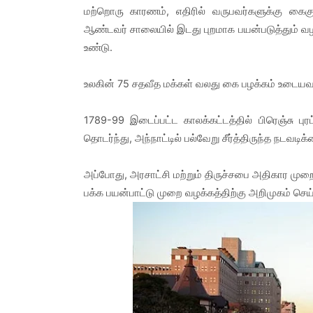
மற்றொரு காரணம், எதிரில் வருபவர்களுக்கு கைக
ஆண்டவர் சாலையில் இடது புறமாக பயன்படுத்தும் வழ
உண்டு.
உலகின் 75 சதவீத மக்கள் வலது கை பழக்கம் உடையவர்
1789-99 இடைப்பட்ட காலக்கட்டத்தில் பிரெஞ்சு புர
தொடர்ந்து, அந்நாட்டில் பல்வேறு சீர்த்திருந்த நடவட
அப்போது, அரசாட்சி மற்றும் திருச்சபை அதிகார முற
பக்க பயன்பாட்டு முறை வழக்கத்திற்கு அறிமுகம் செய்