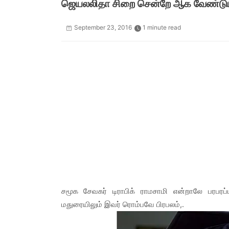
ஜெயலலிதா சிறை சென்றே ஆக வேண்டும்..
September 23, 2016
1 minute read
சமூக சேவகர் டிராபிக் ராமசாமி என்றாலே பரபரப்ப
மதுரையிலும் இவர் ரொம்பவே பிரபலம்,.