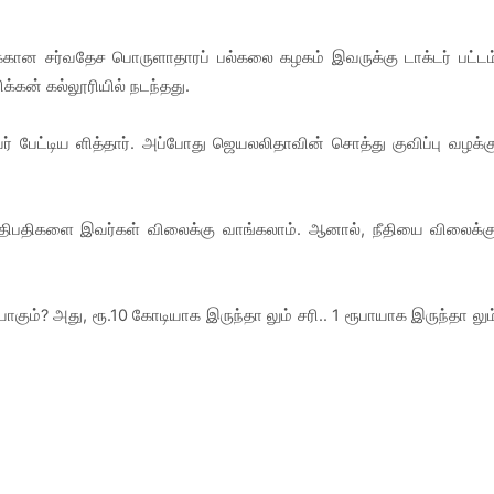
்கான சர்வதேச பொருளாதாரப் பல்கலை கழகம் இவருக்கு டாக்டர் பட்டம
க்கன் கல்லூரியில் நடந்தது.
ர் பேட்டிய ளித்தார். அப்போது ஜெயலலிதாவின் சொத்து குவிப்பு வழக்க
ீதிபதிகளை இவர்கள் விலைக்கு வாங்கலாம். ஆனால், நீதியை விலைக்க
ியாகும்? அது, ரூ.10 கோடியாக இருந்தா லும் சரி.. 1 ரூபாயாக இருந்தா லும