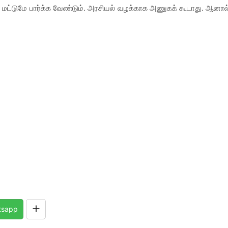
மட்டுமே பார்க்க வேண்டும். அரசியல் வழக்காக அணுகக் கூடாது. ஆனால
tsapp