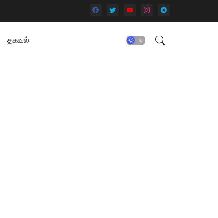
தகவல்