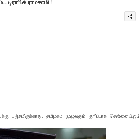
 டிராபிக் ராமசாமி !
ுக்கு பஞ்சமிருக்காது. தமிழகம் முழுவதும் குறிப்பாக சென்னையிலும