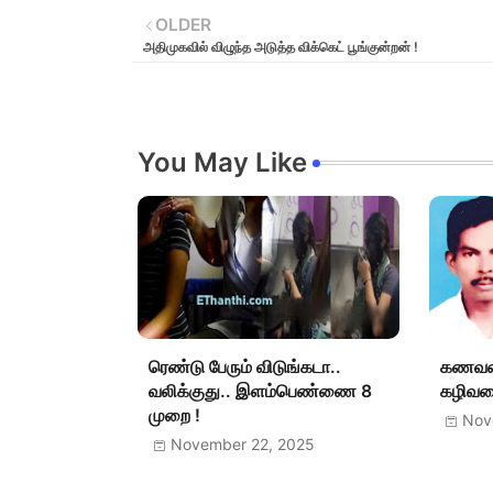
OLDER
அதிமுகவில் விழுந்த அடுத்த விக்கெட் பூங்குன்றன் !
You May Like
ரெண்டு பேரும் விடுங்கடா..
கணவன
வலிக்குது.. இளம்பெண்ணை 8
கழிவறை
முறை !
Nov
November 22, 2025