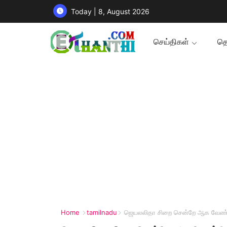
Today | 8, August 2026
செய்திகள்
தொ
Home
tamilnadu
ஜெயலலிதா சிறை சென்றே ஆக வேண்டும்.