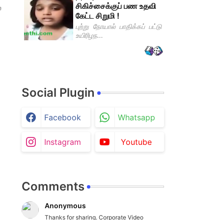
சிகிச்சைக்குப் பண உதவி
்
கேட்ட சிறுமி !
புற்று நோயால் பாதிக்கப் பட்டு
உயிரிழந...
Social Plugin
Facebook
Whatsapp
Instagram
Youtube
Comments
Anonymous
Thanks for sharing. Corporate Video