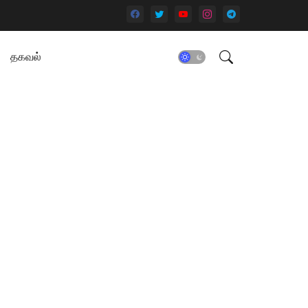
தகவல்