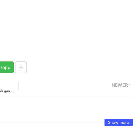
tsapp
NEWER
ஏன் தடை !
Show more