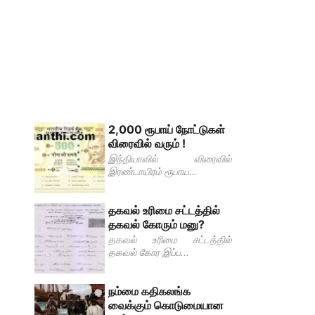
2,000 ரூபாய் நோட்டுகள்
விரைவில் வரும் !
இந்தியாவில் விரைவில்
இரண்டாயிரம் ரூபாய...
தகவல் உரிமை சட்டத்தில்
தகவல் கோரும் மனு?
தகவல் உரிமை சட்டத்தில்
தகவல் கோர இப்ப...
நம்மை கதிகலங்க
வைக்கும் கொடுமையான