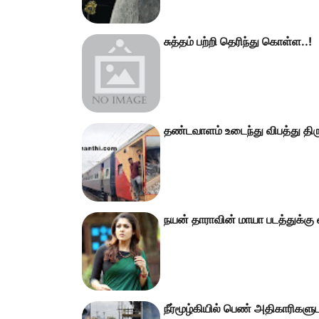
சுத்தம் பற்றி தெரிந்து கொள்ள..!
தண்டவாளம் உடைந்து விபத்து திரு
நயன் தாராவின் மாயா படத்துக்கு வ
நீர்மூழ்கியில் பெண் அதிகாரிகளுட