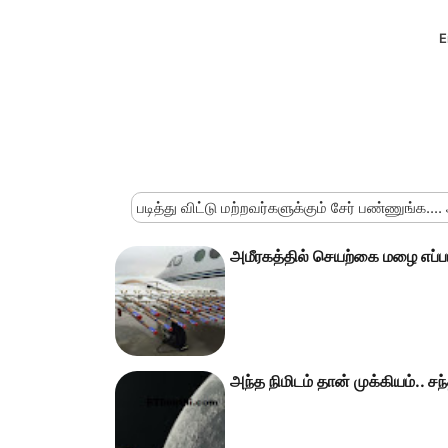
E
படித்து விட்டு மற்றவர்களுக்கும் சேர் பண்ணுங்க....
அமீரகத்தில் செயற்கை மழை எப்படி 
அந்த நிமிடம் தான் முக்கியம்.. சந