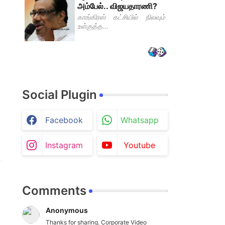
அம்பேல்.. விஜயதாரணி?
காங்கிரஸ் கட்சியில் நிலவும்
உள்குத்த...
Social Plugin
Facebook
Whatsapp
Instagram
Youtube
Comments
Anonymous
Thanks for sharing. Corporate Video