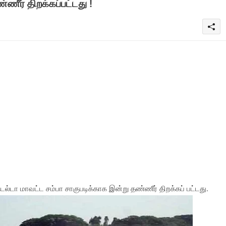
ணீர் திறக்கப்பட்டது !
ெல்டா மாவட்ட சம்பா சாகுபடிக்காக இன்று தண்ணீர் திறக்கப் பட்டது.