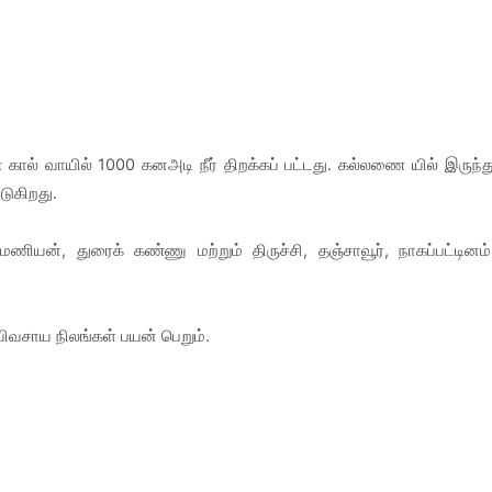
ால் வாயில் 1000 கனஅடி நீர் திறக்கப் பட்டது. கல்லணை யில் இருந்த
டுகிறது.
மணியன், துரைக் கண்ணு மற்றும் திருச்சி, தஞ்சாவூர், நாகப்பட்டினம்
 விவசாய நிலங்கள் பயன் பெறும்.