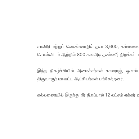
காவிரி மற்றும் வெண்ணாறில் தலா 3,600, கல்லணை க
கொள்ளிடம் ஆற்றில் 800 கனஅடி தண்ணீர் திறக்கப் ப
இந்த நிகழ்ச்சியில் அமைச்சர்கள் காமராஜ், ஓ.எஸ்.
திருவாரூர் மாவட்ட ஆட்சியர்கள் பங்கேற்றனர்.
கல்லணையில் இருந்து நீர் திறப்பால் 12 லட்சம் ஏக்கர்