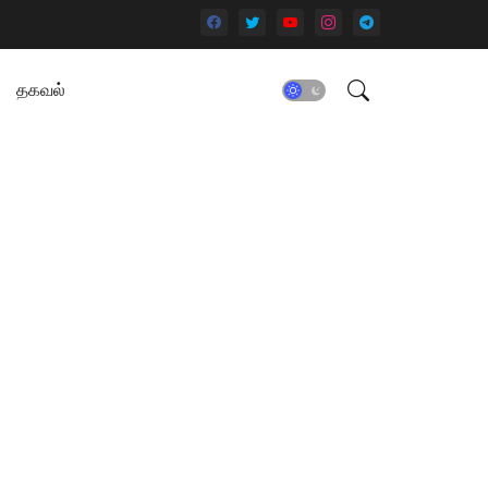
தகவல்