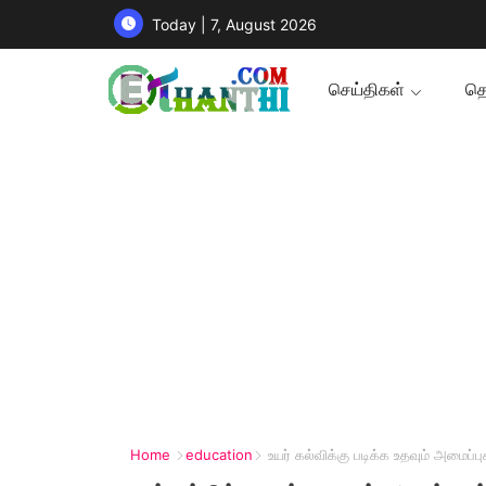
Today | 7, August 2026
செய்திகள்
தொ
Home
education
உயர் கல்விக்கு படிக்க உதவும் அமைப்பு