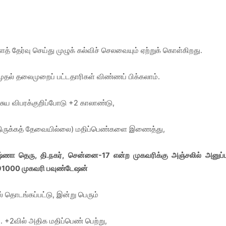
 தேர்வு செய்து முழுக் கல்விச் செலவையும் ஏற்றுக் கொள்கிறது.
த, முதல் தலைமுறைப் பட்டதாரிகள் விண்ணப் பிக்கலாம்.
 சுய விபரக்குறிப்போடு +2 காலாண்டு,
த்திருக்கத் தேவையில்லை) மதிப்பெண்களை இணைத்து,
ஷ்ணா தெரு, தி.நகர், சென்னை-17 என்ற முகவரிக்கு அஞ்சலில் அனுப்
91000 முகவரி பவுண்டேஷன்
் தொடங்கப்பட்டு, இன்று பெரும்
. +2வில் அதிக மதிப்பெண் பெற்று,