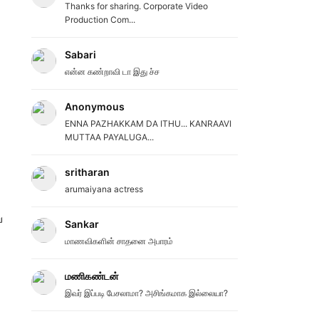
Thanks for sharing. Corporate Video
Production Com...
Sabari
என்ன கண்றாவி டா இது ச்ச
Anonymous
ENNA PAZHAKKAM DA ITHU... KANRAAVI
MUTTAA PAYALUGA...
sritharan
arumaiyana actress
ப
Sankar
மாணவிகளின் சாதனை அபாரம்
மணிகண்டன்
இவர் இப்படி பேசலாமா? அசிங்கமாக இல்லையா?