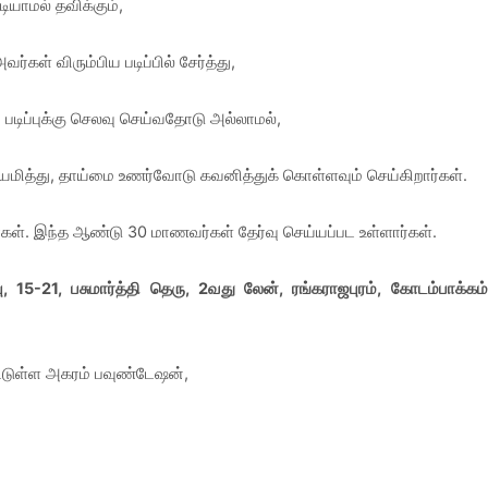
டியாமல் தவிக்கும்,
்கள் விரும்பிய படிப்பில் சேர்த்து,
 படிப்புக்கு செலவு செய்வதோடு அல்லாமல்,
மித்து, தாய்மை உணர்வோடு கவனித்துக் கொள்ளவும் செய்கிறார்கள்.
ிறார்கள். இந்த ஆண்டு 30 மாணவர்கள் தேர்வு செய்யப்பட உள்ளார்கள்.
5-21, பசுமார்த்தி தெரு, 2வது லேன், ரங்கராஜபுரம், கோடம்பாக்கம்
ட்டுள்ள அகரம் பவுண்டேஷன்,