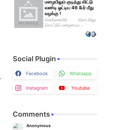
மழையிலும் குடித்து விட்டு
வண்டி ஓட்டிய 46 பேர் மீது
வழக்கு !
சென்னையில் தொடர்ந்து
கொட்டும் மழையைய...
Social Plugin
Facebook
Whatsapp
,
Instagram
Youtube
Comments
Anonymous