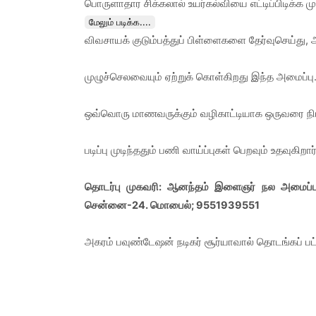
பொருளாதார சிக்கலால் உயர்கல்வியை எட்டிப்பிடிக்க மு
மேலும் படிக்க....
விவசாயக் குடும்பத்துப் பிள்ளைகளை தேர்வுசெய்து, அவர
முழுச்செலவையும் ஏற்றுக் கொள்கிறது இந்த அமைப்பு.
ஒவ்வொரு மாணவருக்கும் வழிகாட்டியாக ஒருவரை நிய
படிப்பு முடிந்ததும் பணி வாய்ப்புகள் பெறவும் உதவுக
தொடர்பு முகவரி: ஆனந்தம் இளைஞர் நல அமைப்பு, 1
சென்னை-24. மொபைல்; 9551939551
அகரம் பவுண்டேஷன் நடிகர் சூர்யாவால் தொடங்கப் ப