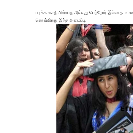
படிக்க வசதியில்லாத அல்லது பெற்றோர் இல்லாத மாணவர
கொள்கிறது இந்த அமைப்பு.