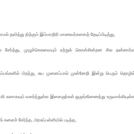
ாமல் தவித்து நிற்கும் இம்மாதிரி மாணவர்களைத் தேடிப்பிடித்து,
ரியில் சேர்த்து, முழுச்செலவையும் ஏற்றுக் கொள்கின்றன சில தன்னார்
்பங்களில் பிறந்து, சுய முனைப்பால் முன்னேறி இன்று பெரும் தொழில
ாகி களாகவும் வளர்ந்துள்ள இளைஞர்கள் ஒருங்கிணைந்து உருவாக்கியுள்
ங் களைச் சேர்ந்த, அரசுப்பள்ளியில் படித்த,