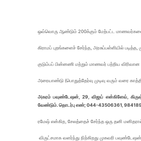
ஒவ்வொரு ஆண்டும் 200க்கும் மேற்பட்ட மாணவர்களைத்
கிராமப் புறங்களைச் சேர்ந்த, அரசுப்பள்ளியில் படித்
குடும்பப் பின்னணி மற்றும் மாணவர் பற்றிய விரிவான
அரையாண்டு (பொதுத்தேர்வு முடிவு வரும் வரை கா
அகரம் பவுண்டேஷன், 29, விஜய் என்கிளேவ், கிரு
வேண்டும். தொடர்பு எண்; 044-43506361, 98418
ரமேஷ் என்கிற, சேலத்தைச் சேர்ந்த ஒரு தனி மனிதரால
விருட்சமாக வளர்ந்து நிற்கிறது முகவரி பவுண்டேஷன்