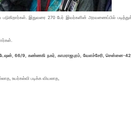
படுகிறார்கள். இதுவரை 270 பேர் இவர்களின் அரவணைப்பில் படித்துக
ார்கள்.
்டேஷன், 66/9, கண்ணகி நகர், காமராஜபுரம், வேளச்சேரி, சென்னை-42
லாத, உயர்கல்வி படிக்க வியலாத,