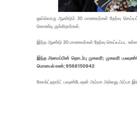
ஒவ்வொரு ஆண்டும் 30 மாணவர்கள் தேர்வு செய்யப் 
கொண்டி ருக்கிறார்கள்.
இந்த ஆண்டு 30 மாணவர்கள் தேர்வு செய்யப்பட உள்ள
இந்த அமைப்பின் தொடர்பு முகவரி; முகவரி பஃவுண
மொபைல் எண்; 9566150942
கோல்ட்ஹார்ட் பவுண்டேஷன் அம்மா அல்லது அப்பா இல்