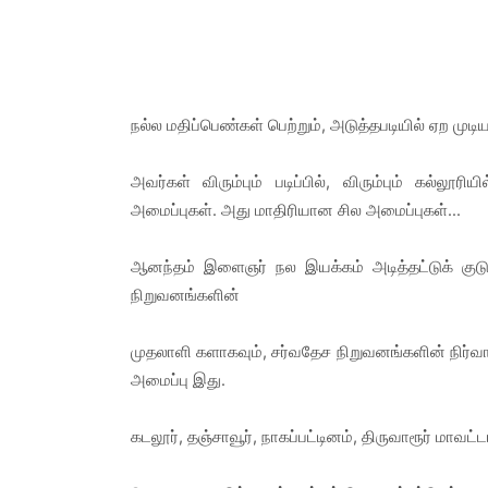
நல்ல மதிப்பெண்கள் பெற்றும், அடுத்தபடியில் ஏற முடிய
அவர்கள் விரும்பும் படிப்பில், விரும்பும் கல்லூ
அமைப்புகள். அது மாதிரியான சில அமைப்புகள்...
ஆனந்தம் இளைஞர் நல இயக்கம் அடித்தட்டுக் குடும
நிறுவனங்களின்
முதலாளி களாகவும், சர்வதேச நிறுவனங்களின் நிர்வ
அமைப்பு இது.
கடலூர், தஞ்சாவூர், நாகப்பட்டினம், திருவாரூர் மாவட்ட