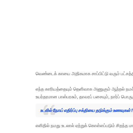
வெண்டைக் காயை அதிகமாக சாப்பிட்டு வரும் பட்சத்தில
எந்த காரியத்தையும் தெளிவாக அணுகும் ஆற்றல் நமக்க
உயர்தரமான பாஸ்பரசும், தாவரப் பசையும், நார்ப் பொர
உடலில் நோய் எதிர்ப்பு சக்தியை தடுக்கும் உணவுகள் !
எளிதில் நமது உடலால் ஏற்றுக் கொள்ளப்படும் சிறந்த ம