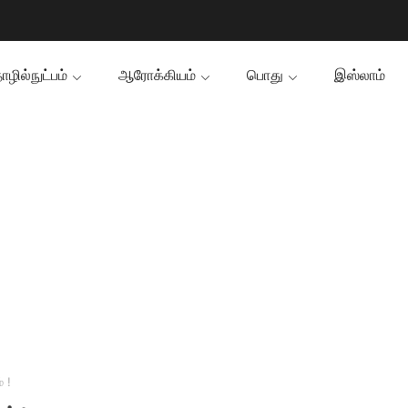
ழில்நுட்பம்
ஆரோக்கியம்
பொது
இஸ்லாம்
 !