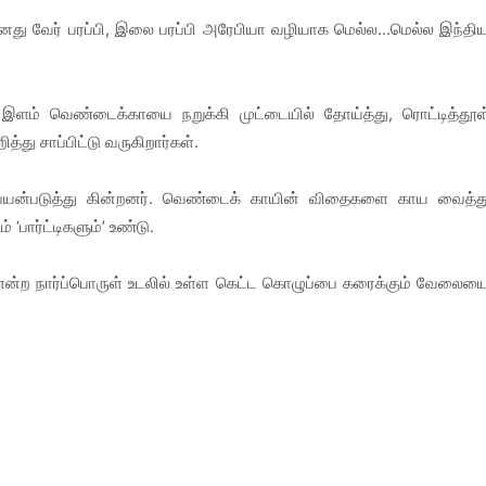
 தனது வேர் பரப்பி, இலை பரப்பி அரேபியா வழியாக மெல்ல...மெல்ல இந்தி
ளம் வெண்டைக்காயை நறுக்கி முட்டையில் தோய்த்து, ரொட்டித்தூள
்து சாப்பிட்டு வருகிறார்கள்.
ு பயன்படுத்து கின்றனர். வெண்டைக் காயின் விதைகளை காய வைத்த
 ‘பார்ட்டிகளும்’ உண்டு.
ன் என்ற நார்ப்பொருள் உடலில் உள்ள கெட்ட கொழுப்பை கரைக்கும் வேலைய