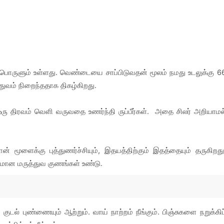
ிப்பொருளும் உள்ளது. வெண்டையை சாப்பிடுவதன் மூலம் நமது உடலுக்கு 6
ுவம் நிறைந்ததாக திகழ்கிறது.
ரு திரவம் வெளி வருவதை உணர்ந்தி ருப்பீர்கள். அதை சிலர் அறியாமல
ான் மூளைக்கு புத்துணர்ச்சியும், இதயத்திற்கும் இதத்தையும் தருகிறது
மான மருத்துவ குணங்கள் உண்டு.
குடல் புண்ணையும் ஆற்றும். வாய் நாற்றம் நீங்கும். பிஞ்சுகளை நறுக்கிப