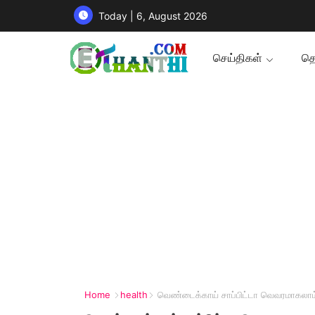
Today | 6, August 2026
செய்திகள்
தொ
Home
health
வெண்டைக்காய் சாப்பிட்டா வெவரமாகலாம்