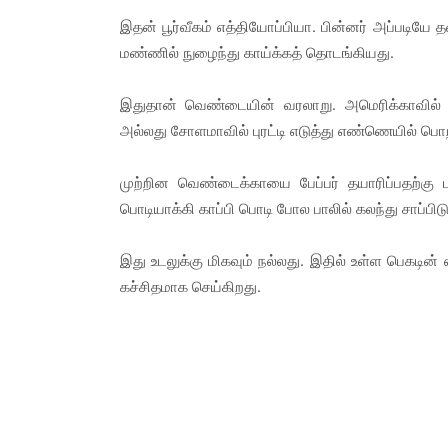
இதன் பூர்வீகம் எத்தியோப்பியா. பின்னர் அப்படியே
மண்ணில் நுழைந்து காய்க்கத் தொடங்கியது.
இதுதான் வெண்டையின் வரலாறு. அமெரிக்காவில் இ
அல்லது சோளமாவில் புரட்டி எடுத்து எண்ணெயில் பொறித
முற்றின வெண்டைக்காயை பேப்பர் தயாரிப்பதற்க
பொடியாக்கி காப்பி பொடி போல பாலில் கலந்து சாப்பிடும்
இது உடலுக்கு மிகவும் நல்லது. இதில் உள்ள பெகடி
கச்சிதமாக செய்கிறது.