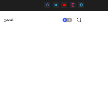
தகவல்