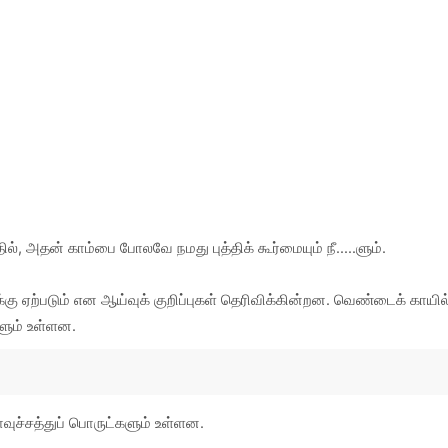
், அதன் காம்பை போலவே நமது புத்திக் கூர்மையும் நீ.....ளும்.
ு ஏற்படும் என ஆய்வுக் குறிப்புகள் தெரிவிக்கின்றன. வெண்டைக் காயில
ுளும் உள்ளன.
ாவுச்சத்துப் பொருட்களும் உள்ளன.