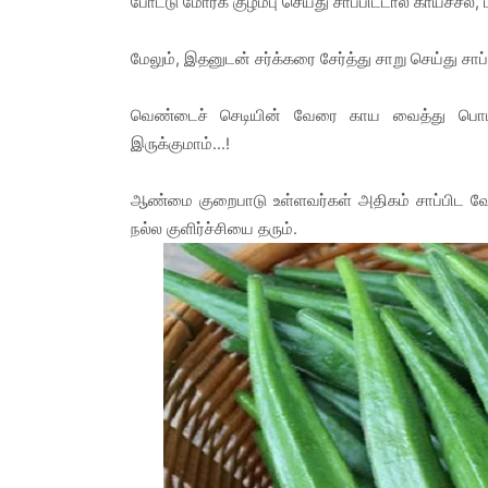
போட்டு மோர்க் குழம்பு செய்து சாப்பிட்டால் காய்ச்சல், ம
மேலும், இதனுடன் சர்க்கரை சேர்த்து சாறு செய்து சாப்பி
வெண்டைச் செடியின் வேரை காய வைத்து பொடியாக
இருக்குமாம்...!
ஆண்மை குறைபாடு உள்ளவர்கள் அதிகம் சாப்பிட வேண்
நல்ல குளிர்ச்சியை தரும்.