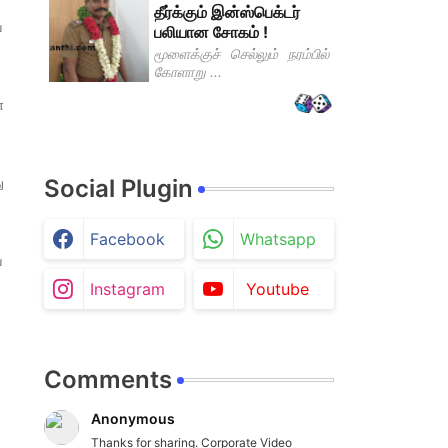
தீர்க்கும் இன்ஸ்பெக்டர்
ய
பலியான சோகம் !
மூளைக்குச் செல்லும் நரம்பில்
கோளாறு ...
்
ு
Social Plugin
Facebook
Whatsapp
ை
Instagram
Youtube
Comments
Anonymous
Thanks for sharing. Corporate Video