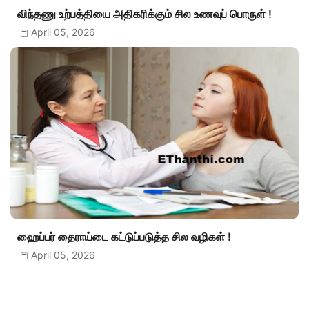
விந்தணு உற்பத்தியை அதிகரிக்கும் சில உணவுப் பொருள் !
April 05, 2026
ஹைப்பர் தைராய்டை கட்டுப்படுத்த சில வழிகள் !
April 05, 2026