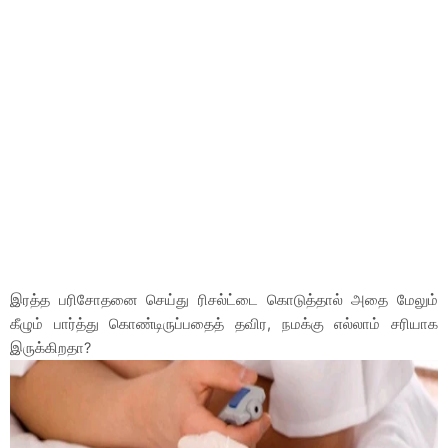
இரத்த பரிசோதனை செய்து ரிசல்ட்டை கொடுத்தால் அதை மேலும்
கீழும் பார்த்து கொண்டிருப்பதைத் தவிர, நமக்கு எல்லாம் சரியாக
இருக்கிறதா?