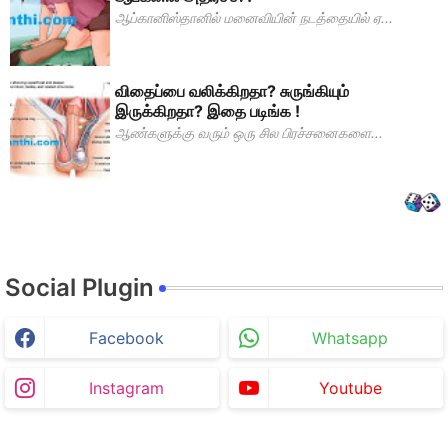
ஆப்கானிஸ்தானில் மனைவியின் நடத்தையில் ஏ...
விதைப்பை வலிக்கிறதா? சுருங்கியும்
இருக்கிறதா? இதை படிங்க !
ஆண்களுக்கு வரும் ஒரு சில பிரச்சனைகளை...
Social Plugin
Facebook
Whatsapp
Instagram
Youtube