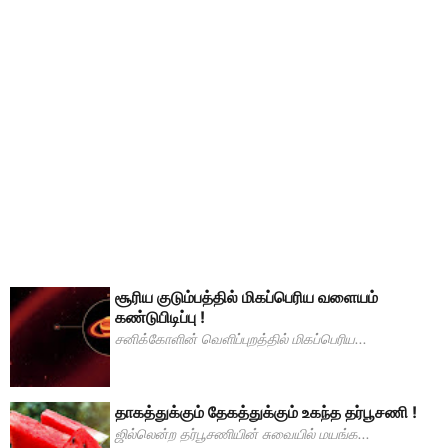
சூரிய குடும்பத்தில் மிகப்பெரிய வளையம்
கண்டுபிடிப்பு !
சனிக்கோளின் வெளிப்புறத்தில் மிகப்பெரிய...
தாகத்துக்கும் தேகத்துக்கும் உகந்த தர்பூசணி !
ஜில்லென்ற தர்பூசணியின் சுவையில் மயங்க...