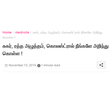
Home
mednote
சுகர், ரத்த அழுத்தம், கொலஸ்ட்ரால் நீங்களே அறிந்து
கொள்ள !
சுகர், ரத்த அழுத்தம், கொலஸ்ட்ரால் நீங்களே அறிந்து
கொள்ள !
November 13, 2015
1 minute read