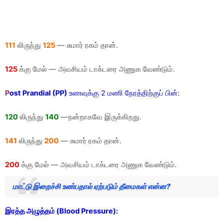
111
லிருந்து
125
— சுமார் ரகம் தான்.
125
க்கு மேல் — அவசியம் டாக்டரை அணுக வேண்டும்.
P
ost Prandial (PP)
உணவுக்கு 2 மணி நேரத்திற்குப் பின்:
120
லிருந்து
140
—நன்றாகவே இருக்கிறது.
141
லிருந்து
200
— சுமார் ரகம் தான்.
200
க்கு மேல் — அவசியம் டாக்டரை அணுக வேண்டும்.
மாட்டு இறைச்சி உண்பதால் ஏற்படும் தீமைகள் என்ன?
இரத்த அழுத்தம் (Blood Pressure):