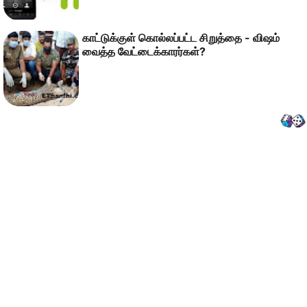
காட்டுக்குள் கொல்லப்பட்ட சிறுத்தை - விஷம்
வைத்த வேட்டைக்காரர்கள்?