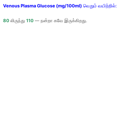
Venous Plasma Glucose (mg/100ml)
வெறும் வயிற்றில்:
80
லிருந்து
110
— நன்றா கவே இருக்கிறது.