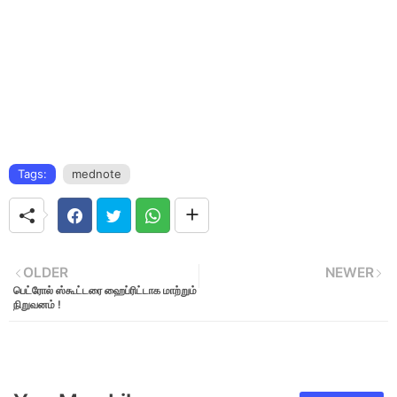
Tags:
mednote
OLDER
NEWER
பெட்ரோல் ஸ்கூட்டரை ஹைப்ரிட்டாக மாற்றும்
நிறுவனம் !