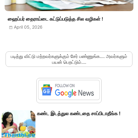
ஹைப்பர் தைராய்டை கட்டுப்படுத்த சில வழிகள் !
April 05, 2026
படித்து விட்டு மற்றவர்களுக்கும் சேர் பண்ணுங்க.... அவர்களும்
பயன் பெறட்டும்....
கண்ட இடத்துல கண்டதை சாப்பிடாதீங்க !