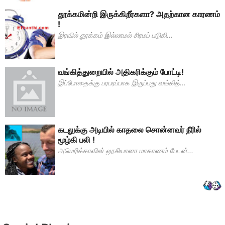
தூக்கமின்றி இருக்கிறீர்களா? அதற்கான காரணம்
!
இரவில் தூக்கம் இல்லாமல் சிரமப் படுகி...
வங்கித்துறையில் அதிகரிக்கும் போட்டி!
இப்போதைக்கு பரபரப்பாக இருப்பது வங்கித்...
கடலுக்கு அடியில் காதலை சொன்னவர் நீரில்
மூழ்கி பலி !
அமெரிக்காவின் லூசியானா மாகாணம் பேடன்...