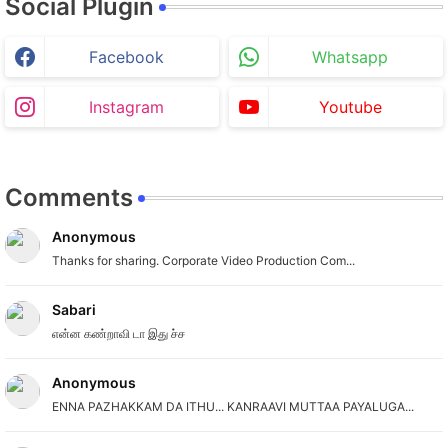
Social Plugin
Facebook
Whatsapp
Instagram
Youtube
Comments
Anonymous
Thanks for sharing. Corporate Video Production Com...
Sabari
என்ன கண்றாவி டா இது ச்ச
Anonymous
ENNA PAZHAKKAM DA ITHU... KANRAAVI MUTTAA PAYALUGA...