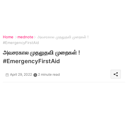
Home
mednote
அவசரகால முதலுதவி முறைகள் !
#EmergencyFirstAid
அவசரகால முதலுதவி முறைகள் !
#EmergencyFirstAid
April 29, 2022
2 minute read