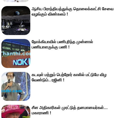
ஆசிய பிராந்­தி­யத்­துக்கு தொலைக்­காட்சி சேவை
வழங்கும் விண்­கலம் !
நோக்கியாவில் பணிபுரிந்த முன்னால்
பணியாளருக்கு பணி !
கடவுள் மற்றும் பெற்றோர் காலில் மட்டுமே விழ
வேண்டும்.. ரஜினி !
சீன அதிகாரிகள் முரட்டுத் தனமானவர்கள்...
மகாராணி !