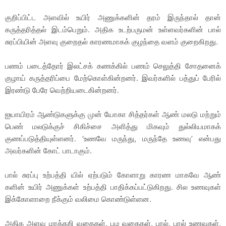
குறிப்பிட்ட அளவில் உயிர் அணுக்களின் தரம் இருந்தால் தான்
கருத்தரித்தல் இடம்பெறும். அதிக உடற்பருமன் உள்ளவர்களின் பால்
சுரப்பியின் அளவு குறைதல் காரணமாகக் குழந்தை வளம் குறைகிறது.
பணம் படைத்தோர் இலட்சக் கணக்கில் பணம் செலுத்தி சோதனைக்
குழாய் கருத்தரிப்பை மேற்கொள்கின்றனர். இவர்களில் பத்துப் பேரில்
இரண்டு பேரே வெற்றியடைகின்றனர்.
ஐயாயிரம் ஆண்டுகளுக்கு முன் யோகா சித்தர்கள் ஆண் மலடு மற்றும்
பெண் மலடுக்குச் சிகிச்சை அளித்து மிகவும் துல்லியமாகக்
குணப்படுத்தியுள்ளனர். ‘உணவே மருந்து, மருந்தே உணவு’ என்பது
அவர்களின் கோட் பாடாகும்.
பால் சுரப்பு உற்பத்தி யில் ஏற்படும் கோளாறு காரண மாகவே ஆண்
களின் உயிர் அணுக்கள் உற்பத்தி பாதிக்கப்பட்டுகிறது. சில உணவுகள்
இக்கோளாறை நீக்கும் வலிமை கொண்டுள்ளன.
அதிக அளவு மரக்கறி வகைகள், பழ வகைகள், பால், பால் உணவுகள்,