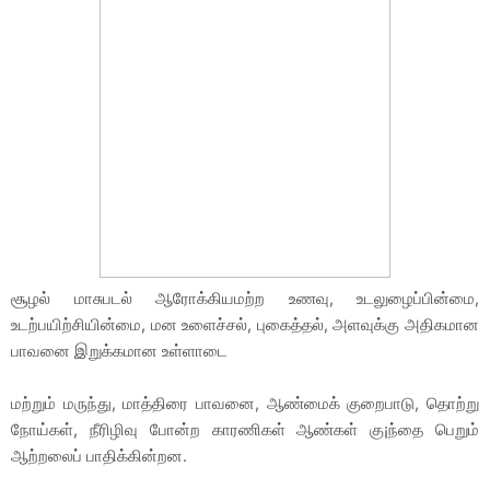
சூழல் மாசுபடல் ஆரோக்கியமற்ற உணவு, உடலுழைப்பின்மை,
உடற்பயிற்சியின்மை, மன உளைச்சல், புகைத்தல், அளவுக்கு அதிகமான
பாவனை இறுக்கமான உள்ளாடை
மற்றும் மருந்து, மாத்திரை பாவனை, ஆண்மைக் குறைபாடு, தொற்று
நோய்கள், நீரிழிவு போன்ற காரணிகள் ஆண்கள் கு¡ந்தை பெறும்
ஆற்றலைப் பாதிக்கின்றன.