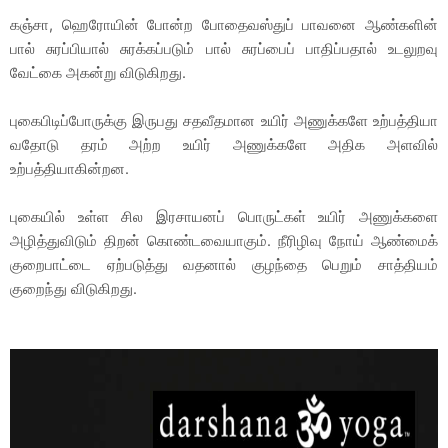
கஞ்சா, ஹெரோயின் போன்ற போதைவஸ்துப் பாவனை ஆண்களின்
பால் சுரப்பியால் சுரக்கப்படும் பால் சுரப்பைப் பாதிப்பதால் உடலுறவு
வேட்கை அகன்று விடுகிறது.
புகைபிடிப்போருக்கு இருபது சதவீதமான உயிர் அணுக்களே உற்பத்தியா
வதோடு தரம் அற்ற உயிர் அணுக்களே அதிக அளவில்
உற்பத்தியாகின்றன.
புகையில் உள்ள சில இரசாயனப் பொருட்கள் உயிர் அணுக்களை
அழித்துவிடும் திறன் கொண்டவையாகும். நீரிழிவு நோய் ஆண்மைக்
குறைபாட்டை ஏற்படுத்து வதனால் குழந்தை பெறும் சாத்தியம்
குறைந்து விடுகிறது.