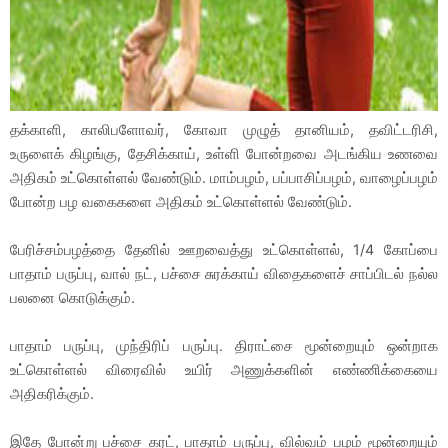
தக்காளி, காலிபளோவர், கோவா முழுத் தானியம், தவிட்டரிசி,
உருளைக் கிழங்கு, தேசிக்காய், உள்ளி போன்றவை அடங்கிய உணவை
அதிகம் உட்கொள்ளல் வேண்டும். மாம்பழம், பப்பாசிப்பழம், வாழைப்பழம்
போன்ற பழ வகைகளை அதிகம் உட்கொள்ளல் வேண்டும்.
பேரிச்சம்பழத்தை தேனில் ஊறவைத்து உட்கொள்ளல், 1/4 கோப்பை
பாதாம் பருப்பு, வால் நட், பச்சை சுரக்காய் விதைகளைச் சாப்பிடல் நல்ல
பலனை கொடுக்கும்.
பாதாம் பருப்பு, முந்திரிப் பருப்பு. திராட்சை மூன்றையும் ஒன்றாக
உட்கொள்ளல் விரைவில் உயிர் அணுக்களின் எண்ணிக்கையை
அதிகரிக்கும்.
இதே போன்று பச்சை கரட், பாதாம் பருப்பு, வில்வம் பழம் மூன்றையும்