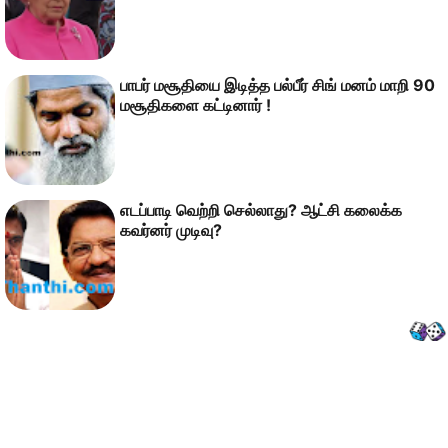
பாபர் மசூதியை இடித்த பல்பீர் சிங் மனம் மாறி 90
மசூதிகளை கட்டினார் !
எடப்பாடி வெற்றி செல்லாது? ஆட்சி கலைக்க
கவர்னர் முடிவு?