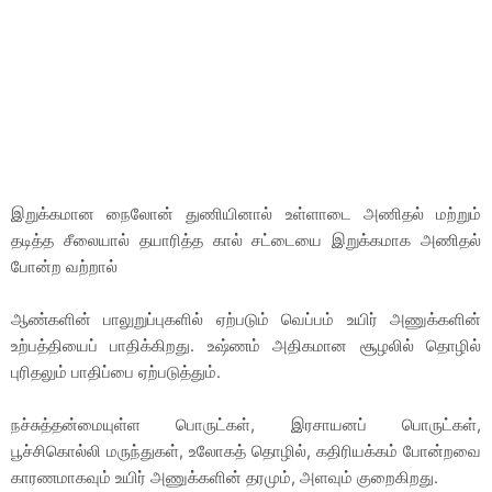
இறுக்கமான நைலோன் துணியினால் உள்ளாடை அணிதல் மற்றும்
தடித்த சீலையால் தயாரித்த கால் சட்டையை இறுக்கமாக அணிதல்
போன்ற வற்றால்
ஆண்களின் பாலுறுப்புகளில் ஏற்படும் வெப்பம் உயிர் அணுக்களின்
உற்பத்தியைப் பாதிக்கிறது. உஷ்ணம் அதிகமான சூழலில் தொழில்
புரிதலும் பாதிப்பை ஏற்படுத்தும்.
நச்சுத்தன்மையுள்ள பொருட்கள், இரசாயனப் பொருட்கள்,
பூச்சிகொல்லி மருந்துகள், உலோகத் தொழில், கதிரியக்கம் போன்றவை
காரணமாகவும் உயிர் அணுக்களின் தரமும், அளவும் குறைகிறது.