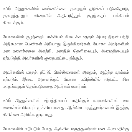
உயிர் அணுக்களின் எண்ணிக்கை குறைதல் தடுக்கப் படுவதோடு,
குறைந்தாலும் விரைவில் அதிகரித்துக் குழந்தைப் பாக்கியம்
கிடைக்கும்.
யோகாவின் குழந்தைப் பாக்கியம் கிடைக்க உதவும் அபார திறன் பற்றி
அதிகமான பெண்கள் அறியாது இருக்கிறார்கள். யோகா அவர்களின்
மன உளைச்சலை அகற்றி, மனதில் தெளிவையும், அமைதியையும்
ஏற்படுத்தி அவர்களின் குறைபாட்டை நீக்கும்.
அவர்களின் மாதத் தீட்டுப் பிரச்சினைகள் அகலும், ஆழ்ந்த உறக்கம்
ஏற்படும். இவை அனைத்தும் யோகா பயிற்சியில் ஈடுபட்ட சில
மாதங்களுள் தென்படுவதை அவர்கள் உணர்வர்.
உயிர் அணுக்களின் உற்பத்தியைப் பாதிக்கும் காரணிகளின் மன
உளைச்சல் மிகவும் முக்கியமானது. ஆங்கில மருத்துவர்களால் இதற்கு
சிகிச்சை அளிக்க முடியாது.
யோகாவில் ஈடுபடும் போது ஆங்கில மருத்துவர்கள் மன அமைதிக்கு