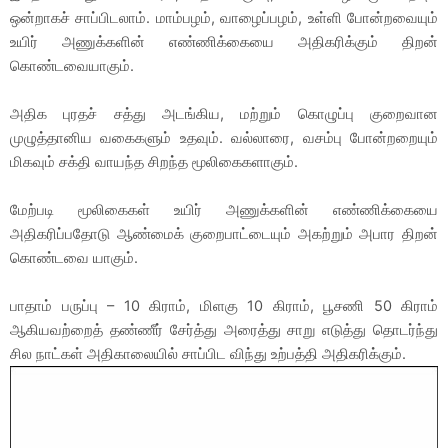
ஒன்றாகச் சாப்பிடலாம். மாம்பழம், வாழைப்பழம், உள்ளி போன்றவையும்
உயிர் அணுக்களின் எண்ணிக்கையை அதிகரிக்கும் திறன்
கொண்டவையாகும்.
அதிக புரதச் சத்து அடங்கிய, மற்றும் கொழுப்பு குறைவான
முழுத்தானிய வகைகளும் உதவும். வல்லாரை, வசம்பு போன்றறையும்
மிகவும் சக்தி வாயந்த சிறந்த மூலிகைகளாகும்.
மேற்படி மூலிகைகள் உயிர் அணுக்களின் எண்ணிக்கையை
அதிகரிப்பதோடு ஆண்மைக் குறைபாட்டையும் அகற்றும் அபார திறன்
கொண்டவை யாகும்.
பாதாம் பருப்பு – 10 கிராம், மிளகு 10 கிராம், பூசணி 50 கிராம்
ஆகியவற்றைத் தண்ணீர் சேர்த்து அரைத்து சாறு எடுத்து தொடர்ந்து
சில நாட்கள் அதிகாலையில் சாப்பிட விந்து உற்பத்தி அதிகரிக்கும்.