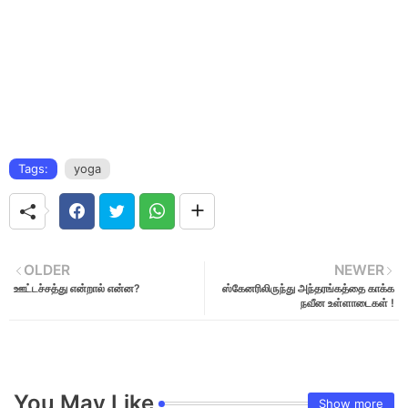
Tags:
yoga
OLDER
NEWER
ஊட்டச்சத்து என்றால் என்ன?
ஸ்கேனரிலிருந்து அந்தரங்கத்தை காக்க
நவீன உள்ளாடைகள் !
You May Like
Show more