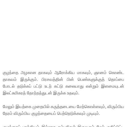
குழந்தை அழகான தாகவும் ஆரோக்கிய மாகவும், ஞானம் கொண்ட
தாகவம் இருக்கும். பிரசவத்தின் பின் பெண்களுக்குத் தொப்பை
போடல் தடுக்கப் பட்டு உடற் கட்டு கலையாது என்றும் இளமையுடன்
இலட்சுமிகரத் தோற்றத்துடன் இருக்க உதவும்.
மேலும் இயற்கை முறையில் கருத்தடையை மேற்கொள்ளவும், விரும்பிய
நேரம் விரும்பிய குழந்தையைப் பெற்றெடுக்கவும் முடியும்.
குழந்தைப் பாக்கியம் இல்லாத தம்பதிகள் இருவரும் மேல் குறிப்பிட்ட