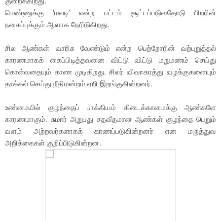
குறைக்கிறது.
பெண்ணுக்கு ‘மலடி’ என்ற பட்டம் சூட்டப்படுவதோடு பிறரின்
நகைப்புக்கும் ஆளாக நேரிடுகிறது.
சில ஆண்கள் வாரிசு வேண்டும் என்ற பெற்றோரின் வற்புறுத்தல்
காரணமாகக் கைப்பிடித்தவனை விட்டு விட்டு மறுமணம் செய்து
கொள்வதையும் காண முடிகிறது. சிலர் விவாகரத்து வழக்குகளையும்
தாக்கல் செய்து நீதிமன்றம் ஏறி இறங்குகின்றனர்.
உண்மையில் குழந்தைப் பாக்கியம் கிடைக்காமைக்கு ஆண்களே
காரணமாகும். சுமார் அறுபது சதவீதமான ஆண்கள் குழந்தை பெறும்
வளம் அற்றவர்களாகக் காணப்படுகின்றனர் என மருத்துவ
அறிக்கைகள் குறிப்பிடுகின்றன.