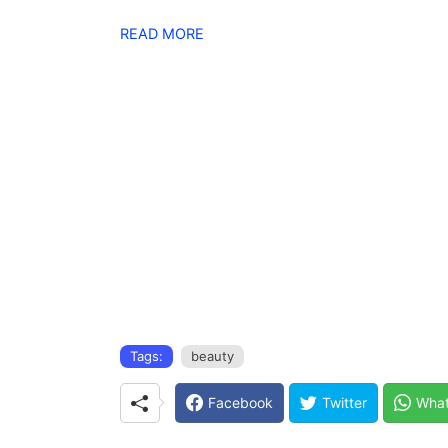
READ MORE
Tags:
beauty
Facebook
Twitter
Wha