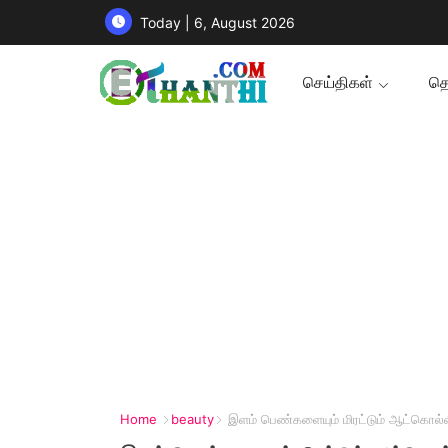
Today | 6, August 2026
செய்திகள்
தொ
Home
beauty
இளம் பெண்களையும் மிரட்டும் ஆட்கொல்ல