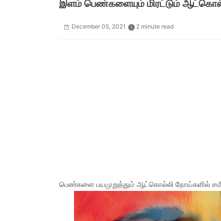
இளம் பெண்களையும் மிரட்டும் ஆட்கொல்
December 05, 2021
2 minute read
பெண்களை பயமுறுத்தும் ஆட்கொல்லி நோய்களில் சமீப 