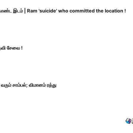
கொண்ட இடம் | Ram 'suicide' who committed the location !
தவி சேவை !
ும் சாம்பல்; விமானம் ரத்து