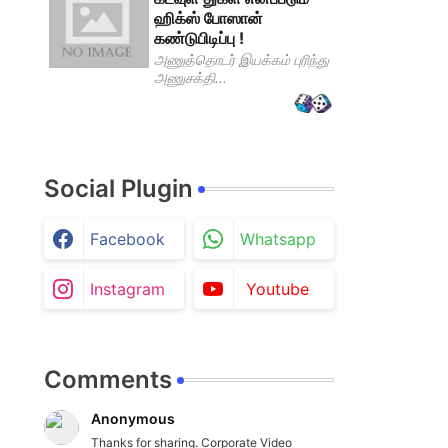
ஹிக்ஸ் போஸான்
கண்டுபிடிப்பு !
அணுத்தொடர் இயக்கம் புரிந்து
அணுசக்தி...
Social Plugin
Facebook
Whatsapp
Instagram
Youtube
Comments
Anonymous
Thanks for sharing. Corporate Video