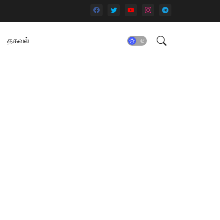
தகவல்