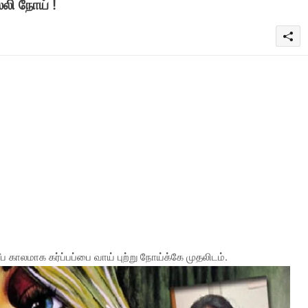
லி நோய் !
காலமாக கர்ப்பப்பை வாய் புற்று நோய்க்கே முதலிடம்.