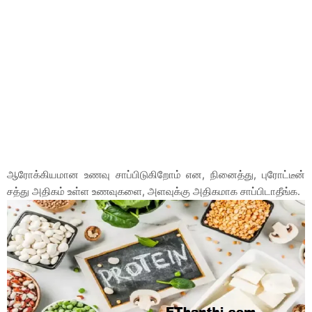
ஆரோக்கியமான உணவு சாப்பிடுகிறோம் என, நினைத்து, புரோட்டீன்
சத்து அதிகம் உள்ள உணவுகளை, அளவுக்கு அதிகமாக சாப்பிடாதீங்க.