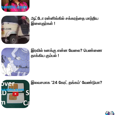
ஆட்டோ ரன்னிங்கில் சக்கரத்தை மாற்றிய
இளைஞர்கள் !
இரவில் உனக்கு என்ன வேலை? பெண்ணை
தாக்கிய கும்பல் !
இலவசமாக‌ ’24 கேரட் தங்கம்’ வேண்டுமா?