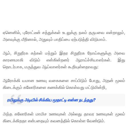
ஏனெனில், புரோட்டீன் சத்துக்கள் உடலுக்கு நலம் தருபவை என்றாலும்,
அளவுக்கு மீறினால், அதுவும் பாதிப்பை ஏற்படுத்தி விடுமாம்.
ஆம், சிறுநீரக கற்கள் மற்றும் இதர சிறுநீரக நோய்களுக்கு அவை
காரணமாகி விடும் என்கின்றனர் ஆராய்ச்சியாளர்கள்.
இது
தொடர்பாக, மருத்துவ ஆய்வாளர்கள் கூறியுள்ளதாவது:
ஆரோக்கி யமான உணவு வகைகளை சாப்பிடும் போது, அதன் மூலம்
கிடைக்கும் கலோரிகளை கணக்கில் கொள்வது மட்டுமின்றி,
ரயிலுக்கு அடியில் சிக்கிய மூதாட்டி என்ன நடந்தது?
அந்த கலோரிகள் மாமிச உணவுகள் அல்லது தாவர உணவுகள் மூலம்
கிடைக்கிறதா என்பதையும் கவனத்தில் கொள்ள வேண்டும்.