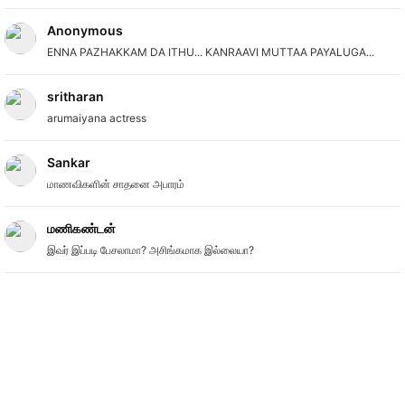
Anonymous
ENNA PAZHAKKAM DA ITHU... KANRAAVI MUTTAA PAYALUGA...
sritharan
arumaiyana actress
Sankar
மாணவிகளின் சாதனை அபாரம்
மணிகண்டன்
இவர் இப்படி பேசலாமா? அசிங்கமாக இல்லையா?