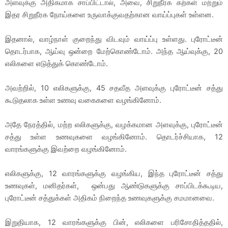
அளவுக்கு அதிகமாக சாப்பிட்டால், அவை, சிறுநீரக கற்கள் மற்றும்
இதர சிறுநீரக நோய்களை உருவாக்குவதற்கான வாய்ப்புகள் உள்ளன.
இதனால், வாழ்நாள் குறைந்து விடவும் வாய்ப்பு உள்ளது. புரோட்டீன்
தொடர்பாக, ஆய்வு ஒன்றை மேற்கொண்டோம். அந்த ஆய்வுக்கு, 20
எலிகளை எடுத்துக் கொண்டோம்.
அவற்றில், 10 எலிகளுக்கு, 45 சதவீத அளவுக்கு புரோட்டீன் சத்து
கூடுதலாக உள்ள உணவு வகைகளை வழங்கினோம்.
அதே நேரத்தில், மற்ற எலிகளுக்கு, வழக்கமான அளவுக்கு, புரோட்டீன்
சத்து உள்ள உணவுகளை வழங்கினோம். தொடர்ச்சியாக, 12
வாரங்களுக்கு இவற்றை வழங்கினோம்.
எலிகளுக்கு, 12 வாரங்களுக்கு வழங்கிய, இந்த புரோட்டீன் சத்து
உணவுகள், மனிதர்கள், ஒன்பது ஆண்டுகளுக்கு சாப்பிடக்கூடிய,
புரோட்டீன் சத்துக்கள் அதிகம் நிறைந்த உணவுகளுக்கு சமமானவை.
இறுதியாக, 12 வாரங்களுக்கு பின், எலிகளை பரிசோதித்ததில்,