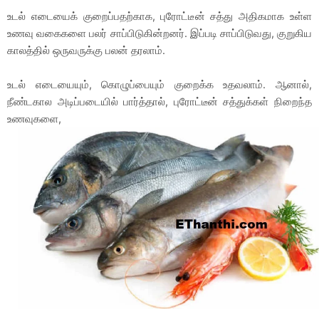
உடல் எடையைக் குறைப்பதற்காக, புரோட்டீன் சத்து அதிகமாக உள்ள
உணவு வகைகளை பலர் சாப்பிடுகின்றனர். இப்படி சாப்பிடுவது, குறுகிய
காலத்தில் ஒருவருக்கு பலன் தரலாம்.
உடல் எடையையும், கொழுப்பையும் குறைக்க உதவலாம். ஆனால்,
நீண்டகால அடிப்படையில் பார்த்தால், புரோட்டீன் சத்துக்கள் நிறைந்த
உணவுகளை,