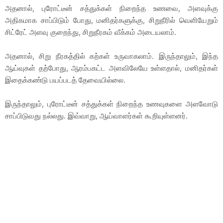
அதனால், புரோட்டீன் சத்துக்கள் நிறைந்த உணவை, அளவுக்கு
அதிகமாக சாப்பிடும் போது, மனிதர்களுக்கு, சிறுநீரில் வெளியேறும்
சிட்ரேட் அளவு குறைந்து, சிறுநீரகம் வீக்கம் அடையலாம்.
அதனால், சிறு நீரகத்தில் கற்கள் உருவாகலாம். இருந்தாலும், இந்த
ஆய்வுகள் தற்போது, ஆரம்பகட்ட அளவிலேயே உள்ளதால், மனிதர்கள்
இதைக்கண்டு பயப்படத் தேவையில்லை.
இருந்தாலும், புரோட்டீன் சத்துக்கள் நிறைந்த உணவுகளை அளவோடு
சாப்பிடுவது நல்லது. இவ்வாறு, ஆய்வாளர்கள் கூறியுள்ளனர்.