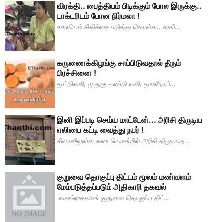
விரக்தி.. பைத்தியம் பிடிக்கும் போல இருக்கு..
டாக்டரிடம் போன நிர்மலா !
உளவியல் சிகிச்சை எடுத்து கொள்ள.. தனி...
கருணைக்கிழங்கு சாப்பிடுவதால் தீரும்
பிரச்சினை !
மூட்டுவலி, முதுகு தண்டு வலி. மூலநோய்...
இனி இப்படி செய்ய மாட்டேன்... அரிசி திருடிய
எலியை கட்டி வைத்து நபர் !
சீனாவிலுள்ள கடையொன்றில் அரிசி திருடியத...
குறுவை தொகுப்பு திட்டம் மூலம் மண்வளம்
மேம்படுத்தப்படும் அதிகாரி தகவல்
வலங்கைமான் குறுவை தொகுப்பு திட்...