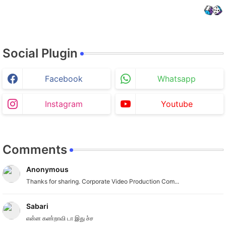
Social Plugin
Facebook
Whatsapp
Instagram
Youtube
Comments
Anonymous
Thanks for sharing. Corporate Video Production Com...
Sabari
என்ன கண்றாவி டா இது ச்ச