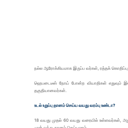
நல்ல ஆரோக்கியமாக இருப்ப வர்கள், ரத்தக் கொதிப்ப
ஹெபடைடீஸ் நோய் போன்ற வியாதிகள் எதுவும் இல
தகுதியானவர்கள்.
உடல் உறுப்பு தானம் செய்ய வயது வரம்பு உண்டா?
18 வயது முதல் 60 வயது வரையில் உள்ளவர்கள், அ
முன் வந்து தானம் செய்யலாம்.