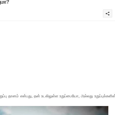
யுமா?
ுப்பு தானம் என்பது, தன் உடலிலுள்ள உறுப்பையோ, அல்லது உறுப்புக்களின