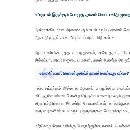
உயிருடன் இருக்கும் பொழுது தானம் செய்ய விதி மு
ஆரோக்கியமான அனைவரும் உடல் உறுப்பு தானம் செய
ஆண்டு முதல் கடை பிடிக்க ப்படும் விதிகள்:-
நோயாளியின் ரத்த சம்பந்தங்கள், சகோதரன், சகோ
சித்தப்பா, அவர்களுடைய மகன், மகள் போன்ற நெருங்க
வெயிட் லாஸ் லெமன் டிரிங்க் தயார் செய்வது எப்படி?
ரத்த சம்பந்தம் இல்லாத ஆனால் நெருங்கிய நண்பர்
வீட்டிலும்ளவர்கள் போன்ற நெருக்கமானவர்களும் தரலா
சிறுநீரத்திற்காக இரண்டு நோயாளிகள் காத்திருக
வருபவர்களின் உடல் உறுப்பு ஒருவருக்கு பொருந்தாமல்,
மற்றொரு நோயாளிக்கு பொருந்துமேயானால் அவர்கள் ஒ