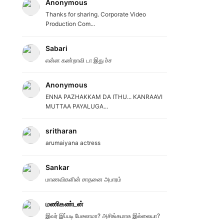
Anonymous
Thanks for sharing. Corporate Video
Production Com...
Sabari
என்ன கண்றாவி டா இது ச்ச
Anonymous
ENNA PAZHAKKAM DA ITHU... KANRAAVI
MUTTAA PAYALUGA...
sritharan
arumaiyana actress
Sankar
மாணவிகளின் சாதனை அபாரம்
மணிகண்டன்
இவர் இப்படி பேசலாமா? அசிங்கமாக இல்லையா?