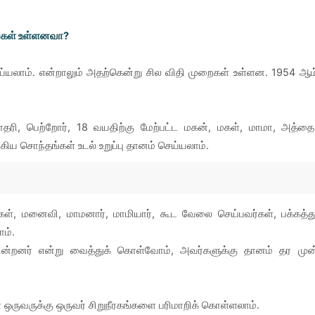
றைகள் உள்ளனவா?
்யலாம். என்றாலும் அதற்கென்று சில விதி முறைகள் உள்ளன. 1954 ஆம
தரி, பெற்றோர், 18 வயதிற்கு மேற்பட்ட மகன், மகள், மாமா, அத்தை
ிய சொந்தங்கள் உடல் உறுப்பு தானம் செய்யலாம்.
கள், மனைவி, மாமனார், மாமியார், கூட வேலை செய்பவர்கள், பக்கத்த
ம்.
்கின்றனர் என்று வைத்துக் கொள்வோம், அவர்களுக்கு தானம் தர முன
ருவருக்கு ஒருவர் சிறுநீரகங்களை பரிமாறிக் கொள்ளலாம்.