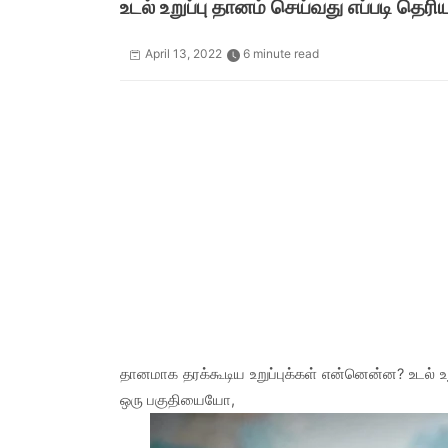
உடல் உறுப்பு தானம் செய்வது எப்படி தெரி
April 13, 2022
6 minute read
தானமாக தரக்கூடிய உறுப்புக்கள் என்னென்ன? உடல் உற
ஒரு பகுதியையோ,