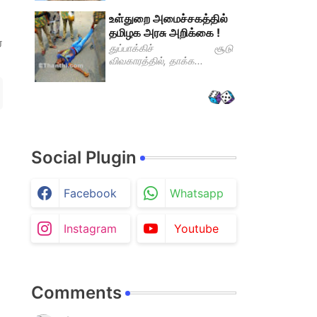
உள்துறை அமைச்சகத்தில்
தமிழக அரசு அறிக்கை !
்
துப்பாக்கிச் சூடு
விவகாரத்தில், தாக்க...
Social Plugin
Facebook
Whatsapp
Instagram
Youtube
Comments