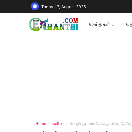
Today | 7, August 2026
செய்திகள்
தொ
Home
health
உடல் உறுப்பு தானம் செய்வது எப்படி தெரியு