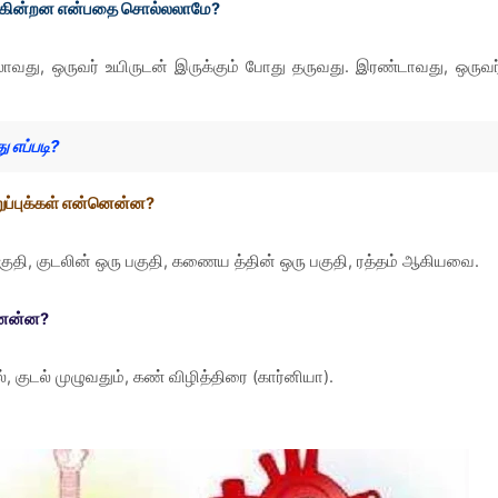
படுகின்றன என்பதை சொல்லலாமே?
தலாவது, ஒருவர் உயிருடன் இருக்கும் போது தருவது. இரண்டாவது, ஒருவர
 எப்படி?
றுப்புக்கள் என்னென்ன?
ு பகுதி, குடலின் ஒரு பகுதி, கணைய த்தின் ஒரு பகுதி, ரத்தம் ஆகியவை.
்னென்ன?
், குடல் முழுவதும், கண் விழித்திரை (கார்னியா).