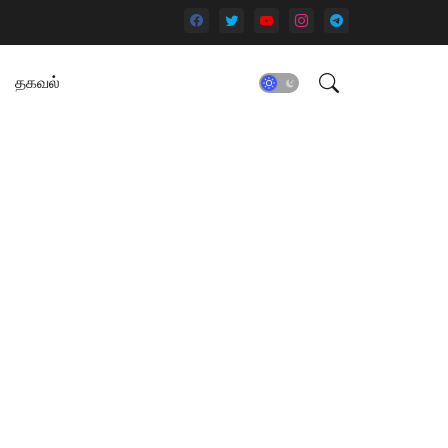
தகவல்