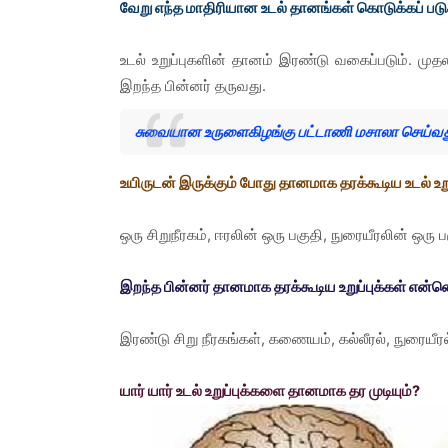
வேறு எந்த மாதிரியான உடல் தானங்கள் கொடுக்கப் 
உடல் உறுப்புகளின் தானம் இரண்டு வகைப்படும். மு
இறந்த பின்னர் தருவது.
சுவையான உருளைகிழங்கு பட்டாணி மசாலா செய்வது
உயிருடன் இருக்கும் போது தானமாக தரக்கூடிய உடல் உ
ஒரு சிறுநீரகம், ஈரலின் ஒரு பகுதி, நுரையீரலின் ஒர
இறந்த பின்னர் தானமாக தரக்கூடிய உறுப்புக்கள் என
இரண்டு சிறு நீரகங்கள், கணையம், கல்லீரல், நுரையீரல
யார் யார் உடல் உறுப்புக்களை தானமாக தர முடியும்?