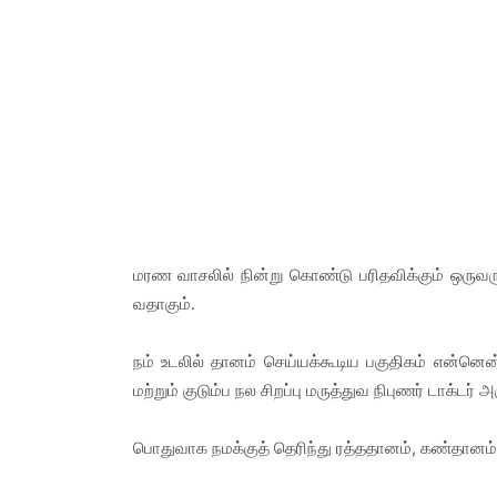
மரண வாசலில் நின்று கொண்டு பரிதவிக்கும் ஒருவரு
வதாகும்.
நம் உடலில் தானம் செய்யக்கூடிய பகுதிகம் என்னென்
மற்றும் குடும்ப நல சிறப்பு மருத்துவ நிபுணர் டாக்டர
பொதுவாக நமக்குத் தெரிந்து ரத்ததானம், கண்தானம