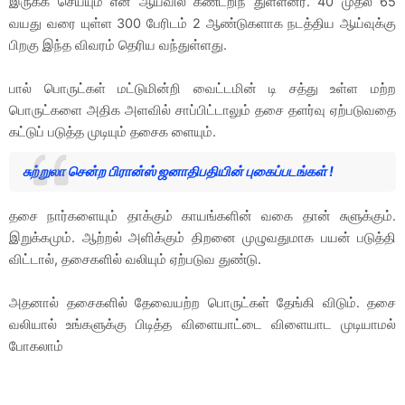
இருக்க செய்யும் என ஆய்வில் கண்டறிந் துள்ளனர். 40 முதல் 65
வயது வரை யுள்ள 300 பேரிடம் 2 ஆண்டுகளாக நடத்திய ஆய்வுக்கு
பிறகு இந்த விவரம் தெரிய வந்துள்ளது.
பால் பொருட்கள் மட்டுமின்றி வைட்டமின் டி சத்து உள்ள மற்ற
பொருட்களை அதிக அளவில் சாப்பிட்டாலும் தசை தளர்வு ஏற்படுவதை
கட்டுப் படுத்த முடியும் தசைக ளையும்.
சுற்றுலா சென்ற பிரான்ஸ் ஜனாதிபதியின் புகைப்படங்கள் !
தசை நார்களையும் தாக்கும் காயங்களின் வகை தான் சுளுக்கும்.
இறுக்கமும். ஆற்றல் அளிக்கும் திறனை முழுவதுமாக பயன் படுத்தி
விட்டால், தசைகளில் வலியும் ஏற்படுவ துண்டு.
அதனால் தசைகளில் தேவையற்ற பொருட்கள் தேங்கி விடும். தசை
வலியால் உங்களுக்கு பிடித்த விளையாட்டை விளையாட முடியாமல்
போகலாம்