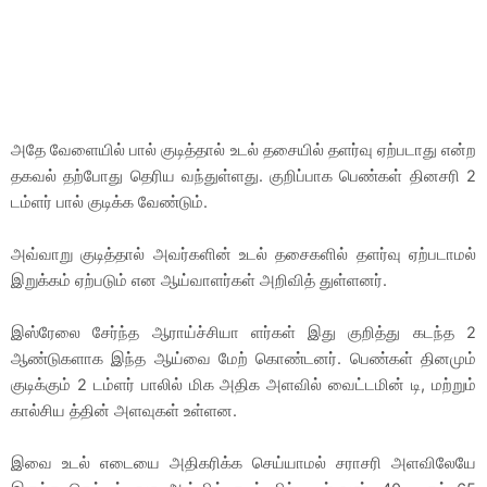
அதே வேளையில் பால் குடித்தால் உடல் தசையில் தளர்வு ஏற்படாது என்ற
தகவல் தற்போது தெரிய வந்துள்ளது. குறிப்பாக பெண்கள் தினசரி 2
டம்ளர் பால் குடிக்க வேண்டும்.
அவ்வாறு குடித்தால் அவர்களின் உடல் தசைகளில் தளர்வு ஏற்படாமல்
இறுக்கம் ஏற்படும் என ஆய்வாளர்கள் அறிவித் துள்ளனர்.
இஸ்ரேலை சேர்ந்த ஆராய்ச்சியா ளர்கள் இது குறித்து கடந்த 2
ஆண்டுகளாக இந்த ஆய்வை மேற் கொண்டனர். பெண்கள் தினமும்
குடிக்கும் 2 டம்ளர் பாலில் மிக அதிக அளவில் வைட்டமின் டி, மற்றும்
கால்சிய த்தின் அளவுகள் உள்ளன.
இவை உடல் எடையை அதிகரிக்க செய்யாமல் சராசரி அளவிலேயே