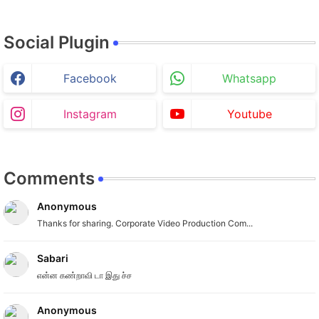
Social Plugin
Facebook
Whatsapp
Instagram
Youtube
Comments
Anonymous
Thanks for sharing. Corporate Video Production Com...
Sabari
என்ன கண்றாவி டா இது ச்ச
Anonymous