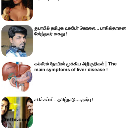
துபாயில் தமிழக வாலிபர் கொலை... பாகிஸ்தானை
சேர்ந்தவர் கைது !
கல்லீரல் நோயின் முக்கிய அறிகுறிகள் | The
main symptoms of liver disease !
சபிக்கப்பட்ட தமிழ்நாடு... குஷ்பு !