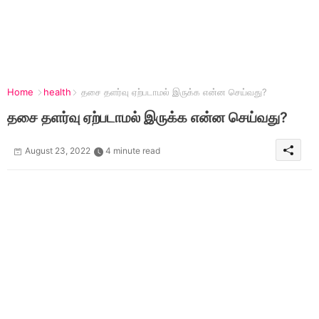
Home
health
தசை தளர்வு ஏற்படாமல் இருக்க என்ன செய்வது?
தசை தளர்வு ஏற்படாமல் இருக்க என்ன செய்வது?
August 23, 2022
4 minute read