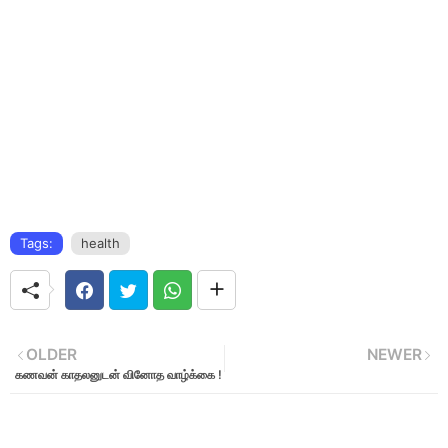
Tags:
health
OLDER
NEWER
கணவன் காதலனுடன் வினோத வாழ்க்கை !