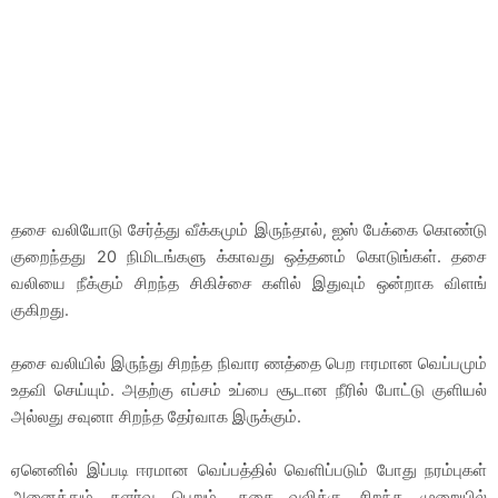
தசை வலியோடு சேர்த்து வீக்கமும் இருந்தால், ஐஸ் பேக்கை கொண்டு
குறைந்தது 20 நிமிடங்களு க்காவது ஒத்தனம் கொடுங்கள். தசை
வலியை நீக்கும் சிறந்த சிகிச்சை களில் இதுவும் ஒன்றாக விளங்
குகிறது.
தசை வலியில் இருந்து சிறந்த நிவார ணத்தை பெற ஈரமான வெப்பமும்
உதவி செய்யும். அதற்கு எப்சம் உப்பை சூடான நீரில் போட்டு குளியல்
அல்லது சவுனா சிறந்த தேர்வாக இருக்கும்.
ஏனெனில் இப்படி ஈரமான வெப்பத்தில் வெளிப்படும் போது நரம்புகள்
அனைத்தும் தளர்வு பெறும். தசை வலிக்கு சிறந்த முறையில்