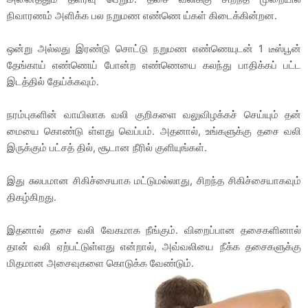
நிவாரணம் அளிக்க பல நறுமண எண்ணெ ய்கள் கிடைக்கின்றன.
ஒன்று அல்லது இரண்டு சொட்டு நறுமண எண்ணெயுடன் 1 டீஸ்பூன்
தேங்காய் எண்ணெய் போன்ற எண்ணெயை கலந்து பாதிக்கப் பட்ட
இடத்தில் தேய்க்கவும்.
நரம்புகளின் வாயிலாக வலி குறிகளை வலுவிழக்கச் செய்யும் தன்
மையை கொண்டு ள்ளது வெப்பம். அதனால், உங்களுக்கு தசை வலி
இருக்கும் பட்சத் தில், சூடான நீரில் குளியுங்கள்.
இது சுலபமான சிகிச்சையாக மட்டுமல்லாது, சிறந்த சிகிச்சையாகவும்
திகழ்கிறது.
இதனால் தசை வலி வேகமாக நீங்கும். விறைப்பான தசைகளினால்
தான் வலி ஏற்பட்டுள்ளது என்றால், அவ்வலியை நீக்க தசைகளுக்கு
மிதமான அசைவுகளை கொடுக்க வேண்டும்.