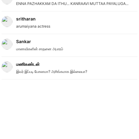
ENNA PAZHAKKAM DA ITHU... KANRAAVI MUTTAA PAYALUGA...
sritharan
arumaiyana actress
Sankar
மாணவிகளின் சாதனை அபாரம்
மணிகண்டன்
இவர் இப்படி பேசலாமா? அசிங்கமாக இல்லையா?