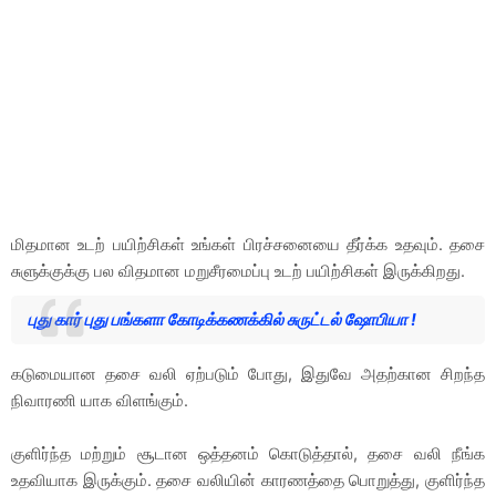
மிதமான உடற் பயிற்சிகள் உங்கள் பிரச்சனையை தீர்க்க உதவும். தசை
சுளுக்குக்கு பல விதமான மறுசீரமைப்பு உடற் பயிற்சிகள் இருக்கிறது.
புது கார் புது பங்களா கோடிக்கணக்கில் சுருட்டல் ஷோபியா !
கடுமையான தசை வலி ஏற்படும் போது, இதுவே அதற்கான சிறந்த
நிவாரணி யாக விளங்கும்.
குளிர்ந்த மற்றும் சூடான ஒத்தனம் கொடுத்தால், தசை வலி நீங்க
உதவியாக இருக்கும். தசை வலியின் காரணத்தை பொறுத்து, குளிர்ந்த