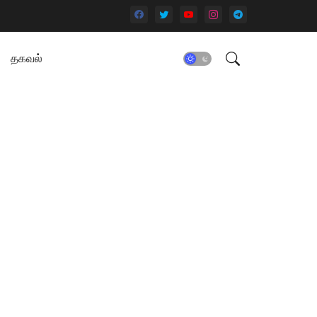
தகவல்