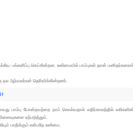
முக்கிய பங்களிப்பு செய்கின்றன. உண்மையில் பாம்புகள் தான் மனிதர்களைக
 நல ஆர்வலர்கள் தெரிவிக்கின்றனர்.
 !
ாவது பாம்பு போன்றவற்றை நாம் கொல்வதால் எதிர்காலத்தில் எலிகளின
விளைவுகளை ஏற்படுத்தும்.
ியும் பாதிக்கும் என்பதே உண்மை.