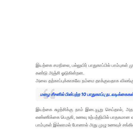
இயற்கை சமநிலை, பல்லுயிர் பாதுகாப்பில் பாம்புகள் 
கண்டு அஞ்சி ஓடுகின்றன.
அவை தற்காப்புக்காகவே நம்மை தாக்குவதாக விலங்கு
மழை சீசனில் பின்பற்ற 10 பாதுகாப்பு நடவடிக்கைகள்
இயற்கை சுழற்சிக்கு நாம் இடையூறு செய்தால், அத
எண்ணிக்கை பெருகி, உணவு உற்பத்தியில் பாதகமான 
பாம்புகள் இல்லாமல் போனால் அது முழு உணவுச் சங்கில