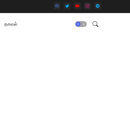
தகவல்