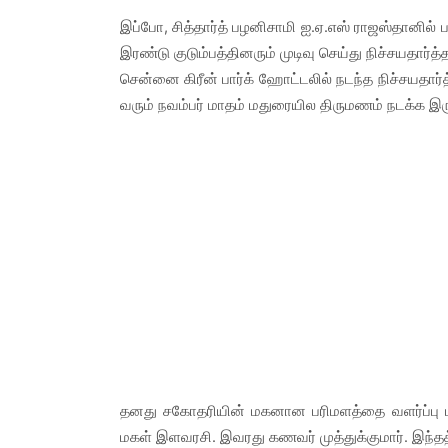
இப்போ, சித்தார்த் பழனிசாமி ஐ.ஏ.எஸ் ராஜஸ்தானில் பண
இரண்டு குடும்பத்தினரும் முடிவு செய்து நிச்சயதார்த
சென்னை கிரீன் பார்க் ஹோட்டலில் நடந்த நிச்சயதார்த
வரும் நவம்பர் மாதம் மதுரையில திருமணம் நடக்க இரு
தனது சகோதரியின் மகனான பரிமளத்தை வளர்ப்பு ம
மகள் இளவரசி. இவரது கணவர் முத்துக்குமார். இந்தத்