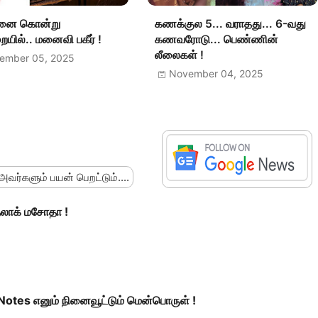
ை கொன்று
கணக்குல 5... வராதது... 6-வது
யில்.. மனைவி பகீர் !
கணவரோடு... பெண்ணின்
லீலைகள் !
ember 05, 2025
November 04, 2025
 அவர்களும் பயன் பெறட்டும்....
லாக் மசோதா !
Notes எனும் நினைவூட்டும் மென்பொருள் !