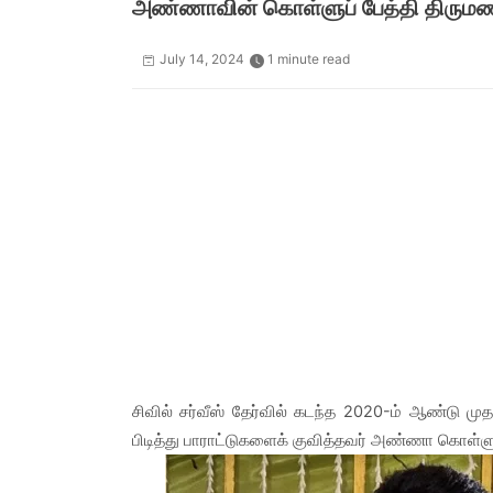
அண்ணாவின் கொள்ளுப் பேத்தி திருமணம்
July 14, 2024
1 minute read
சிவில் சர்வீஸ் தேர்வில் கடந்த 2020-ம் ஆண்டு ம
பிடித்து பாராட்டுகளைக் குவித்தவர் அண்ணா கொள்ளுப