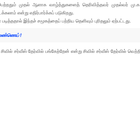
ி பெற்றதும் முதல் ஆளாக வாழ்த்துகளைத் தெரிவித்தவர் முதல்வர் மு.க
லாம் என்று எதிர்பார்க்கப் படுகிறது.
் படித்ததால் இந்தச் சமூகத்தைப் பற்றிய தெளிவும் புரிதலும் ஏற்பட்டது.
லெண்ணெய் !
ல் சர்வீஸ் தேர்வில் பங்கேற்றேன் என்று சிவில் சர்வீஸ் தேர்வில் வெற்ற