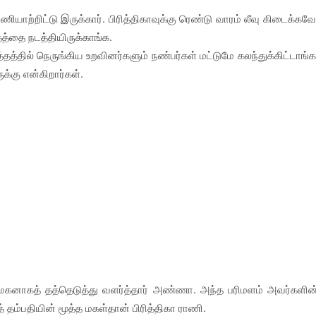
ியாற்றிட்டு இருக்கார். பிரித்திகாவுக்கு ரெண்டு வாரம் லீவு கிடைக்கவே
்தத்தை நடத்தியிருக்காங்க.
்தத்தில் நெருங்கிய உறவினர்களும் நண்பர்கள் மட்டுமே கலந்துக்கிட்டாங்க
க்கு என்கிறார்கள்.
கனாகத் தத்தெடுத்து வளர்த்தார் அண்ணா. அந்த பரிமளம் அவர்களின
 தம்பதியின் மூத்த மகள்தான் பிரித்திகா ராணி.