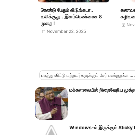
ரெண்டு பேரும் விடுங்கடா..
கணவன
வலிக்குது.. இளம்பெண்ணை 8
கழிவறை
முறை !
Nov
November 22, 2025
படித்து விட்டு மற்றவர்களுக்கும் சேர் பண்ணுங்க....
மக்களவையில் நிறைவேறிய முத்த
Windows-ல் இருக்கும் Sticky 