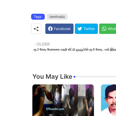
Tags:
tamilnadu
Facebook
Twitter
Wha
OLDER
ரூ.2 கோடி வேலையை உதறி விட்டு யூடியூப்பில் ரூ.8 கோடி.. யார் இந்
You May Like