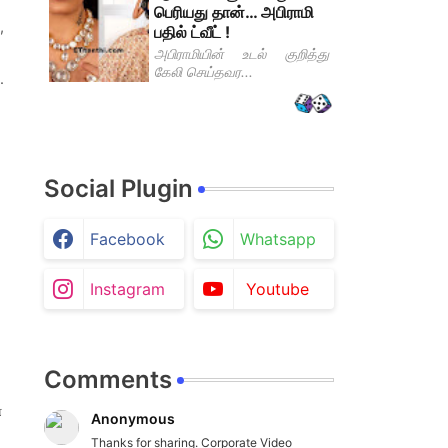
பெரியது தான்… அபிராமி
,
பதில் ட்வீட் !
அபிராமியின் உடல் குறித்து
கேலி செய்தவர...
.
Social Plugin
Facebook
Whatsapp
Instagram
Youtube
Comments
்
Anonymous
Thanks for sharing. Corporate Video