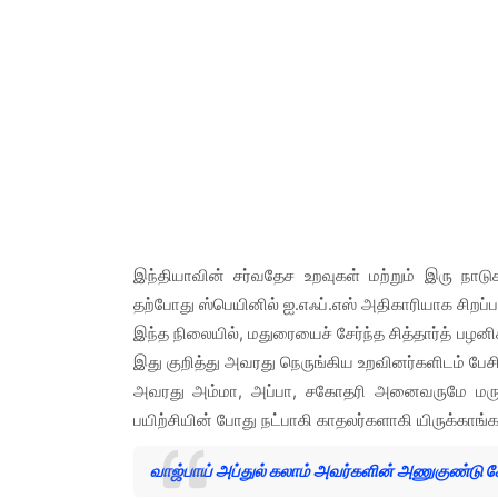
இந்தியாவின் சர்வதேச உறவுகள் மற்றும் இரு நாட
தற்போது ஸ்பெயினில் ஐ.எஃப்.எஸ் அதிகாரியாக சிறப்ப
இந்த நிலையில், மதுரையைச் சேர்ந்த சித்தார்த் பழ
இது குறித்து அவரது நெருங்கிய உறவினர்களிடம் பே
அவரது அம்மா, அப்பா, சகோதரி அனைவருமே மருத்துவர
பயிற்சியின் போது நட்பாகி காதலர்களாகி யிருக்காங்
வாஜ்பாய் அப்துல் கலாம் அவர்களின் அணுகுண்ட