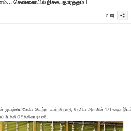
... சென்னையில் நிச்சயதார்த்தம் !
0
ுதல் முயற்சியிலேயே வெற்றி பெற்றதோடு, தேசிய அளவில் 171-வது இடம
் பேத்தி பிரித்திகா ராணி.