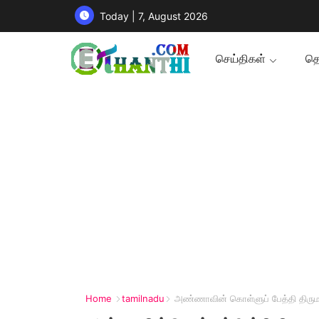
Today | 7, August 2026
செய்திகள்
தொ
Home
tamilnadu
அண்ணாவின் கொள்ளுப் பேத்தி திருமணம