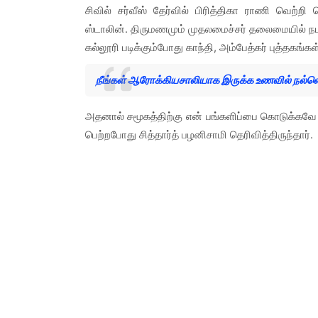
சிவில் சர்வீஸ் தேர்வில் பிரித்திகா ராணி வெற்ற
ஸ்டாலின். திருமணமும் முதலமைச்சர் தலைமையில் நடக்க
கல்லூரி படிக்கும்போது காந்தி, அம்பேத்கர் புத்தகங்கள
நீங்கள் ஆரோக்கியசாலியாக இருக்க உணவில் நல்
அதனால் சமூகத்திற்கு என் பங்களிப்பை கொடுக்கவே சிவி
பெற்றபோது சித்தார்த் பழனிசாமி தெரிவித்திருந்தார்.