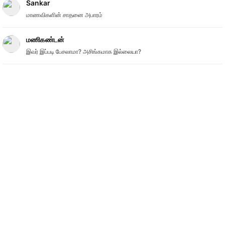
Sankar
மாணவிகளின் சாதனை அபாரம்
மணிகண்டன்
இவர் இப்படி பேசலாமா? அசிங்கமாக இல்லையா?