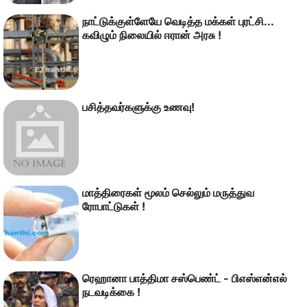
நாட்டுக்குள்ளேயே வெடித்த மக்கள் புரட்சி...
கவிழும் நிலையில் ஈரான் அரசு !
பசித்தவர்களுக்கு உணவு!
மாத்திரைகள் மூலம் செல்லும் மருத்துவ
ரோபாட்டுகள் !
ரெஹானா பாத்திமா சஸ்பெண்ட் - பிஎஸ்என்எல்
நடவடிக்கை !