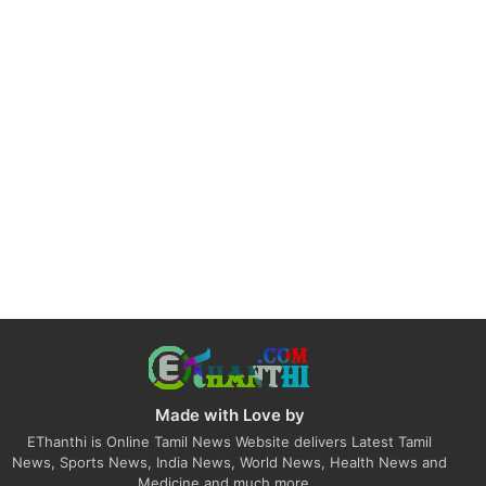
Made with Love by
EThanthi is Online Tamil News Website delivers Latest Tamil
News, Sports News, India News, World News, Health News and
Medicine and much more...