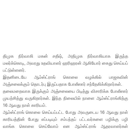
திமுக நிர்வாகி மகன் சதீஷ், அதிமுக நிர்வாகியாக இருந்த
மலர்க்கொடி, அவரது உதவியாளர் ஹரிஹரன் ஆகியோர் கைது செய்யப்
பட்டுள்ளனர்.
இதனிடையே ஆம்ஸ்ட்ராங் கொலை வழக்கில் பாஜகவின்
அஞ்சலைக்கும் தொடர்பு இருப்பதாக போலீஸார் சந்தேகிக்கிறார்கள்.
தலைமறைவாக இருக்கும் அஞ்சலையை பிடித்து விசாரிக்க போலீஸார்
முயற்சித்து வருகிறார்கள். இந்த நிலையில் நாளை ஆம்ஸ்ட்ராங்கிற்கு
16 ஆவது நாள் காரியம்.
ஆம்ஸ்ட்ராங் கொலை செய்யப்பட்ட போது அவருடைய 16 ஆவது நாள்
காரியத்தின் போது எப்படியும் சம்பந்தப் பட்டவர்களை பழிக்கு பழி
வாங்க கொலை செய்வோம் என ஆம்ஸ்ட்ராங் ஆதரவாளர்கள்