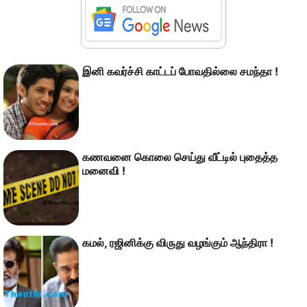
இனி கவர்ச்சி காட்டப் போவதில்லை சமந்தா !
கணவனை கொலை செய்து வீட்டில் புதைத்த
மனைவி !
கமல், ரஜினிக்கு விருது வழங்கும் ஆந்திரா !