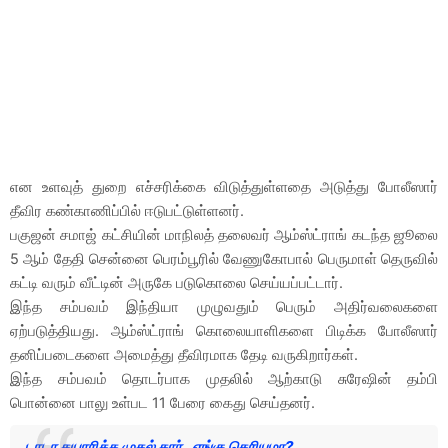
என உளவுத் துறை எச்சரிக்கை விடுத்துள்ளதை அடுத்து போலீஸார்
தீவிர கண்காணிப்பில் ஈடுபட்டுள்ளனர்.
பகுஜன் சமாஜ் கட்சியின் மாநிலத் தலைவர் ஆம்ஸ்ட்ராங் கடந்த ஜூலை
5 ஆம் தேதி சென்னை பெரம்பூரில் வேணுகோபால் பெருமாள் தெருவில்
கட்டி வரும் வீட்டின் அருகே படுகொலை செய்யப்பட்டார்.
இந்த சம்பவம் இந்தியா முழுவதும் பெரும் அதிர்வலைகளை
ஏற்படுத்தியது. ஆம்ஸ்ட்ராங் கொலையாளிகளை பிடிக்க போலீஸார்
தனிப்படைகளை அமைத்து தீவிரமாக தேடி வருகிறார்கள்.
இந்த சம்பவம் தொடர்பாக முதலில் ஆற்காடு சுரேஷின் தம்பி
பொன்னை பாலு உள்பட 11 பேரை கைது செய்தனர்.
டாடா தயாரித்த முதல் கார்.. எங்கு தெரியுமா?