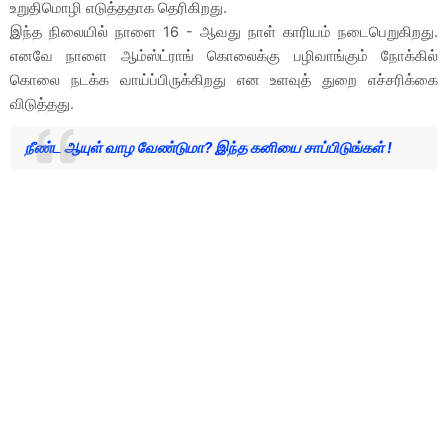
உறுதிமொழி எடுத்ததாக தெரிகிறது.
இந்த நிலையில் நாளை 16 - ஆவது நாள் காரியம் நடைபெறுகிறது.
எனவே நாளை ஆம்ஸ்ட்ராங் கொலைக்கு பழிவாங்கும் நோக்கில்
கொலை நடக்க வாய்ப்பிருக்கிறது என உளவுத் துறை எச்சரிக்கை
விடுத்தது.
நீண்ட ஆயுள் வாழ வேண்டுமா? இந்த கனியை சாப்பிடுங்கள் !