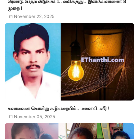
ரெண்டு பேரும் விடுங்கடா.. வலிக்குது.. இளம்பெண்ணை 8
முறை !
November 22, 2025
கணவனை கொன்று கழிவறையில்.. மனைவி பகீர் !
November 05, 2025