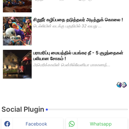
சிறுநீர் கழிப்பதை தடுத்தவர் அடித்துக் கொலை !
டெல்லியின் வடக்கு பகுதியில் 32 வயது ...
பராமரிப்பு மையத்தில் பயங்கர தீ - 5 குழந்தைகள்
பலியான சோகம் !
அமெரிக்காவின் பென்சில்வேனியா மாகாணத்...
Social Plugin
Facebook
Whatsapp