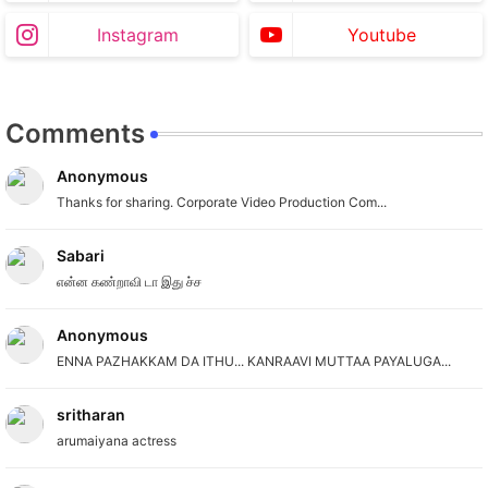
Instagram
Youtube
Comments
Anonymous
Thanks for sharing. Corporate Video Production Com...
Sabari
என்ன கண்றாவி டா இது ச்ச
Anonymous
ENNA PAZHAKKAM DA ITHU... KANRAAVI MUTTAA PAYALUGA...
sritharan
arumaiyana actress