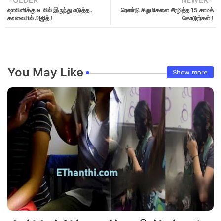
OLDER
NEWER
ஷாலினிக்கு உடலில் இருந்து எடுத்த..
ரெண்டு சிறுமிகளை சீரழித்த 15 காமக்
கவலையில் அஜித் !
கொடூரர்கள் !
You May Like
Show more