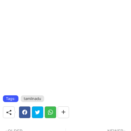
Tags:
tamilnadu