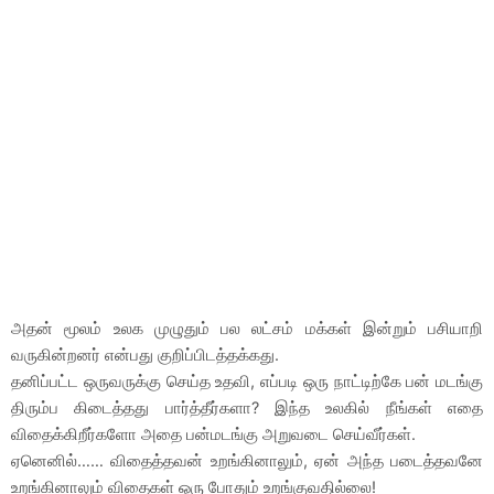
அதன் மூலம் உலக முழுதும் பல லட்சம் மக்கள் இன்றும் பசியாறி
வருகின்றனர் என்பது குறிப்பிடத்தக்கது.
தனிப்பட்ட ஒருவருக்கு செய்த உதவி, எப்படி ஒரு நாட்டிற்கே பன் மடங்கு
திரும்ப கிடைத்தது பார்த்தீர்களா? இந்த உலகில் நீங்கள் எதை
விதைக்கிறீர்களோ அதை பன்மடங்கு அறுவடை செய்வீர்கள்.
ஏனெனில்…… விதைத்தவன் உறங்கினாலும், ஏன் அந்த படைத்தவனே
உறங்கினாலும் விதைகள் ஒரு போதும் உறங்குவதில்லை!