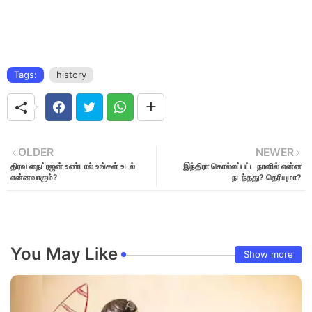
Tags:
history
OLDER
NEWER
திரவ நைட்ரஜன் உண்டால் உங்கள் உடல்
இந்திரா கொல்லப்பட்ட நாளில் என்ன
என்னவாகும்?
நடந்தது? தெரியுமா?
You May Like
Show more