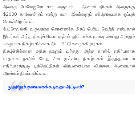
அவரது மேனேஜரோ சார் வருவார்…. ஆனால் நீங்கள் அவருக்கு
$2000 தரவேண்டும் என்று கூற, இவர்களும் சந்தோஷமாக ஒப்புக்
கொள்கிறார்கள்.
பேட்ரெவ்ஸ்கி வருவதாக சொன்னதே மிகப் பெரிய வெற்றி என்பதால்
இவர்கள் அந்த நிகழ்ச்சியை சூப்பர் ஹிட்டாக்க முடிவு செய்து அல்லும்
பகலுமாக நிகழ்ச்சிக்காக திட்டமிட்டு உழைக்கிறார்கள்.
நிகழ்ச்சிக்கான அந்த நாளும் வந்தது. அந்த நாளில் எதிர்பாராத
விதமாக நகரில் வேறு சில முக்கிய நிகழ்வுகள் இருந்தபடியால்
எதிர்பார்த்தபடி டிக்கெட்டுகள் விற்பனையாக வில்லை. ஆகையால்
அரங்கம் நிரம்பவில்லை.
முற்றிலும் குணமாகக் கூடியதா ஆட்டிசம்?