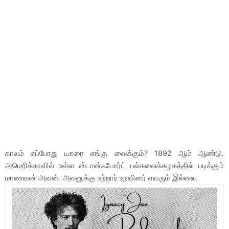
காலம் எப்போது யாரை எங்கு வைக்கும்? 1892 ஆம் ஆண்டு.
அமெரிக்காவில் உள்ள ஸ்டான்ஃபோர்ட் பல்கலைக்கழகத்தில் படிக்கும்
மாணவன் அவன். அவனுக்கு உற்றார் உறவினர் எவரும் இல்லை.