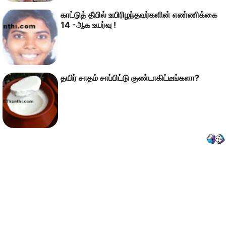
காட்டுத் தீயில் உயிரிழந்தவர்களின் எண்ணிக்கை
14 -ஆக உயர்வு !
தயிர் சாதம் சாப்பிட்டு குண்டாகிட்டீங்களா?