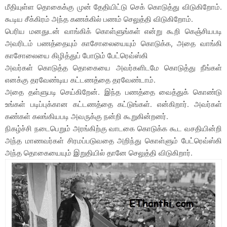
மீதியுள்ள தொகைக்கு முன் தேதியிட்டு செக் கொடுத்து விடுகிறோம்.
கூடிய சீக்கிரம் அந்த கணக்கில் பணம் செலுத்தி விடுகிறோம்.
பெரிய மனதுடன் வாங்கிக் கொள்ளுங்கள் என்று கூறி கெஞ்சியபடி
அவரிடம் பணத்தையும் காசோலையையும் கொடுக்க, அதை வாங்கி
காசோலையை கிழித்துப் போடும் பேட்ரெவ்ஸ்கி
அவர்கள் கொடுத்த தொகையை அவர்களிடமே கொடுத்து நீங்கள்
எனக்கு தரவேண்டிய கட்டணத்தை தரவேண்டாம்.
அதை தள்ளுபடி செய்கிறேன். இந்த பணத்தை வைத்துக் கொண்டு
உங்கள் படிப்புக்கான கட்டணத்தை கட்டுங்கள். என்கிறார். அவர்கள்
கண்கள் கலங்கியபடி அவருக்கு நன்றி கூறுகின்றனர்.
நிகழ்ச்சி நடைபெறும் அரங்கிற்கு வாடகை கொடுக்க கூட வசதியின்றி
அந்த மாணவர்கள் சிரமப்படுவதை அறிந்து கொள்ளும் பேட்ரெவ்ஸ்கி
அந்த தொகையையும் இறுதியில் தானே செலுத்தி விடுகிறார்.