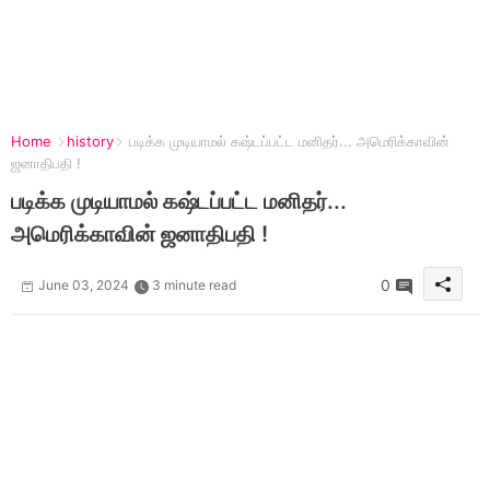
Home
history
படிக்க முடியாமல் கஷ்டப்பட்ட மனிதர்... அமெரிக்காவின்
ஜனாதிபதி !
படிக்க முடியாமல் கஷ்டப்பட்ட மனிதர்...
அமெரிக்காவின் ஜனாதிபதி !
0
June 03, 2024
3 minute read