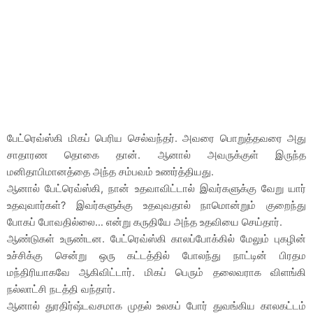
பேட்ரெவ்ஸ்கி மிகப் பெரிய செல்வந்தர். அவரை பொறுத்தவரை அது
சாதாரண தொகை தான். ஆனால் அவருக்குள் இருந்த
மனிதாபிமானத்தை அந்த சம்பவம் உணர்த்தியது.
ஆனால் பேட்ரெவ்ஸ்கி, நான் உதவாவிட்டால் இவர்களுக்கு வேறு யார்
உதவுவார்கள்? இவர்களுக்கு உதவுவதால் நாமொன்றும் குறைந்து
போகப் போவதில்லை… என்று கருதியே அந்த உதவியை செய்தார்.
ஆண்டுகள் உருண்டன. பேட்ரெவ்ஸ்கி காலப்போக்கில் மேலும் புகழின்
உச்சிக்கு சென்று ஒரு கட்டத்தில் போலந்து நாட்டின் பிரதம
மந்திரியாகவே ஆகிவிட்டார். மிகப் பெரும் தலைவராக விளங்கி
நல்லாட்சி நடத்தி வந்தார்.
ஆனால் துரதிர்ஷ்டவசமாக முதல் உலகப் போர் துவங்கிய காலகட்டம்