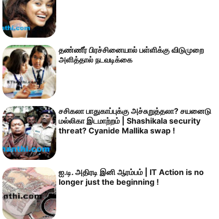
தண்ணீர் பிரச்சினையால் பள்ளிக்கு விடுமுறை
அளித்தால் நடவடிக்கை
சசிகலா பாதுகாப்புக்கு அச்சுறுத்தலா? சயனைடு
மல்லிகா இடமாற்றம் | Shashikala security
threat? Cyanide Mallika swap !
ஐ.டி. அதிரடி இனி ஆரம்பம் | IT Action is no
longer just the beginning !