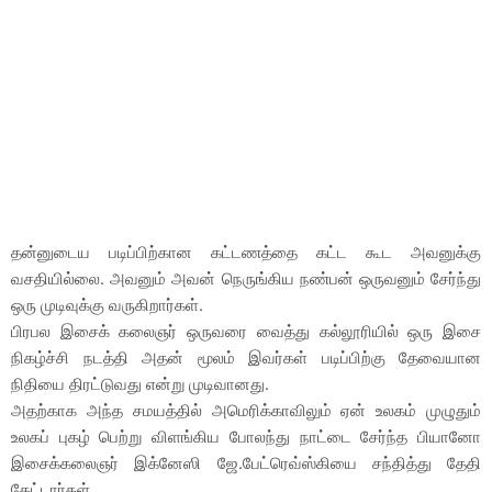
தன்னுடைய படிப்பிற்கான கட்டணத்தை கட்ட கூட அவனுக்கு
வசதியில்லை. அவனும் அவன் நெருங்கிய நண்பன் ஒருவனும் சேர்ந்து
ஒரு முடிவுக்கு வருகிறார்கள்.
பிரபல இசைக் கலைஞர் ஒருவரை வைத்து கல்லூரியில் ஒரு இசை
நிகழ்ச்சி நடத்தி அதன் மூலம் இவர்கள் படிப்பிற்கு தேவையான
நிதியை திரட்டுவது என்று முடிவானது.
அதற்காக அந்த சமயத்தில் அமெரிக்காவிலும் ஏன் உலகம் முழுதும்
உலகப் புகழ் பெற்று விளங்கிய போலந்து நாட்டை சேர்ந்த பியானோ
இசைக்கலைஞர் இக்னேஸி ஜே.பேட்ரெவ்ஸ்கியை சந்தித்து தேதி
கேட்டார்கள்.