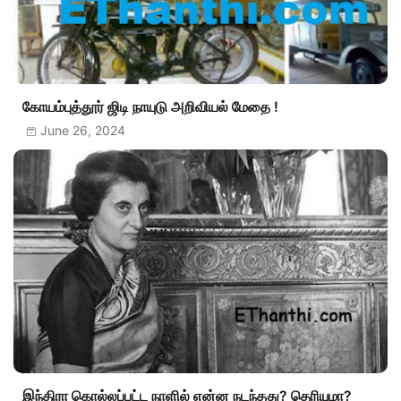
கோயம்புத்தூர் ஜிடி நாயுடு அறிவியல் மேதை !
June 26, 2024
இந்திரா கொல்லப்பட்ட நாளில் என்ன நடந்தது? தெரியுமா?