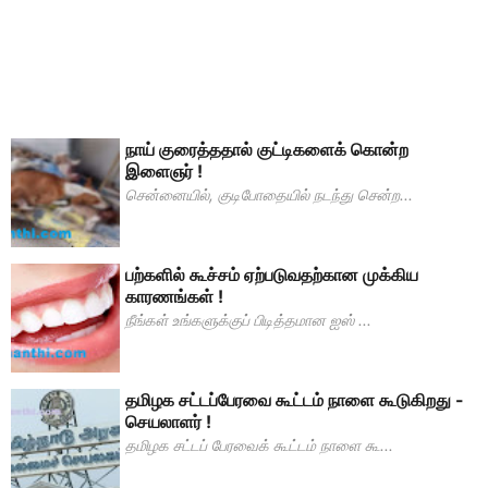
நாய் குரைத்ததால் குட்டிகளைக் கொன்ற
இளைஞர் !
சென்னையில், குடிபோதையில் நடந்து சென்ற...
பற்களில் கூச்சம் ஏற்படுவதற்கான முக்கிய
காரணங்கள் !
நீங்கள் உங்களுக்குப் பிடித்தமான ஐஸ் ...
தமிழக சட்டப்பேரவை கூட்டம் நாளை கூடுகிறது -
செயலாளர் !
தமிழக சட்டப் பேரவைக் கூட்டம் நாளை கூ...