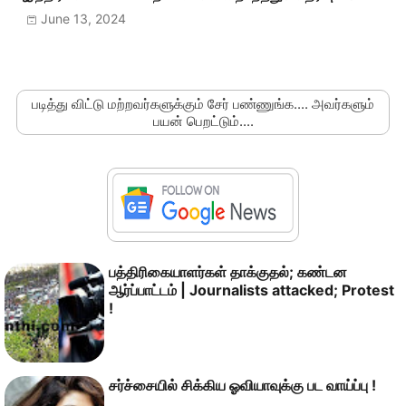
June 13, 2024
படித்து விட்டு மற்றவர்களுக்கும் சேர் பண்ணுங்க.... அவர்களும்
பயன் பெறட்டும்....
பத்திரிகையாளர்கள் தாக்குதல்; கண்டன
ஆர்ப்பாட்டம் | Journalists attacked; Protest
!
சர்ச்சையில் சிக்கிய ஓவியாவுக்கு பட வாய்ப்பு !