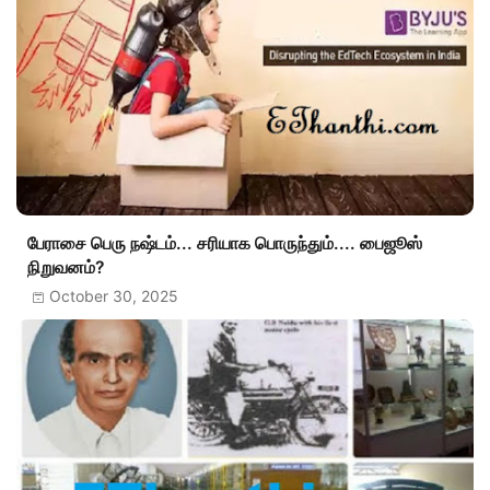
பேராசை பெரு நஷ்டம்... சரியாக பொருந்தும்.... பைஜூஸ்
நிறுவனம்?
October 30, 2025