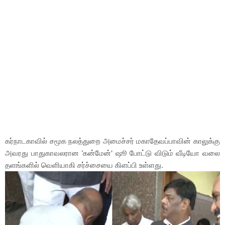
கர்நாடகாவில் சமூக நலத்துறை அமைச்சர் மகாதேவப்பாவின் காலுக்கு
அவரது பாதுகாவலரான ‛கன்மேன்' ஷூ போட்டு விடும் வீடியோ வலை
தளங்களில் வெளியாகி சர்ச்சையை கிளப்பி உள்ளது.