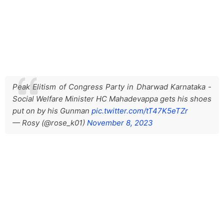
Peak Elitism of Congress Party in Dharwad Karnataka -
Social Welfare Minister HC Mahadevappa gets his shoes
put on by his Gunman
pic.twitter.com/tT47K5eTZr
— Rosy (@rose_k01)
November 8, 2023