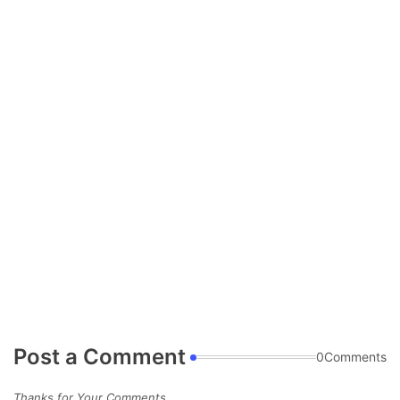
Post a Comment
0Comments
Thanks for Your Comments