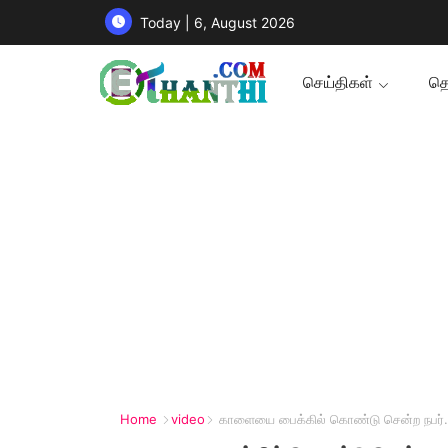
Today | 6, August 2026
செய்திகள்
தொ
Home
video
காளையை பைக்கில் கொண்டு சென்ற நபர்..