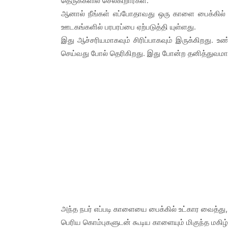
தெருக்களில் செல்கிறார்கள்.
ஆனால் நீங்கள் எப்போதாவது ஒரு காளை பைக்கில் சு
ஊடகங்களில் பரபரப்பை ஏற்படுத்தி யுள்ளது.
இது ஆச்சரியமாகவும் சிரிப்பாகவும் இருக்கிறது. 
செய்வது போல் தெரிகிறது. இது போன்ற தனித்துவமான 
அந்த நபர் எப்படி காளையை பைக்கில் உட்கார வைத்து
பெரிய கொம்புகளுடன் கூடிய காளையும் மிகுந்த மகிழ்ச