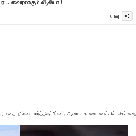
... வைரலாகும் வீடியோ !
0
 திரிவதை நீங்கள் பார்த்திருப்பீர்கள், ஆனால் காளை பைக்கில் செல்வத