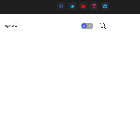
தகவல்