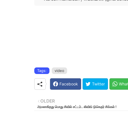
Tags:
video
Facebook
Twitter
Wha
OLDER
அமலாகிறது பொது சிவில் சட்டம்.. லிவிங் டுகெதர் சிக்கல் !