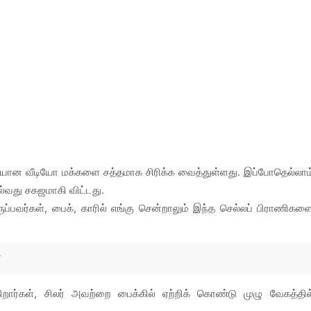
ான வீடியோ மக்களை சத்தமாக சிரிக்க வைத்துள்ளது. இப்போதெல்லாம
ல்வது சகஜமாகி விட்டது.
்பவர்கள், பைக், காரில் எங்கு சென்றாலும் இந்த செல்லப் பிராணிகள
ிறார்கள், சிலர் அவற்றை பைக்கில் ஏற்றிக் கொண்டு முழு வேகத்தில