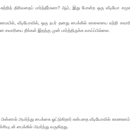
ற்றித் திரிவதைப் பார்த்தீர்களா? ஆம், இது போன்ற ஒரு வீடியோ சமூ
உண்மையில், வீடியோவில், ஒரு நபர் தனது பைக்கில் காளையை ஏற்றி சவார
சவாரியை நீங்கள் இதற்கு முன் பார்த்திருக்க வாய்ப்பில்லை.
, பின்னால் அமர்ந்து பைக்கை ஓட்டுகிறார் என்பதை வீடியோவில் காணலாம்
்சியுடன் பைக்கில் அமர்ந்து வருகிறது.