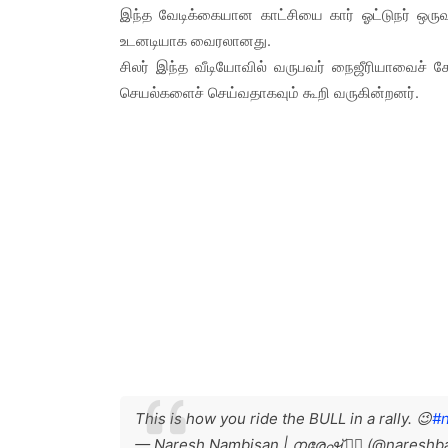
இந்த வேடிக்கையான காட்சியை கார் ஓட்டுநர் ஒர
உடனடியாக வைரலானது.
சிலர் இந்த வீடியோவில் வருபவர் நைஜீரியாவைச் ச
செயல்களைச் செய்வதாகவும் கூறி வருகின்றனர்.
This is how you ride the BULL in a rally. 😉
#n
— Naresh Nambisan | നരേഷ് 🧘‍♂️ (@nareshb