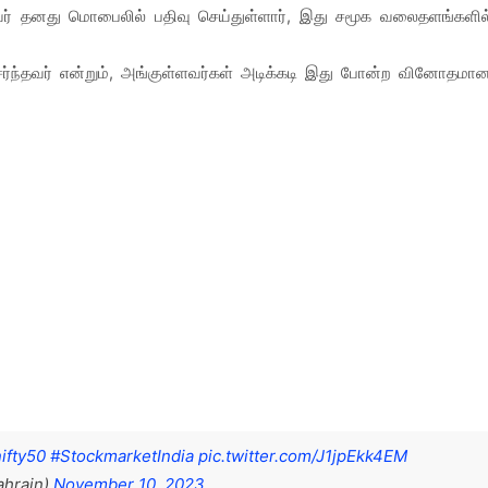
ுவர் தனது மொபைலில் பதிவு செய்துள்ளார், இது சமூக வலைதளங்களில
ேர்ந்தவர் என்றும், அங்குள்ளவர்கள் அடிக்கடி இது போன்ற வினோதமா
ifty50
#StockmarketIndia
pic.twitter.com/J1jpEkk4EM
ahrain)
November 10, 2023