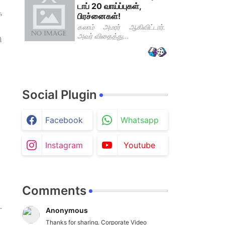
டாப் 20 வாய்ப்புகள்,
க
பிரச்னைகள்!
கலாம் அமரர் ஆகிவிட்டார்.
அவர் விதைத்து...
ி
Social Plugin
Facebook
Whatsapp
Instagram
Youtube
Comments
.
Anonymous
Thanks for sharing. Corporate Video