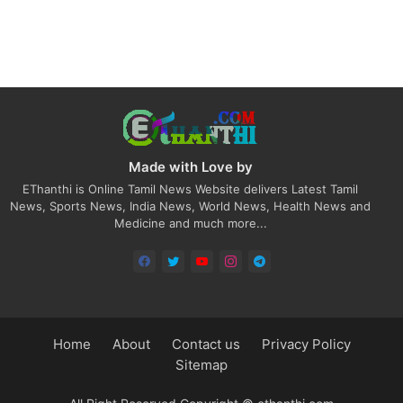
Made with Love by
EThanthi is Online Tamil News Website delivers Latest Tamil
News, Sports News, India News, World News, Health News and
Medicine and much more...
Home
About
Contact us
Privacy Policy
Sitemap