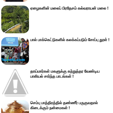
ஏழைகளின் மலைப் பிரதேசம் கல்வராயன் மலை !
பால் பாக்கெட்டுகளில் கலக்கப்படும் சோப்பு தூள் !
தாய்மார்கள் மகளுக்கு கற்றுத்தர வேண்டிய
பாலியல் சார்ந்த‌ பாடங்கள் !
செம்பு பாத்திரத்தில் தண்ணீர் பருகுவதால்
கிடைக்கும் நன்மைகள் !