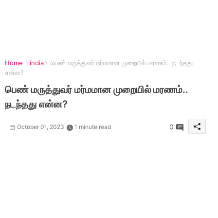
Home
india
பெண் மருத்துவர் மர்மமான முறையில் மரணம்.. நடந்தது
என்ன?
பெண் மருத்துவர் மர்மமான முறையில் மரணம்..
நடந்தது என்ன?
0
October 01, 2023
1 minute read