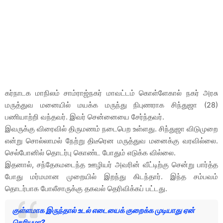
கர்நாடக மாநிலம் சாம்ராஜ்நகர் மாவட்டம் கொள்ளேகால் நகர் அரசு
மருத்துவ மனையில் மயக்க மருந்து நிபுணராக சிந்துஜா (28)
பணியாற்றி வந்தவர். இவர் சென்னையை சேர்ந்தவர்.
இவருக்கு விரைவில் திருமணம் நடைபெற உள்ளது. சிந்துஜா விடுமுறை
என்று சொல்லாமல் நேற்று திடீரென மருத்துவ மனைக்கு வரவில்லை.
செல்போனில் தொடர்பு கொண்ட போதும் எடுக்க வில்லை.
இதனால், சந்தேகமடைந்த ஊழியர் அவரின் வீட்டிற்கு சென்று பார்த்த
போது மர்மமான முறையில் இறந்து கிடந்தார். இந்த சம்பவம்
தொடர்பாக போலீசாருக்கு தகவல் தெரிவிக்கப் பட்டது.
குள்ளமாக இருந்தால் உடல் எடையைக் குறைக்க முடியாது ஏன்
தெரியுமா?