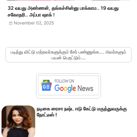
32 வயது அண்ணன், தங்கச்சின்னு பாக்காம.. 19 வயது
சகோதரி.. அப்பா ஷாக் !
November 02, 2025
படித்து விட்டு மற்றவர்களுக்கும் சேர் பண்ணுங்க.... அவர்களும்
பயன் பெறட்டும்....
நடிகை ரைசா நஷ்ட ஈடு கேட்டு மருத்துவருக்கு
நோட்டீஸ் !