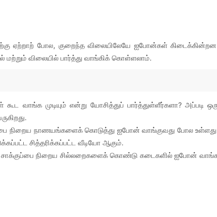
தற்கு ஏற்றாற் போல, குறைந்த விலையிலேயே ஐபோன்கள் கிடைக்கின்றன
 மற்றும் விலையில் பார்த்து வாங்கிக் கொள்ளலாம்.
கூட வாங்க முடியும் என்று யோசித்துப் பார்த்துள்ளீர்களா? அப்படி ஒர
ருகிறது.
்குப்பை நிறைய நாணயங்களைக் கொடுத்து ஐபோன் வாங்குவது போல உள்ளது
ப்பட்ட சித்தரிக்கப்பட்ட வீடியோ ஆகும்.
டு சாக்குப்பை நிறைய சில்லறைகளைக் கொண்டு கடைகளில் ஐபோன் வாங்