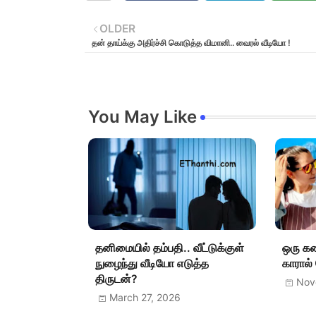
OLDER
தன் தாய்க்கு அதிர்ச்சி கொடுத்த விமானி.. வைரல் வீடியோ !
You May Like
தனிமையில் தம்பதி.. வீட்டுக்குள்
ஒரு க
நுழைந்து வீடியோ எடுத்த
காரால
திருடன்?
Nov
March 27, 2026