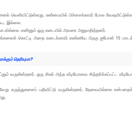
ேனல் வெளியிட்டுள்ளது. உண்மையில் பிச்சைக்காரர் போல வேஷமிட்டுள்
கூட இல்லை.
்க வில்லை. எனினும் ஒரு கடையில் அவரை அனுமதித்தனர்.
ணயங்களைக் கொட்டி அதை கடைக்காரர் எண்ணிய பிறகு ஐபோன் 15 மாடல
க்கும் தெரியுமா?
்தும் வருகின்றனர். ஒரு சிலர் அந்த வீடியோவை சித்தரிக்கப்பட்ட வீடிய
பல்வேறு கருத்துகளைப் பதிவிட்டு வருகின்றனர். தேவையில்லை என்பதைக
ளது.