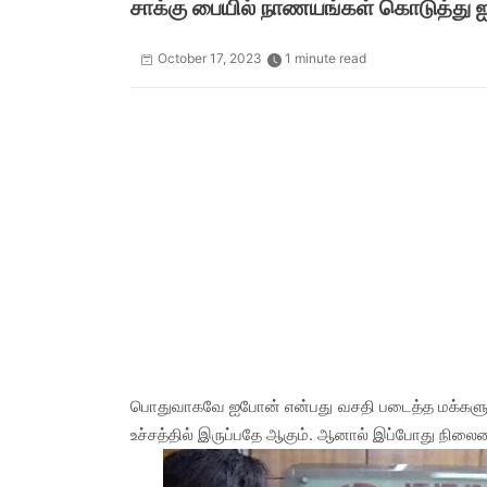
சாக்கு பையில் நாணயங்கள் கொடுத்து ஐப
October 17, 2023
1 minute read
பொதுவாகவே ஐபோன் என்பது வசதி படைத்த மக்களுக
உச்சத்தில் இருப்பதே ஆகும். ஆனால் இப்போது நிலை