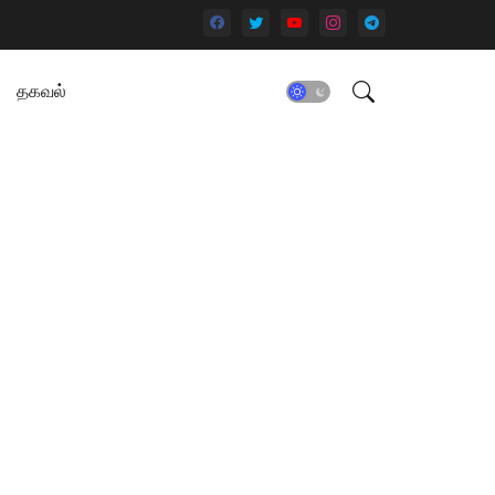
தகவல்