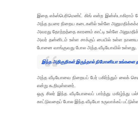
இதை எக்ஸ்பெரிமெண்ட் கிங் என்ற இன்ஸ்டாகிராம் ச
அந்த நபரை நிறைய கடைகளில் உள்ளே அனுமதிக்கக்
அவரது தோற்றத்தை காரணம் காட்டி உள்ளே அனுமதிக
அவர் தன்னிடம் உள்ள சாக்குப் பையில் உள்ள நா
போனை வாங்குவது போல அந்த வீடியோவில் உள்ளது.
இந்த அறிகுறிகள் இருந்தால் நிமோனியா உங்களை தா
அந்த வீடியோவை நிறையப் பேர் பகிர்ந்தும் லைக் செய
என்று கூறியுள்ளனர்.
ஒரு சிலர் இந்த வீடியோவைப் பார்த்து மகிழ்ந்து 
காட்டுவதைப் போல இந்த வீடியோ உருவாக்கப் பட்டுள்