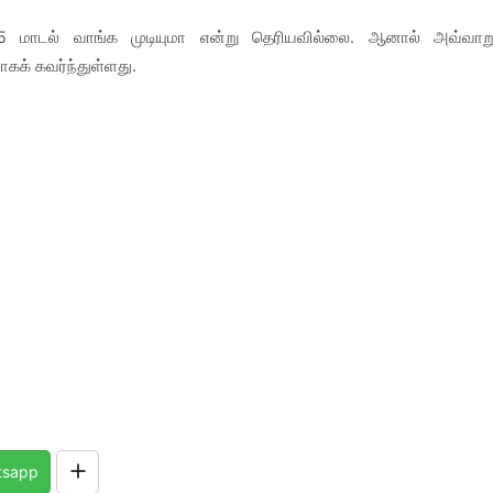
5 மாடல் வாங்க முடியுமா என்று தெரியவில்லை. ஆனால் அவ்வாற
கக் கவர்ந்துள்ளது.
tsapp