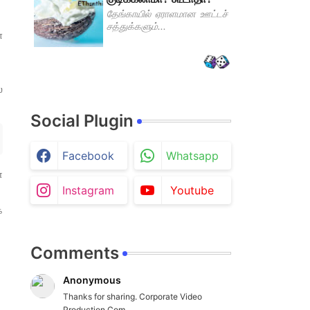
தேங்காயில் ஏராளமான ஊட்டச்
சத்துக்களும்...
ள
்
Social Plugin
Facebook
Whatsapp
ோ
Instagram
Youtube
்
Comments
Anonymous
Thanks for sharing. Corporate Video
Production Com...