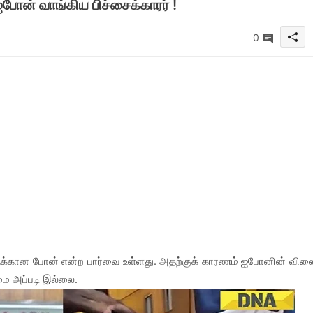
ோன் வாங்கிய பிச்சைக்காரர் !
0
்கான போன் என்ற பார்வை உள்ளது. அதற்குக் காரணம் ஐபோனின் வில
மை அப்படி இல்லை.