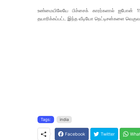
உண்மையிலேயே பிச்சைக் காரர்களால் ஐபோன் 1
தயாரிக்கப்பட்ட இந்த வீடியோ நெட்டிசன்களை வெகுவா
Tags:
india
Facebook
Twitter
Wha