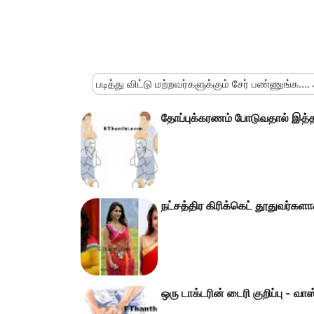
படித்து விட்டு மற்றவர்களுக்கும் சேர் பண்ணுங்க....
தோப்புக்கரணம் போடுவதால் இத
நட்சத்திர கிரிக்கெட் தூதுவர்க
ஒரு டாக்டரின் டைரி குறிப்பு - வாஸ்