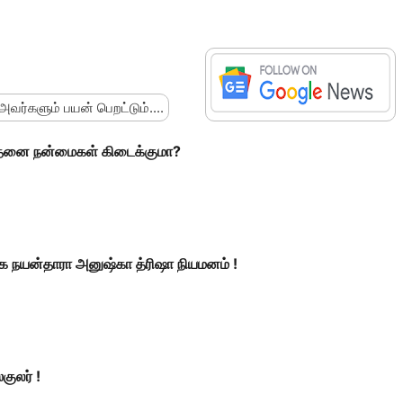
 அவர்களும் பயன் பெறட்டும்....
்தனை நன்மைகள் கிடைக்குமா?
ளாக நயன்தாரா அனுஷ்கா த்ரிஷா நியமனம் !
குலர் !