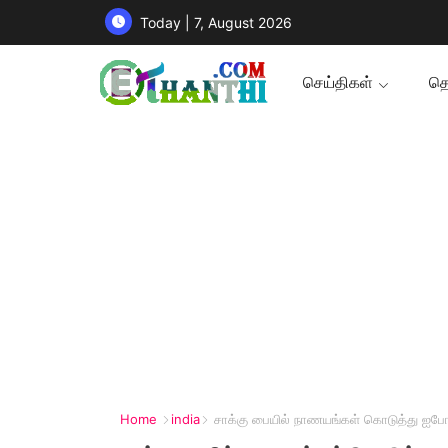
Today | 7, August 2026
செய்திகள்
தொ
Home
india
சாக்கு பையில் நாணயங்கள் கொடுத்து ஐபோன்