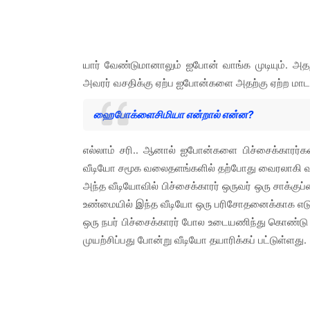
யார் வேண்டுமானாலும் ஐபோன் வாங்க முடியும். அ
அவரர் வசதிக்கு ஏற்ப ஐபோன்களை அதற்கு ஏற்ற மாடல்
ஹைபோக்ளைசிமியா என்றால் என்ன?
எல்லாம் சரி.. ஆனால் ஐபோன்களை பிச்சைக்காரர்கள் 
வீடியோ சமூக வலைதளங்களில் தற்போது வைரலாகி வ
அந்த வீடியோவில் பிச்சைக்காரர் ஒருவர் ஒரு சாக
உண்மையில் இந்த வீடியோ ஒரு பரிசோதனைக்காக எடுக்க
ஒரு நபர் பிச்சைக்காரர் போல உடையணிந்து கொண்
முயற்சிப்பது போன்று வீடியோ தயாரிக்கப் பட்டுள்ளது.