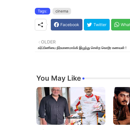
Tags:
cinema
Facebook
Twitter
Wha
OLDER
கர்ப்பிணியை நிர்வாணமாக்கி இழுத்து சென்ற கொடூர கணவன் !
You May Like