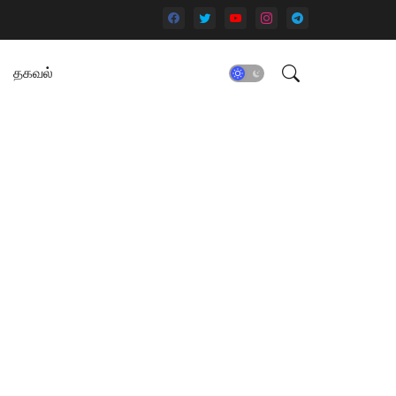
தகவல்