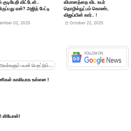
் குடியேறி விட்டேன்..
விமானத்தை விட உயர்
ருப்பது ஏன்? அஜித் பேட்டி
தொழில்நுட்பம் கொண்ட
விஜய்யின் கார்.. !
ember 02, 2025
October 22, 2025
 அவர்களும் பயன் பெறட்டும்....
 பணிகள் காலியாக உள்ளன !
ி லியோன்!