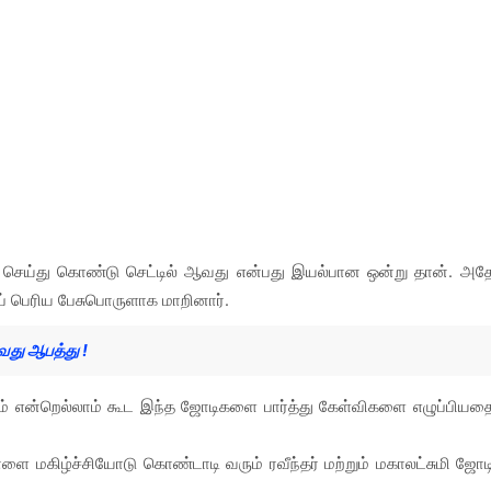
ெய்து கொண்டு செட்டில் ஆவது என்பது இயல்பான ஒன்று தான். அத
கப் பெரிய பேசுபொருளாக மாறினார்.
வது ஆபத்து !
மாகும் என்றெல்லாம் கூட இந்த ஜோடிகளை பார்த்து கேள்விகளை எழுப்பியத
 மகிழ்ச்சியோடு கொண்டாடி வரும் ரவீந்தர் மற்றும் மகாலட்சுமி ஜோட