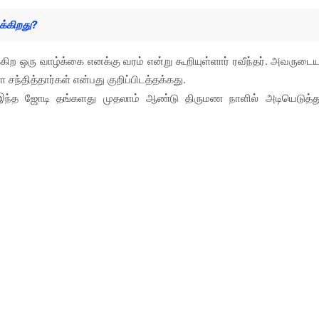
க்கிறது?
ிற ஒரு வாழ்க்கை எனக்கு வரம் என்று கூறியுள்ளார் ரவீந்தர். அவருடை
தித்தார்கள் என்பது குறிப்பிடத்தக்கது.
்த ஜோடி தங்களது முதலாம் ஆண்டு திருமண நாளில் அடியெடுத்த