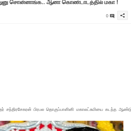
ோகுதுனு சொன்னாங்க.. ஆனா கொண்டாடத்தில் மகா !
0
வீந்தர் சந்திரசேகரன் பிரபல தொகுப்பாளினி மகாலட்சுமியை கடந்த ஆண்ட