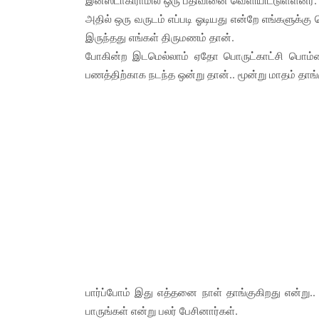
இன்ஸ்டாகிராமில் ஒரு பதிவினை வெளியிட்டுள்ளனர்.
அதில் ஒரு வருடம் எப்படி ஓடியது என்றே எங்களுக்
இருந்தது எங்கள் திருமணம் தான்.
போகின்ற இடமெல்லாம் ஏதோ பொருட்காட்சி பொம்மைய
பணத்திற்காக நடந்த ஒன்று தான்.. மூன்று மாதம் தாங
பார்ப்போம் இது எத்தனை நாள் தாங்குகிறது என்று..
பாருங்கள் என்று பலர் பேசினார்கள்.