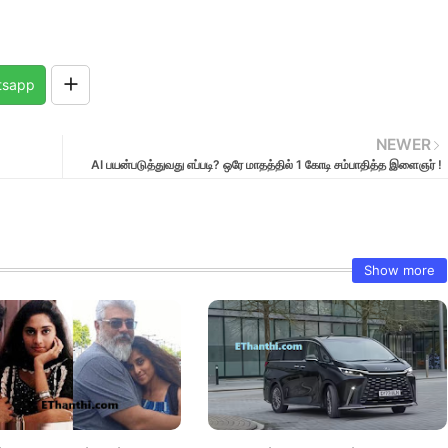
tsapp
NEWER
AI பயன்படுத்துவது எப்படி? ஒரே மாதத்தில் 1 கோடி சம்பாதித்த இளைஞர் !
Show more