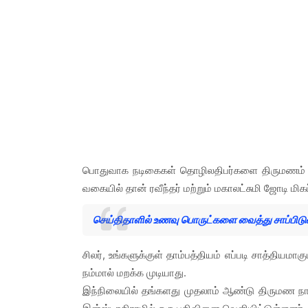
பொதுவாக நடிகைகள் தொழிலதிபர்களை திருமணம் ச
வகையில் தான் ரவீந்தர் மற்றும் மகாலட்சுமி ஜோடி மி
செய்திதாளில் உணவு பொருட்களை வைத்து சாப்பிடு
சிலர், உங்களுக்குள் தாம்பத்தியம் எப்படி சாத்திய
நம்மால் மறக்க முடியாது.
இந்நிலையில் தங்களது முதலாம் ஆண்டு திருமண நாளை