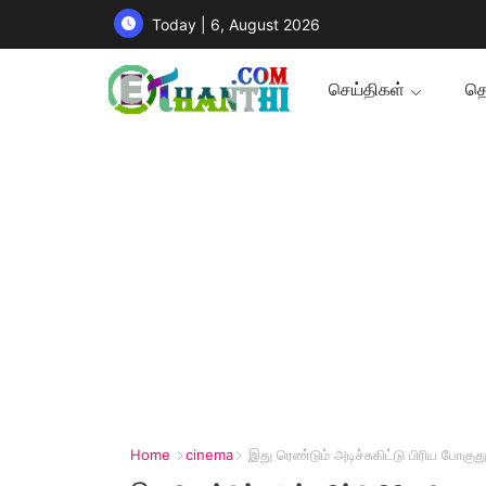
Today | 6, August 2026
செய்திகள்
தொ
Home
cinema
இது ரெண்டும் அடிச்சுகிட்டு பிரிய போ