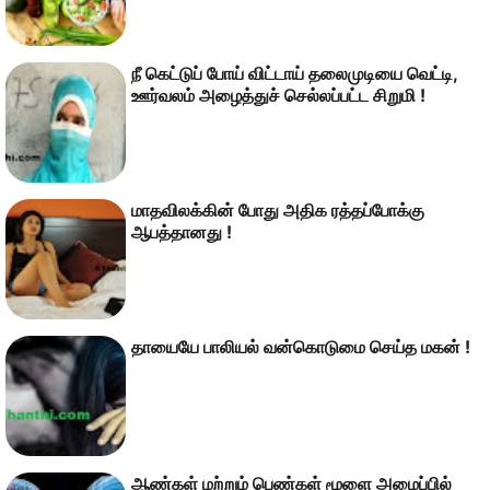
நீ கெட்டுப் போய் விட்டாய் தலைமுடியை வெட்டி,
ஊர்வலம் அழைத்துச் செல்லப்பட்ட சிறுமி !
மாதவிலக்கின் போது அதிக ரத்தப்போக்கு
ஆபத்தானது !
தாயையே பாலியல் வன்கொடுமை செய்த மகன் !
ஆண்கள் மற்றும் பெண்கள் மூளை அமைப்பில்