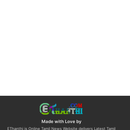
Made with Love by
EThanthi is Online Tamil News Website delivers Latest Tamil