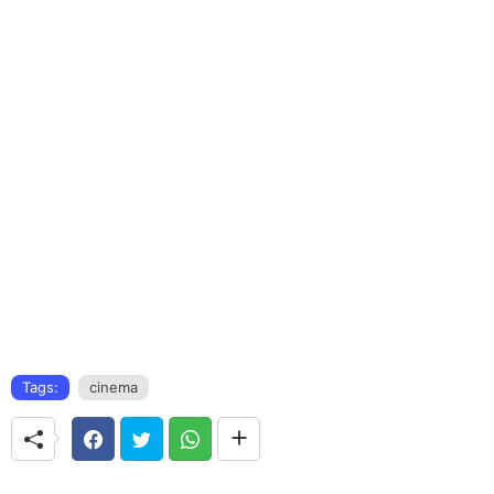
Tags:
cinema