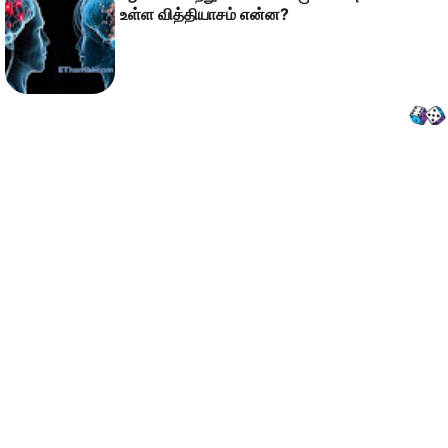
உள்ள வித்தியாசம் என்ன?