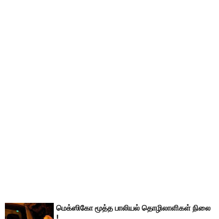
மெக்ஸிகோ மூத்த பாலியல் தொழிலாளிகள் நிலை
!