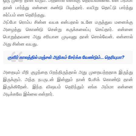
ஒரு முறை தான் வரும். அதனால் எனக்கு தெரியவில்லை. என் அம்மா
தான் பார்த்து என்னை கண்டு பிடித்தார். வயிறு தொட்டு பார்த்து
கர்ப்பம் என தெரிந்தது.
அப்போ ரொம்ப சின்ன வயசு என்பதால் உடனே மருத்துவ மனைக்கு
அழைத்து கொண்டு சென்று கருக்கலைப்பு செய்தார். என்னை
பொறுத்தவரை அது சரியான முடிவுனு தான் சொல்வேன். என்னால்
அது சின்ன வயது.
குளிர் காலத்தில் மஞ்சள் அதிகம் சேர்க்க வேண்டும்... தெரியுமா?
அதையும் மீறி குழந்தை பிறந்திருந்தால் அது முறையற்றதாக இருந்து
இருக்கும். அந்த நபருடன் இன்னும் நான் பேசிக் கொண்டு தான்
இருக்கிறேன். இந்த விஷயம் தெரிந்தும் எங்க அம்மா என்னை
அடிக்கவே இல்லை என்றார்.