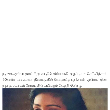
நடிகை ஷகிலா தான் சிறு வயதில் கர்ப்பமாகி இருப்பதாக தெரிவித்தார்.
90களில் மலையாள திரையுலகில் கொடிகட்டி பறந்தவர் ஷகிலா. இவர்
நடித்த படங்கள் கேரளாவில் மாபெரும் வெற்றி பெற்றது.