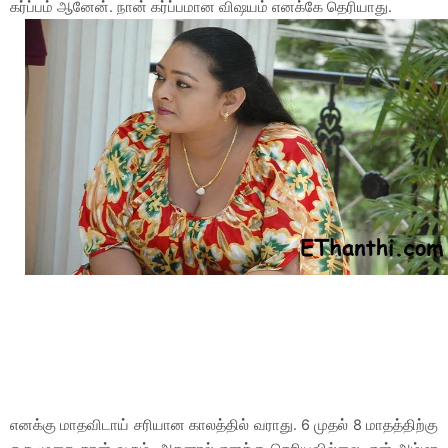
கர்ப்பம் ஆனேன். நான் கர்ப்பமான விஷயம் எனக்கே தெரியாது.
எனக்கு மாதவிடாய் சரியான காலத்தில் வராது. 6 முதல் 8 மாதத்திற்கு