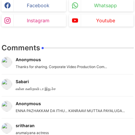
Facebook
Whatsapp
Instagram
Youtube
Comments
Anonymous
Thanks for sharing. Corporate Video Production Com...
Sabari
என்ன கண்றாவி டா இது ச்ச
Anonymous
ENNA PAZHAKKAM DA ITHU... KANRAAVI MUTTAA PAYALUGA...
sritharan
arumaiyana actress