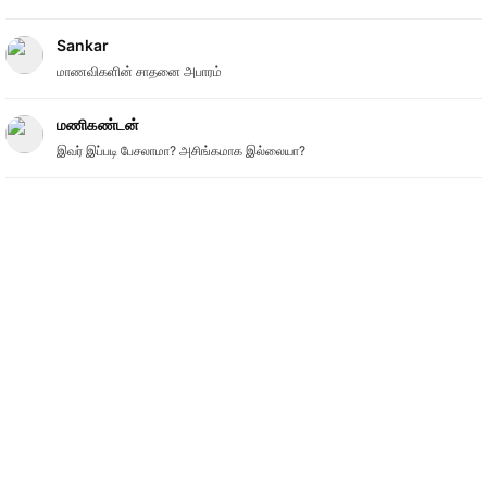
Sankar
மாணவிகளின் சாதனை அபாரம்
மணிகண்டன்
இவர் இப்படி பேசலாமா? அசிங்கமாக இல்லையா?