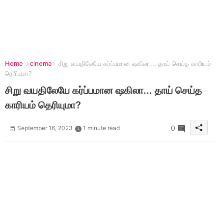
Home
cinema
சிறு வயதிலேயே கர்ப்பமான ஷகிலா... தாய் செய்த காரியம்
தெரியுமா?
சிறு வயதிலேயே கர்ப்பமான ஷகிலா... தாய் செய்த
காரியம் தெரியுமா?
0
September 16, 2023
1 minute read