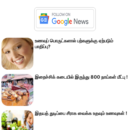
உணவுப் பொருட்களால் பற்களுக்கு ஏற்படும்
பாதிப்பு?
இறைச்சிக் கடையில் இருந்து 800 நாய்கள் மீட்பு !
இதயத் துடிப்பை சீராக வைக்க உதவும் உணவுகள் !