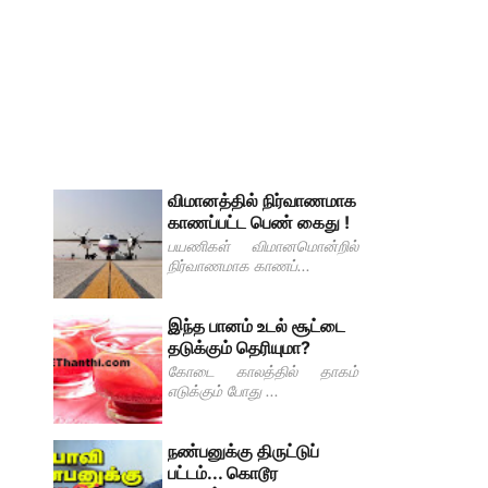
விமானத்தில் நிர்வாணமாக
காணப்பட்ட பெண் கைது !
பயணிகள் விமானமொன்றில்
நிர்வாணமாக காணப்...
இந்த பானம் உடல் சூட்டை
தடுக்கும் தெரியுமா?
கோடை காலத்தில் தாகம்
எடுக்கும் போது ...
நண்பனுக்கு திருட்டுப்
பட்டம்... கொடூர