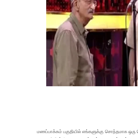
மணப்பாக்கம் பகுதியில் எங்களுக்கு சொந்தமாக ஒரு பெ