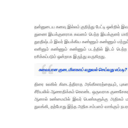
தன்னுடைய கனவு இல்லம் குறித்து பேட்டி ஒன்றில் இவ
துணை இயக்குனராக கவனம் பெற்ற இயக்குனர் மாரிமு
துரதிஷ்டம் இவர் இயக்கிய கண்ணும் கண்ணும் மற்றும
எனினும் கண்ணும் கண்ணும் படத்தில் இடம் பெற்ற
ரசிக்கப்படும் ஒன்றாக இருந்து வருகிறது.
சுவையான குடைமிளகாய் வறுவல் செய்வது எப்படி?
திரை உலகில் கிடைத்திராத அங்கீகாரத்தையும், புகழையு
சீரியலில் ஆணாதிக்கம் கொண்ட ஒருவராக குணசேகரன் க
ஆனால் உண்மையில் இவர் பெண்களுக்கு அதிகம் மரிய
துவங்கி, தற்போது இந்த அதிக சம்பளம் வாங்கும் நபராக