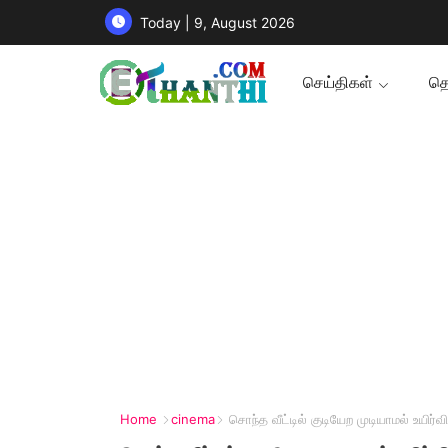
Today | 9, August 2026
செய்திகள்
தொ
Home
cinema
சொந்த வீட்டில் குடியேற முடியாமல் உயிர்விட