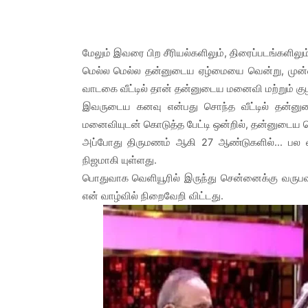
மேலும் இவரை பிற சீரியல்களிலும், திரைப்படங்களிலும
மெல்ல மெல்ல தன்னுடைய ஏழ்மையை வென்று, முன்ன
வாடகை வீட்டில் தான் தன்னுடைய மனைவி மற்றும் கு
இவருடைய கனவு என்பது சொந்த வீட்டில் தன்னுடை
மனைவியுடன் கொடுத்த பேட்டி ஒன்றில், தன்னுடைய சொ
அப்போது திருமணம் ஆகி 27 ஆண்டுகளில்... பல வ
நிஜமாகி யுள்ளது.
பொதுவாக வெளியூரில் இருந்து சென்னைக்கு வருபவ
என் வாழ்வில் நிறைவேறி விட்டது.