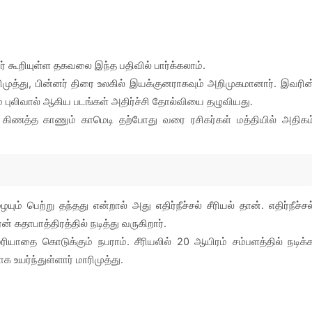
ர் கூறியுள்ள தகவலை இந்த பதிவில் பார்க்கலாம்.
த்து, பின்னர் திரை உலகில் இயக்குனராகவும் அறிமுகமானார். இவரின
் புலிவால் ஆகிய படங்கள் அதிர்ச்சி தோல்வியை தழுவியது.
 கிணத்த காணும் காமெடி தற்போது வரை ரசிகர்கள் மத்தியில் அதிகம
ம் பெற்று தந்தது என்றால் அது எதிர்நீச்சல் சீரியல் தான். எதிர்நீச்சல
தாபாத்திரத்தில் நடித்து வருகிறார்.
ாதை கொடுக்கும் நபராம். சீரியலில் 20 ஆயிரம் சம்பளத்தில் நடிக்
 உயர்ந்துள்ளார் மாரிமுத்து.