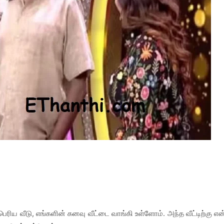
ரிய வீடு, எங்களின் கனவு வீட்டை வாங்கி உள்ளோம். அந்த வீட்டிற்கு என