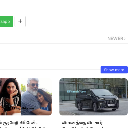
tsapp
NEWER
Show more
் குடியேறி விட்டேன்..
விமானத்தை விட உயர்