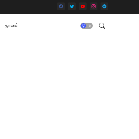
தகவல்