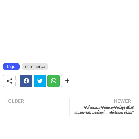
Tags:
commerce
OLDER
NEWER
பெற்றவரை கொலை செய்து விட்டு
நாடகமாடிய மகள்கள்... சிக்கியது எப்படி?