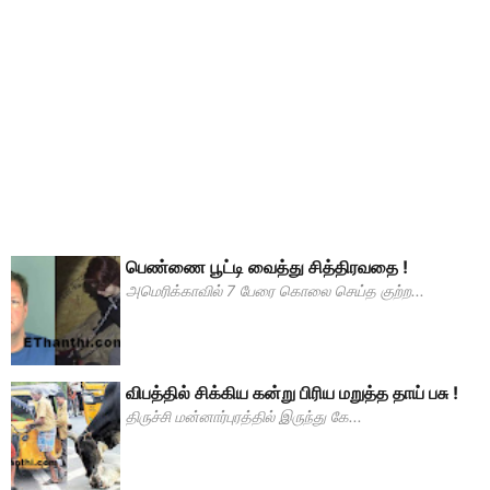
பெண்ணை பூட்டி வைத்து சித்திரவதை !
அமெரிக்காவில் 7 பேரை கொலை செய்த குற்ற...
விபத்தில் சிக்கிய கன்று பிரிய மறுத்த தாய் பசு !
திருச்சி மன்னார்புரத்தில் இருந்து கே...