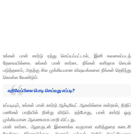
உங்கள் பான் கார்டு ரத்து செய்யப்பட்டால், இனி கவலைப்படத்
தேவையில்லை. உங்கள் பான் கார்டை நீங்கள் எளிதாக செயல்
படுத்தலாம், அதற்கு சில முக்கியமான விஷயங்களை நீங்கள் தெரிந்து
கொள்ள வேண்டும்.
கறிவேப்பிலை பொடி செய்வது எப்படி?
எப்படியும், உங்கள் பான் கார்டு ஆக்டிவேட் ஆகவில்லை என்றால், நிதிப்
பணிகள் பாதியில் நின்று விடும். தற்போது, பான் கார்டு ஒரு
முக்கியமான ஆவணமாக மாறி விட்டது.
பான் கார்டை ஆதாருடன் இணைக்க வருமான வரித்துறை கடைசி
தேதியை நிர்ணயித்தது. ஆனால் மக்கள் அதில் அலட்சியமாக