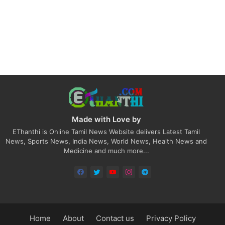
Made with Love by
EThanthi is Online Tamil News Website delivers Latest Tamil
News, Sports News, India News, World News, Health News and
Medicine and much more...
Home
About
Contact us
Privacy Policy