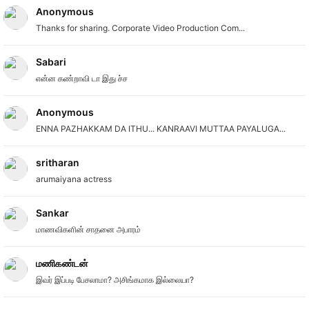
Anonymous
Thanks for sharing. Corporate Video Production Com...
Sabari
என்ன கண்றாவி டா இது ச்ச
Anonymous
ENNA PAZHAKKAM DA ITHU... KANRAAVI MUTTAA PAYALUGA...
sritharan
arumaiyana actress
Sankar
மாணவிகளின் சாதனை அபாரம்
மணிகண்டன்
இவர் இப்படி பேசலாமா? அசிங்கமாக இல்லையா?