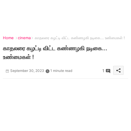
Home
cinema
காதலரை கழட்டி விட்ட கண்ணழகி நடிகை... உண்மைகள் !
காதலரை கழட்டி விட்ட கண்ணழகி நடிகை...
உண்மைகள் !
1
September 30, 2023
1 minute read