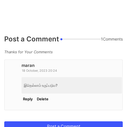
Post a Comment
1Comments
Thanks for Your Comments
maran
18 October, 2023 20:24
இதெல்லாம் உருப்படும?
Reply
Delete
Post a Comment