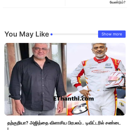
வேண்டும்?
You May Like
Show more
தற்குறியா? அஜித்தை விளாசிய பிரபலம்.. டிவிட்டரில் சண்டை
!