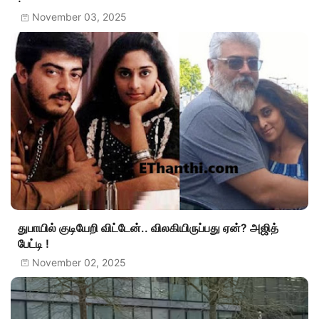
November 03, 2025
துபாயில் குடியேறி விட்டேன்.. விலகியிருப்பது ஏன்? அஜித்
பேட்டி !
November 02, 2025