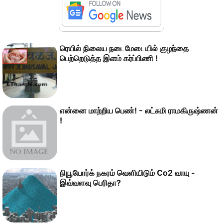
ரெயில் நிலைய நடைமேடையில் குழந்தை
பெற்றெடுத்த இளம் கர்ப்பிணி !
என்னை மாற்றிய பெண்! - லட்சுமி ராமகிருஷ்ணன்
!
நியூயோர்க் நகரம் வெளியிடும் Co2 வாயு -
இவ்வளவு பெரிதா?