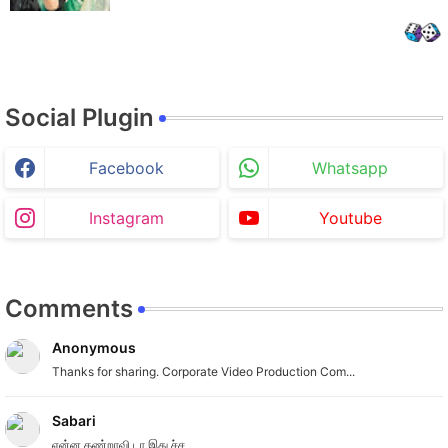
Social Plugin
Facebook
Whatsapp
Instagram
Youtube
Comments
Anonymous
Thanks for sharing. Corporate Video Production Com...
Sabari
என்ன கண்றாவி டா இது ச்ச