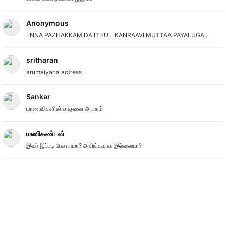
Anonymous
ENNA PAZHAKKAM DA ITHU... KANRAAVI MUTTAA PAYALUGA...
sritharan
arumaiyana actress
Sankar
மாணவிகளின் சாதனை அபாரம்
மணிகண்டன்
இவர் இப்படி பேசலாமா? அசிங்கமாக இல்லையா?