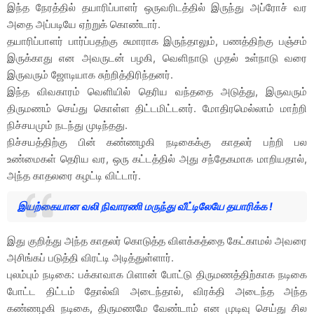
இந்த நேரத்தில் தயாரிப்பாளர் ஒருவரிடத்தில் இருந்து அப்ரோச் வர
அதை அப்படியே ஏற்றுக் கொண்டார்.
தயாரிப்பாளர் பார்ப்பதற்கு சுமாராக இருந்தாலும், பணத்திற்கு பஞ்சம்
இருக்காது என அவருடன் பழகி, வெளிநாடு முதல் உள்நாடு வரை
இருவரும் ஜோடியாக சுற்றித்திரிந்தனர்.
இந்த விவகாரம் வெளியில் தெரிய வந்ததை அடுத்து, இருவரும்
திருமணம் செய்து கொள்ள திட்டமிட்டனர். மோதிரமெல்லாம் மாற்றி
நிச்சயமும் நடந்து முடிந்தது.
நிச்சயத்திற்கு பின் கண்ணழகி நடிகைக்கு காதலர் பற்றி பல
உண்மைகள் தெரிய வர, ஒரு கட்டத்தில் அது சந்தேகமாக மாறியதால்,
அந்த காதலரை கழட்டி விட்டார்.
இயற்கையான வலி நிவாரணி மருந்து வீட்டிலேயே தயாரிக்க !
இது குறித்து அந்த காதலர் கொடுத்த விளக்கத்தை கேட்காமல் அவரை
அசிங்கப் படுத்தி விரட்டி அடித்துள்ளார்.
புலம்பும் நடிகை: பக்காவாக பிளான் போட்டு திருமணத்திற்காக நடிகை
போட்ட திட்டம் தோல்வி அடைந்தால், விரக்தி அடைந்த அந்த
கண்ணழகி நடிகை, திருமணமே வேண்டாம் என முடிவு செய்து சில