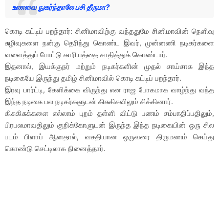
உணவை நுகர்ந்தாலே பசி தீருமா?
கொடி கட்டிப் பறந்தார்: சினிமாவிற்கு வந்ததுமே சினிமாவின் நெளிவு
சுழிவுகளை நன்கு தெரிந்து கொண்ட இவர், முன்னணி நடிகர்களை
வளைத்துப் போட்டு காரியத்தை சாதித்துக் கொண்டார்.
இதனால், இயக்குநர் மற்றும் நடிகர்களின் முதல் சாய்சாக இந்த
நடிகையே இருந்து தமிழ் சினிமாவில் கொடி கட்டிப் பறந்தார்.
இரவு பார்ட்டி, கேளிக்கை விருந்து என ராஜ போகமாக வாழ்ந்து வந்த
இந்த நடிகை பல நடிகர்களுடன் கிசுகிசுவிலும் சிக்கினார்.
கிசுகிசுக்களை எல்லாம் புறம் தள்ளி விட்டு பணம் சம்பாதிப்பதிலும்,
பிரபலமாவதிலும் குறிக்கோளுடன் இருந்த இந்த நடிகையின் ஒரு சில
படம் பிளாப் ஆனதால், வசதியான ஒருவரை திருமணம் செய்து
கொண்டு செட்டிலாக நினைத்தார்.