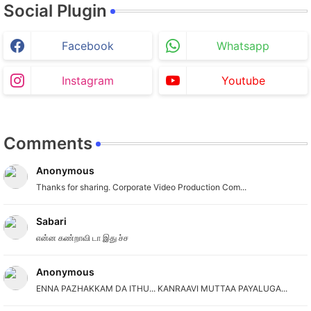
Social Plugin
Facebook
Whatsapp
Instagram
Youtube
Comments
Anonymous
Thanks for sharing. Corporate Video Production Com...
Sabari
என்ன கண்றாவி டா இது ச்ச
Anonymous
ENNA PAZHAKKAM DA ITHU... KANRAAVI MUTTAA PAYALUGA...