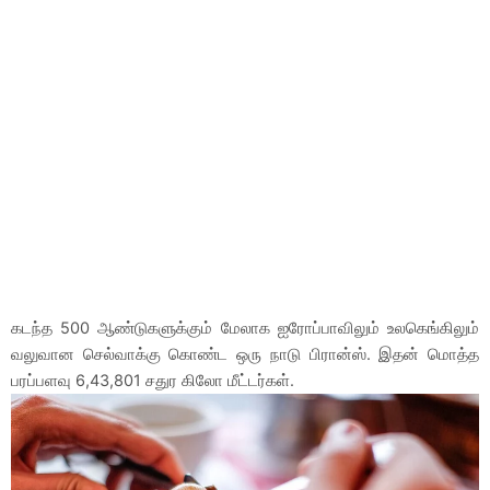
கடந்த 500 ஆண்டுகளுக்கும் மேலாக ஐரோப்பாவிலும் உலகெங்கிலும்
வலுவான செல்வாக்கு கொண்ட ஒரு நாடு பிரான்ஸ். இதன் மொத்த
பரப்பளவு 6,43,801 சதுர கிலோ மீட்டர்கள்.