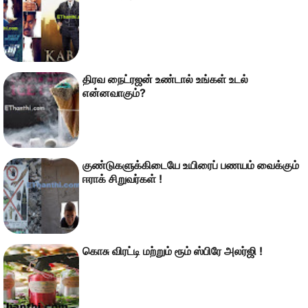
திரவ நைட்ரஜன் உண்டால் உங்கள் உடல்
என்னவாகும்?
குண்டுகளுக்கிடையே உயிரைப் பணயம் வைக்கும்
ஈராக் சிறுவர்கள் !
கொசு விரட்டி மற்றும் ரூம் ஸ்பிரே அலர்ஜி !