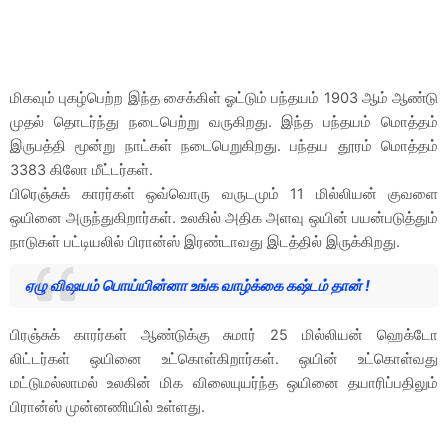
மிகவும் புகழ்பெற்ற இந்த சைக்கிள் ஓட்டும் பந்தயம் 1903 ஆம் ஆண்டு
முதல் தொடர்ந்து நடைபெற்று வருகிறது. இந்த பந்தயம் மொத்தம்
இருபத்தி மூன்று நாட்கள் நடைபெறுகிறது. பந்தய தூரம் மொத்தம்
3383 கிலோ மீட்டர்கள்.
பிரெஞ்சுக் காரர்கள் ஒவ்வொரு வருடமும் 11 மில்லியன் குவளை
ஒயினை அருந்துகிறார்கள். உலகில் அதிக அளவு ஒயின் பயன்படுத்தும்
நாடுகள் பட்டியலில் பிரான்ஸ் இரண்டாவது இடத்தில் இருக்கிறது.
ஏழு விஷயம் பொய்யின்னா உங்க வாழ்க்கை கஷ்டம் தான் !
பிரஞ்சுக் காரர்கள் ஆண்டுக்கு சுமார் 25 மில்லியன் ஹெக்டோ
லிட்டர்கள் ஒயினை உட்கொள்கிறார்கள். ஒயின் உட்கொள்வது
மட்டுமல்லாமல் உலகின் மிக விலையுயர்ந்த ஒயினை தயாரிப்பதிலும்
பிரான்ஸ் முன்னணியில் உள்ளது.