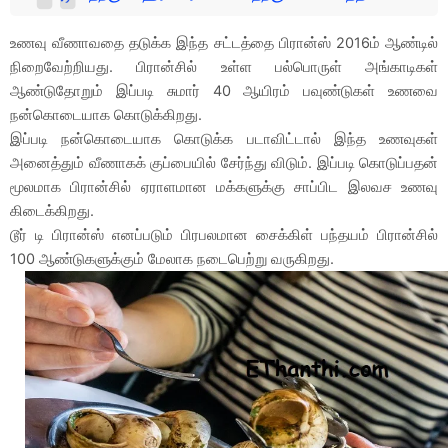
உணவு வீணாவதை தடுக்க இந்த சட்டத்தை பிரான்ஸ் 2016ம் ஆண்டில்
நிறைவேற்றியது. பிரான்சில் உள்ள பல்பொருள் அங்காடிகள்
ஆண்டுதோறும் இப்படி சுமார் 40 ஆயிரம் பவுண்டுகள் உணவை
நன்கொடையாக கொடுக்கிறது.
இப்படி நன்கொடையாக கொடுக்க படாவிட்டால் இந்த உணவுகள்
அனைத்தும் வீணாகக் குப்பையில் சேர்ந்து விடும். இப்படி கொடுப்பதன்
மூலமாக பிரான்சில் ஏராளமான மக்களுக்கு சாப்பிட இலவச உணவு
கிடைக்கிறது.
டூர் டி பிரான்ஸ் எனப்படும் பிரபலமான சைக்கிள் பந்தயம் பிரான்சில்
100 ஆண்டுகளுக்கும் மேலாக நடைபெற்று வருகிறது.