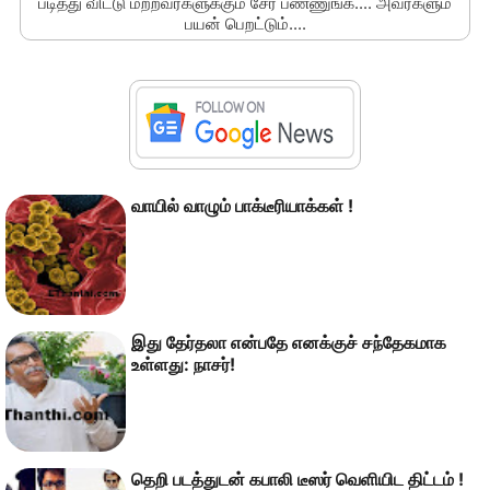
படித்து விட்டு மற்றவர்களுக்கும் சேர் பண்ணுங்க.... அவர்களும்
பயன் பெறட்டும்....
வாயில் வாழும் பாக்டீரியாக்கள் !
இது தேர்தலா என்பதே எனக்குச் சந்தேகமாக
உள்ளது: நாசர்!
தெறி படத்துடன் கபாலி டீஸர் வெளியிட திட்டம் !