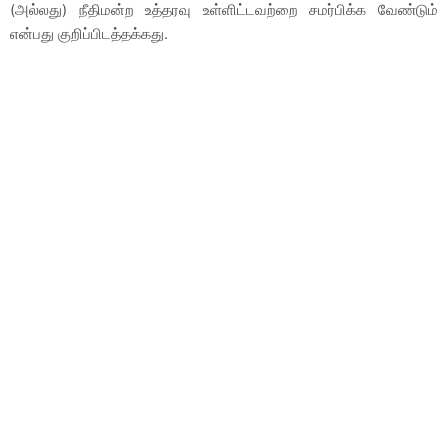
(அல்லது) நீதிமன்ற உத்தரவு உள்ளிட்டவற்றை சமர்பிக்க வேண்டும்
என்பது குறிப்பிடத்தக்கது.