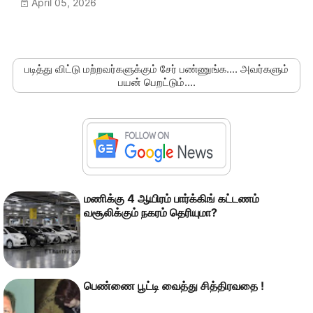
April 05, 2026
படித்து விட்டு மற்றவர்களுக்கும் சேர் பண்ணுங்க.... அவர்களும்
பயன் பெறட்டும்....
மணிக்கு 4 ஆயிரம் பார்க்கிங் கட்டணம்
வசூலிக்கும் நகரம் தெரியுமா?
பெண்ணை பூட்டி வைத்து சித்திரவதை !