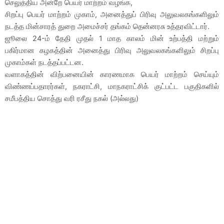
செலுத்திய அன்றே பெயர் மாற்றம் வழங்க,
சிறப்பு பெயர் மாற்றம் முகாம், அனைத்துப் பிரிவு அலுவலகங்களிலும்
நடத்த மின்சாரத் துறை அமைச்சர் தங்கம் தென்னரசு உத்தரவிட்டார்.
ஜூலை 24-ம் தேதி முதல் 1 மாத காலம் மின் உற்பத்தி மற்றும்
பகிர்மான கழகத்தின் அனைத்து பிரிவு அலுவலகங்களிலும் சிறப்பு
முகாம்கள் நடத்தப்பட்டன.
வளாகத்தின் விற்பனையின் காரணமாக பெயர் மாற்றம் செய்யும்
விண்ணப்பதாரர்கள், நகராட்சி, மாநகராட்சிக் குட்பட்ட பகுதிகளில்
சமீபத்திய சொத்து வரி ரசீது நகல் (அல்லது)