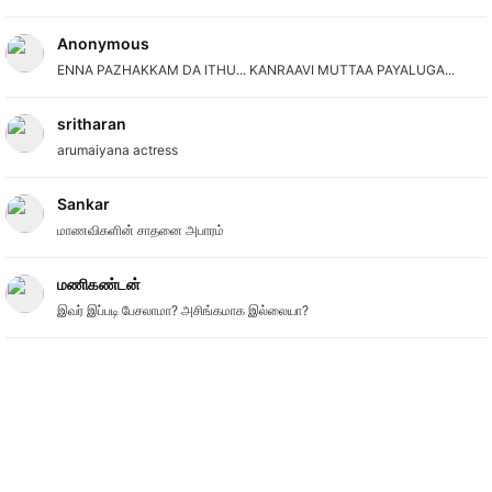
Anonymous
ENNA PAZHAKKAM DA ITHU... KANRAAVI MUTTAA PAYALUGA...
sritharan
arumaiyana actress
Sankar
மாணவிகளின் சாதனை அபாரம்
மணிகண்டன்
இவர் இப்படி பேசலாமா? அசிங்கமாக இல்லையா?