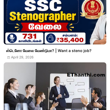
ஸ்டெனோ வேலை வேண்டுமா? | Want a steno job?
April 29, 2026