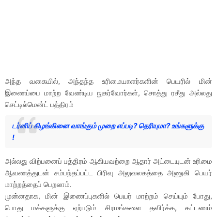
அந்த வகையில், அந்தந்த உரிமையாளர்களின் பெயரில் மின்
இணைப்பை மாற்ற வேண்டிய நுகர்வோர்கள், சொத்து ரசீது அல்லது
செட்டில்மென்ட் பத்திரம்
டர்னிப் கிழங்கினை வாங்கும் முறை எப்படி? தெரியுமா? உங்களுக்கு
!
அல்லது விற்பனைப் பத்திரம் ஆகியவற்றை ஆதார் அட்டையுடன் உரிமை
ஆவணத்துடன் சம்பந்தப்பட்ட பிரிவு அலுவலகத்தை அணுகி பெயர்
மாற்றத்தைப் பெறலாம்.
முன்னதாக, மின் இணைப்புகளில் பெயர் மாற்றம் செய்யும் போது,
பொது மக்களுக்கு ஏற்படும் சிரமங்களை தவிர்க்க, கட்டணம்