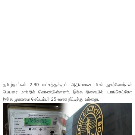
தமிழ்நாட்டில் 2.69 லட்சத்துக்கும் அதிகமான மின் நுகர்வோர்கள்
பெயரை மாற்றிக் கொண்டுள்ளனர். இந்த நிலையில், டாங்கெட்கோ
இந்த முகாமை செப்டம்பர் 25 வரை நீட்டித்து உள்ளது.