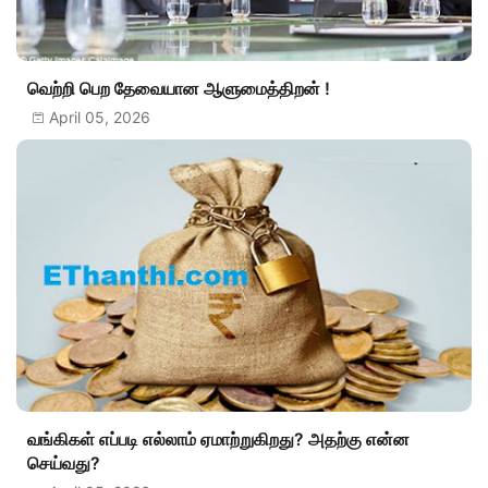
வெற்றி பெற தேவையான ஆளுமைத்திறன் !
April 05, 2026
வங்கிகள் எப்படி எல்லாம் ஏமாற்றுகிறது? அதற்கு என்ன
செய்வது?