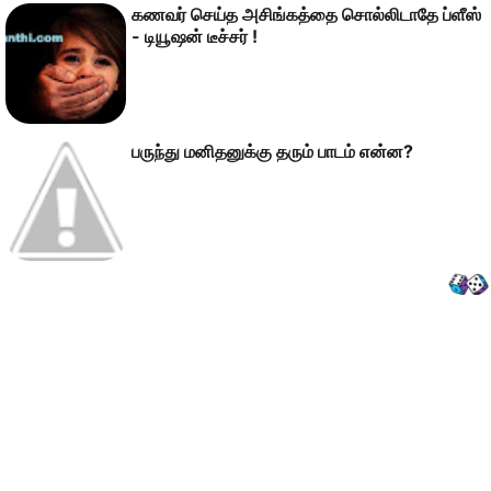
கணவர் செய்த அசிங்கத்தை சொல்லிடாதே ப்ளீஸ்
- டியூஷன் டீச்சர் !
பருந்து மனிதனுக்கு தரும் பாடம் என்ன?