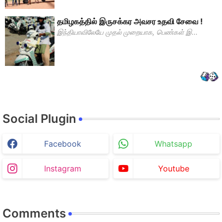
தமிழகத்தில் இருசக்கர அவசர உதவி சேவை !
இந்தியாவிலேயே முதல் முறையாக, பெண்கள் இ...
Social Plugin
Facebook
Whatsapp
Instagram
Youtube
Comments