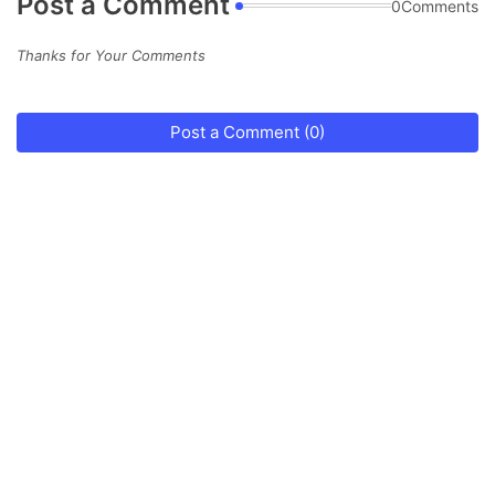
Post a Comment
0Comments
Thanks for Your Comments
Post a Comment (0)