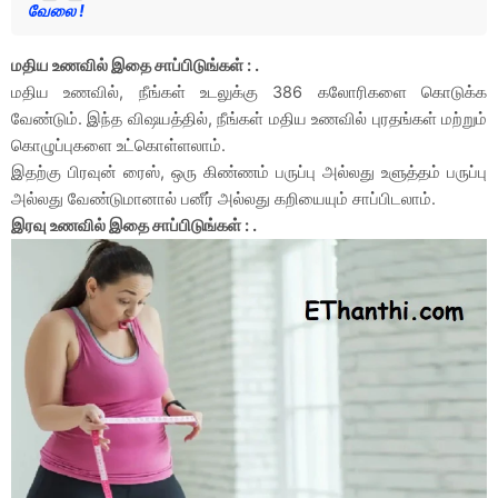
வேலை !
மதிய உணவில் இதை சாப்பிடுங்கள் : .
மதிய உணவில், நீங்கள் உடலுக்கு 386 கலோரிகளை கொடுக்க
வேண்டும். இந்த விஷயத்தில், நீங்கள் மதிய உணவில் புரதங்கள் மற்றும்
கொழுப்புகளை உட்கொள்ளலாம்.
இதற்கு பிரவுன் ரைஸ், ஒரு கிண்ணம் பருப்பு அல்லது உளுத்தம் பருப்பு
அல்லது வேண்டுமானால் பனீர் அல்லது கறியையும் சாப்பிடலாம்.
இரவு உணவில் இதை சாப்பிடுங்கள் : .