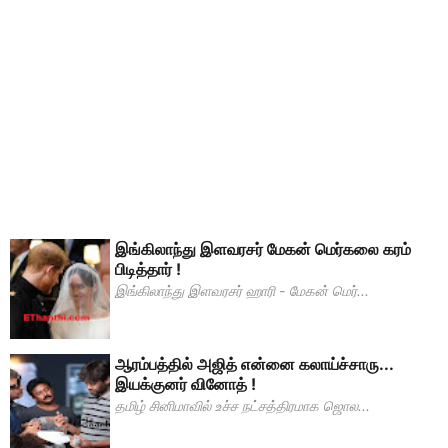
இங்கிலாந்து இளவரசர் மேகன் மெர்கலை கரம்
பிடித்தார் !
இங்கிலாந்து இளவரசர் ஹாரி - மேகன் மெர்...
ஆரம்பத்தில் அஜித் என்னை கலாய்ச்சாரு...
இயக்குனர் வினோத் !
தமிழ் சினிமாவில் உச்ச நட்சத்திரமாக ஜொல...