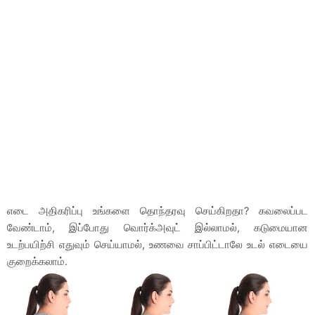
எடை அதிகரிப்பு உங்களை தொந்தரவு செய்கிறதா? கவலைப்பட
வேண்டாம், இப்போது வொர்க்அவுட் இல்லாமல், கடுமையான
உடற்பயிற்சி எதுவும் செய்யாமல், உணவை சாப்பிட்டாலே உடல் எடையை
குறைக்கலாம்.