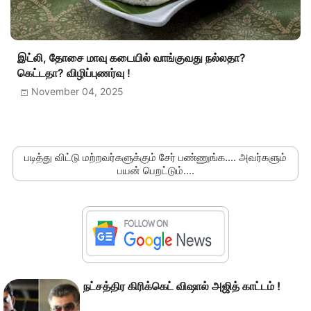
இட்லி, தோசை மாவு கடையில் வாங்குவது நல்லதா?
கெட்டதா? விழிப்புணர்வு !
November 04, 2025
படித்து விட்டு மற்றவர்களுக்கும் சேர் பண்ணுங்க.... அவர்களும்
பயன் பெறட்டும்....
நட்சத்திர கிரிக்கெட் விஷால் அஜித் காட்டம் !