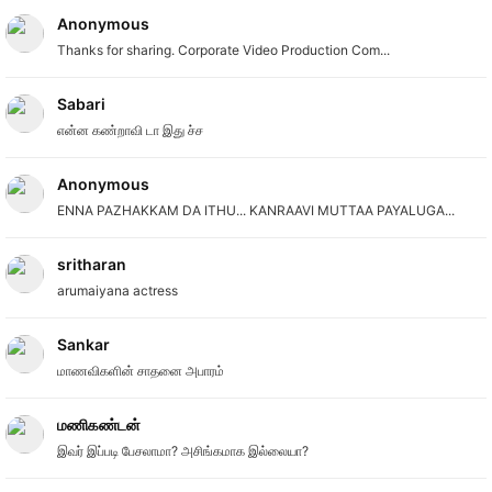
Anonymous
Thanks for sharing. Corporate Video Production Com...
Sabari
என்ன கண்றாவி டா இது ச்ச
Anonymous
ENNA PAZHAKKAM DA ITHU... KANRAAVI MUTTAA PAYALUGA...
sritharan
arumaiyana actress
Sankar
மாணவிகளின் சாதனை அபாரம்
மணிகண்டன்
இவர் இப்படி பேசலாமா? அசிங்கமாக இல்லையா?