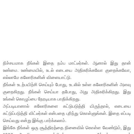
நிச்சயமாக நீங்கள் இதை நம்ப மாட்டீர்கள். ஆனால் இது தான்
உண்மை. உண்மையில், உடல் எடையை அதிகரிக்கவோ குறைக்கவோ,
எல்லாமே கலோரிகளின் விளையாட்டு.
நீங்கள் உடற்பயிற்சி செய்யும் போது, உடலில் உள்ள கலோரிகளின் அளவு
குறைகிறது. நீங்கள் செய்யா தபோது, அது அதிகரிக்கிறது. இது
உங்கள் கொழுப்பை நேரடியாக பாதிக்கிறது.
அப்படியானால் கலோரிகளை கட்டுபடுத்தி யிருந்தால், எடையை
கட்டுப்படுத்தி விட்டீர்கள் என்பதை புரிந்து கொள்ளுங்கள். இதை எப்படி
செய்வது என்று இங்கு பார்க்கலாம்.
இங்கே நீங்கள் ஒரு சூத்திரத்தை நினைவில் கொள்ள வேண்டும், இது