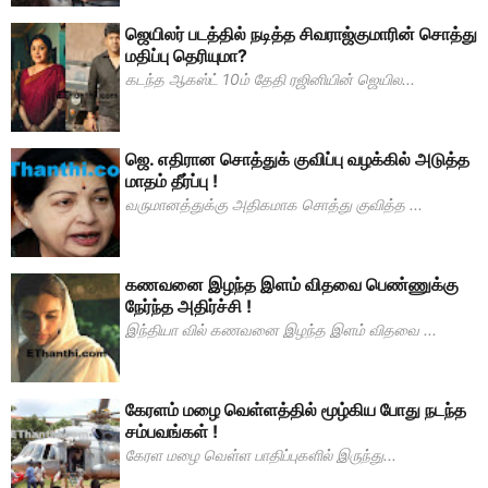
ஜெயிலர் படத்தில் நடித்த சிவராஜ்குமாரின் சொத்து
மதிப்பு தெரியுமா?
கடந்த ஆகஸ்ட் 10ம் தேதி ரஜினியின் ஜெயில...
ஜெ. எதிரான சொத்துக் குவிப்பு வழக்கில் அடுத்த
மாதம் தீர்ப்பு !
வருமானத்துக்கு அதிகமாக சொத்து குவித்த ...
கணவனை இழந்த இளம் விதவை பெண்ணுக்கு
நேர்ந்த அதிர்ச்சி !
இந்தியா வில் கணவனை இழந்த இளம் விதவை ...
கேரளம் மழை வெள்ளத்தில் மூழ்கிய போது நடந்த
சம்பவங்கள் !
கேரள மழை வெள்ள பாதிப்புகளில் இருந்து...