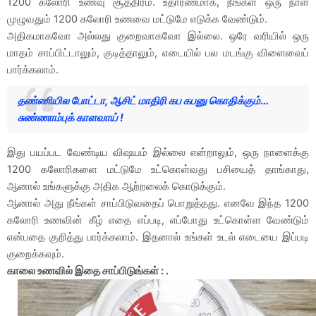
1200 கலோரி உணவு சூத்திரம். உதாரணமாக, நீங்கள் ஒரு நாள்
முழுவதும் 1200 கலோரி உணவை மட்டுமே எடுக்க வேண்டும்.
அதிகமாகவோ அல்லது குறைவாகவோ இல்லை. ஒரே வரியில் ஒரு
மாதம் சாப்பிட்டாலும், குடித்தாலும், எடையில் பல மடங்கு விளைவைப்
பார்க்கலாம்.
தண்ணியில போட்டா, ஆசிட் மாதிரி கப கபனு கொதிக்கும்...
சுண்ணாம்புக் காளவாய் !
இது பயப்பட வேண்டிய விஷயம் இல்லை என்றாலும், ஒரு நாளைக்கு
1200 கலோரிகளை மட்டுமே உட்கொள்வது பசியைத் தாங்காது,
ஆனால் உங்களுக்கு அதிக ஆற்றலைக் கொடுக்கும்.
ஆனால் அது நீங்கள் சாப்பிடுவதைப் பொறுத்தது. எனவே இந்த 1200
கலோரி உணவின் கீழ் எதை எப்படி, எப்போது உட்கொள்ள வேண்டும்
என்பதை குறித்து பார்க்கலாம். இதனால் உங்கள் உடல் எடையை இப்படி
குறைக்கவும்.
காலை உணவில் இதை சாப்பிடுங்கள் : .