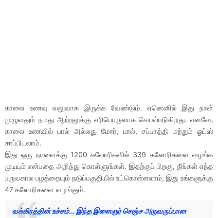
காலை உணவு வலுவாக இருக்க வேண்டும். ஏனெனில் இது நாள்
முழுவதும் நமது ஆற்றலுக்கு எரிபொருளாக செயல்படுகிறது. எனவே,
காலை உணவில் பால் அல்லது மோர், பால், சப்பாத்தி மற்றும் ஓட்ஸ்
சாப்பிடலாம்.
இது ஒரு நாளைக்கு 1200 கலோரிகளில் 339 கலோரிகளை வழங்க
முடியும் என்பதை அறிந்து கொள்ளுங்கள். இதற்குப் பிறகு, நீங்கள் எந்த
பருவகால பழத்தையும் நடுப்பகுதியில் உட்கொள்ளலாம், இது உங்களுக்கு
47 கலோரிகளை வழங்கும்.
வக்கிரத்தின் உச்சம்... இந்த இளைஞர் செஞ்ச அருவருப்பான