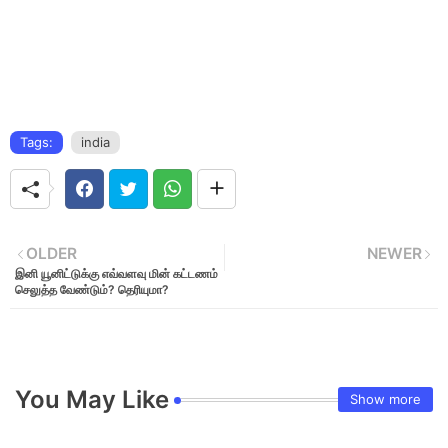
Tags:
india
OLDER
NEWER
இனி யூனிட்டுக்கு எவ்வளவு மின் கட்டணம்
செலுத்த வேண்டும்? தெரியுமா?
You May Like
Show more