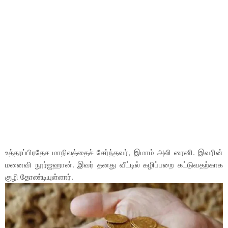
உத்தரப்பிரதேச மாநிலத்தைச் சேர்ந்தவர், இமாம் அலி ரைனி. இவரின்
மனைவி நூர்ஜஹான். இவர் தனது வீட்டில் கழிப்பறை கட்டுவதற்காக
குழி தோண்டியுள்ளார்.