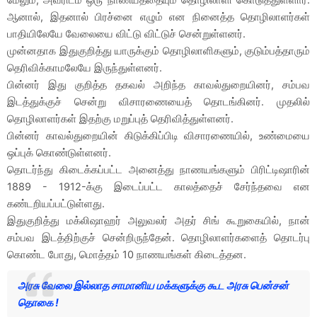
ஆனால், இதனால் பிரச்னை எழும் என நினைத்த தொழிலாளர்கள்
பாதியிலேயே வேலையை விட்டு விட்டுச் சென்றுள்ளனர்.
முன்னதாக இதுகுறித்து யாருக்கும் தொழிலாளிகளும், குடும்பத்தாரும்
தெரிவிக்காமலேயே இருந்துள்ளனர்.
பின்னர் இது குறித்த தகவல் அறிந்த காவல்துறையினர், சம்பவ
இடத்துக்குச் சென்று விசாரணையைத் தொடங்கினர். முதலில்
தொழிலாளர்கள் இதற்கு மறுப்புத் தெரிவித்துள்ளனர்.
பின்னர் காவல்துறையின் கிடுக்கிப்பிடி விசாரணையில், உண்மையை
ஒப்புக் கொண்டுள்ளனர்.
தொடர்ந்து கிடைக்கப்பட்ட அனைத்து நாணயங்களும் பிரிட்டிஷாரின்
1889 - 1912-க்கு இடைப்பட்ட காலத்தைச் சேர்ந்தவை என
கண்டறியப்பட்டுள்ளது.
இதுகுறித்து மக்லிஷாஹர் அலுவலர் அதர் சிங் கூறுகையில், நான்
சம்பவ இடத்திற்குச் சென்றிருந்தேன். தொழிலாளர்களைத் தொடர்பு
கொண்ட போது, ​​மொத்தம் 10 நாணயங்கள் கிடைத்தன.
அரசு வேலை இல்லாத சாமானிய மக்களுக்கு கூட அரசு பென்சன்
தொகை !