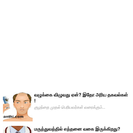
வழுக்கை விழுவது ஏன்? இதோ அரிய தகவல்கள்
!
குழந்தை முதல் பெரியவர்கள் வரைக்கும்...
மருத்துவத்தில் எத்த‍னை வகை இருக்கிறது?