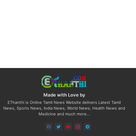
Made with Love by
EThanthi is Online Tamil News Website delivers Latest Tamil
News, Sports News, India News, World News, Health News and
Medicine and much more...