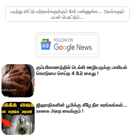
படித்து விட்டு மற்றவர்களுக்கும் சேர் பண்ணுங்க.... அவர்களும்
பயன் பெறட்டும்....
கும்பகோணத்தில் டெல்லி ஊழியருக்கு பாலியல்
கொடுமை செய்த 4 பேர் கைது !
ஜிஹாதிகளின் பூமிக்கு கீழே நீள சுரங்கங்கள்...
உலகை அலற வைக்கும் !