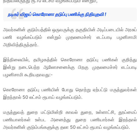
நிதியிலிருந்து ரூ.10 லட்சம் வழங்கப்படும் என்றும்,
நடிகர் விஜய் கொரோனா தடுப்பு பணிக்கு நிதியுதவி !
அவர்களின் குடும்பத்தில் ஒருவருக்கு தகுதியின் அடிப்படையில் அரசுப்
பணி வழங்கப்படும் என்றும் முதலமைச்சர் எடப்பாடி பழனிசாமி
அறிவித்திருந்தார்.
இந்நிலையில், தமிழகத்தில் கொரோனா தடுப்பு பணிகள் குறித்து
இன்று நடைபெற்ற ஆலோசனைக்கு பிறகு முதலமைச்சர் எடப்பாடி
பழனிசாமி கூறியதாவது:-
கொரோனா தடுப்பு பணியின் போது தொற்று ஏற்பட்டு மருத்துவர்கள்
இறந்தால் 50 லட்சம் ரூபாய் வழங்கப்படும்.
மருத்துவத் துறை மட்டுமின்றி காவல் துறை, உள்ளாட்சி, தூய்மைப்
பணியாளர்கள் உள்பட அனைத்து துறை பணியார்கள் இறந்தால்
அவர்களின் குடும்பங்களுக்கு தலா 50 லட்சம் ரூபாய் வழங்கப்படும்.