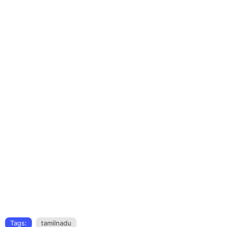
Tags:
tamilnadu