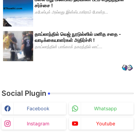
சர்ச்சை !
ஃபேஸ்புக் அல்லது இன்ஸ்டாகிராம் போன்ற...
தாய்லாந்தில் வெஜ் நூடுல்ஸில் மனித சதை -
வாடிக்கையாளர்கள் அதிர்ச்சி !
தாய்லாந்தின் பாங்காக் நகரத்தில் லாட்...
Social Plugin
Facebook
Whatsapp
Instagram
Youtube