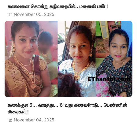
கணவனை கொன்று கழிவறையில்.. மனைவி பகீர் !
November 05, 2025
கணக்குல 5... வராதது... 6-வது கணவரோடு... பெண்ணின்
லீலைகள் !
November 04, 2025