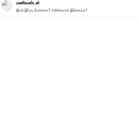
மணிகண்டன்
இவர் இப்படி பேசலாமா? அசிங்கமாக இல்லையா?