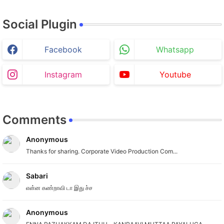
Social Plugin
Facebook
Whatsapp
Instagram
Youtube
Comments
Anonymous
Thanks for sharing. Corporate Video Production Com...
Sabari
என்ன கண்றாவி டா இது ச்ச
Anonymous