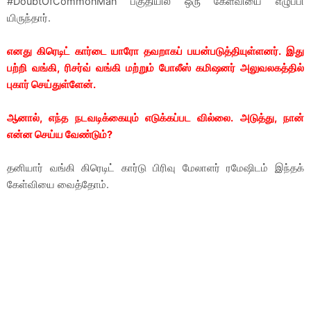
#DoubtOfCommonMan பகுதியில் ஒரு கேள்வியை எழுப்பி
யிருந்தார்.
எனது கிரெடிட் கார்டை யாரோ தவறாகப் பயன்படுத்தியுள்ளனர். இது
பற்றி வங்கி, ரிசர்வ் வங்கி மற்றும் போலீஸ் கமிஷனர் அலுவலகத்தில்
புகார் செய்துள்ளேன்.
ஆனால், எந்த நடவடிக்கையும் எடுக்கப்பட வில்லை. அடுத்து, நான்
என்ன செய்ய வேண்டும்?
தனியார் வங்கி கிரெடிட் கார்டு பிரிவு மேலாளர் ரமேஷிடம் இந்தக்
கேள்வியை வைத்தோம்.