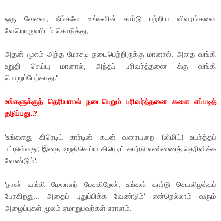
ஒரு வேளை, நீங்களே உங்களின் கார்டு பற்றிய விவரங்களை
வேறொருவரிடம் கொடுத்து,
அதன் மூலம் அந்த மோசடி நடைபெற்றிருக்கு மானால், அதை வங்கி
உறுதி செய்யு மானால், அந்தப் பரிவர்த்தனை க்கு வங்கி
பொறுப்பேற்காது."
உங்களுக்குத் தெரியாமல் நடைபெறும் பரிவர்த்தனை களை எப்படித்
தடுப்பது..?
'உங்களது கிரெடிட் கார்டின் கடன் வரையறை (லிமிட்) உயர்த்தப்
பட்டுள்ளது; இதை உறுதிசெய்ய கிரெடிட் கார்டு எண்ணைத் தெரிவிக்க
வேண்டும்'.
'நான் வங்கி மேலாளர் பேசுகிறேன், உங்கள் கார்டு செயலிழக்கப்
போகிறது... அதைப் புதுப்பிக்க வேண்டும்' என்றெல்லாம் வரும்
அழைப்புகள் மூலம் ஏமாறுபவர்கள் ஏராளம்.