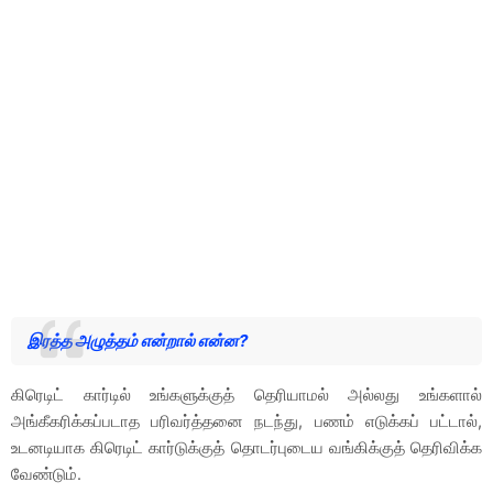
இரத்த அழுத்தம் என்றால் என்ன?
கிரெடிட் கார்டில் உங்களுக்குத் தெரியாமல் அல்லது உங்களால்
அங்கீகரிக்கப்படாத பரிவர்த்தனை நடந்து, பணம் எடுக்கப் பட்டால்,
உடனடியாக கிரெடிட் கார்டுக்குத் தொடர்புடைய வங்கிக்குத் தெரிவிக்க
வேண்டும்.