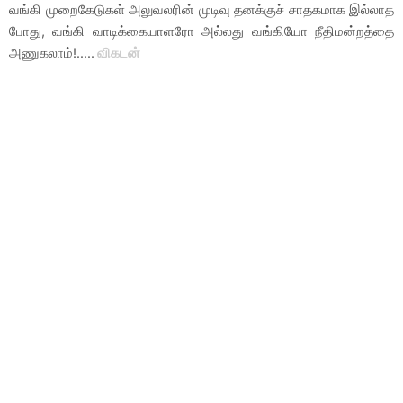
வங்கி முறைகேடுகள் அலுவலரின் முடிவு தனக்குச் சாதகமாக இல்லாத
போது, வங்கி வாடிக்கையாளரோ அல்லது வங்கியோ நீதிமன்றத்தை
அணுகலாம்!.....
விகடன்