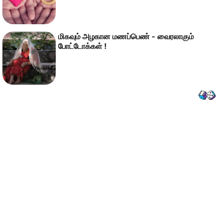
மிகவும் அழகான மணப்பெண் - வைரலாகும்
போட்டோக்கள் !