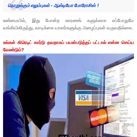
நொறுங்கும் எலும்புகள் - ஆஸ்டியோ போரோசிஸ் !
உண்மையில், இது போன்ற காரணங் களுக்காக எப்போதுமே
வங்கியிலிருந்து, வாடிக்கை யாளர்களுக்கு அழைப்புகள் வருவதில்லை.
உங்கள் கிரெடிட் கார்டு தவறாகப் பயன்படுத்தப் பட்டால் என்ன செய்ய
வேண்டும்?