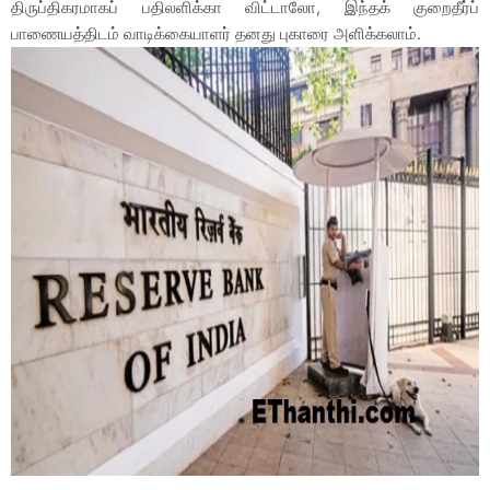
திருப்திகரமாகப் பதிலளிக்கா விட்டாலோ, இந்தக் குறைதீர்ப்
பாணையத்திடம் வாடிக்கையாளர் தனது புகாரை அளிக்கலாம்.