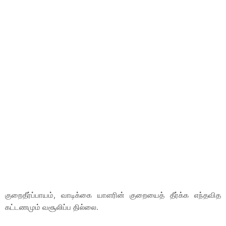
குறைதீர்ப்பாயம், வாடிக்கை யாளரின் குறையைத் தீர்க்க எந்தவித
கட்டணமும் வசூலிப்ப தில்லை.