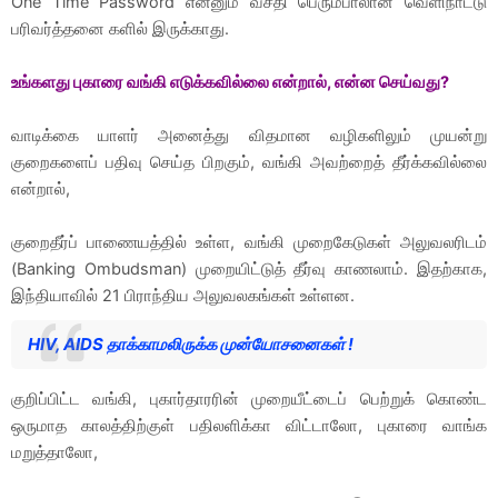
One Time Password என்னும் வசதி பெரும்பாலான வெளிநாட்டு
பரிவர்த்தனை களில் இருக்காது.
உங்களது புகாரை வங்கி எடுக்கவில்லை என்றால், என்ன செய்வது?
வாடிக்கை யாளர் அனைத்து விதமான வழிகளிலும் முயன்று
குறைகளைப் பதிவு செய்த பிறகும், வங்கி அவற்றைத் தீர்க்கவில்லை
என்றால்,
குறைதீர்ப் பாணையத்தில் உள்ள, வங்கி முறைகேடுகள் அலுவலரிடம்
(Banking Ombudsman) முறையிட்டுத் தீர்வு காணலாம். இதற்காக,
இந்தியாவில் 21 பிராந்திய அலுவலகங்கள் உள்ளன.
HIV, AIDS தாக்காமலிருக்க முன்யோசனைகள் !
குறிப்பிட்ட வங்கி, புகார்தாரரின் முறையீட்டைப் பெற்றுக் கொண்ட
ஒருமாத காலத்திற்குள் பதிலளிக்கா விட்டாலோ, புகாரை வாங்க
மறுத்தாலோ,