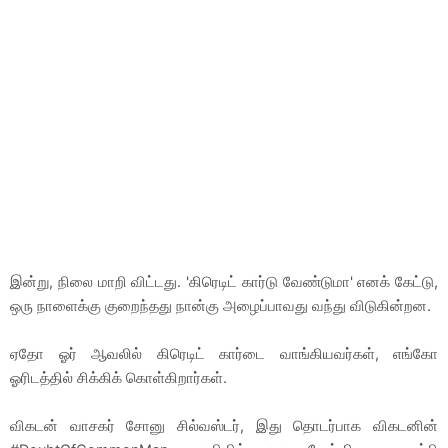
இன்று, நிலை மாறி விட்டது. 'கிரெடிட் கார்டு வேண்டுமா' எனக் கேட்டு,
ஒரு நாளைக்கு குறைந்தது நான்கு அழைப்பாவது வந்து விடுகின்றன.
ஏதோ ஓர் ஆவலில் கிரெடிட் கார்டை வாங்கியவர்கள், எங்கோ
ஓரிடத்தில் சிக்கிக் கொள்கிறார்கள்.
விகடன் வாசகர் சோனு சில்வஸ்டர், இது தொடர்பாக விகடனின்