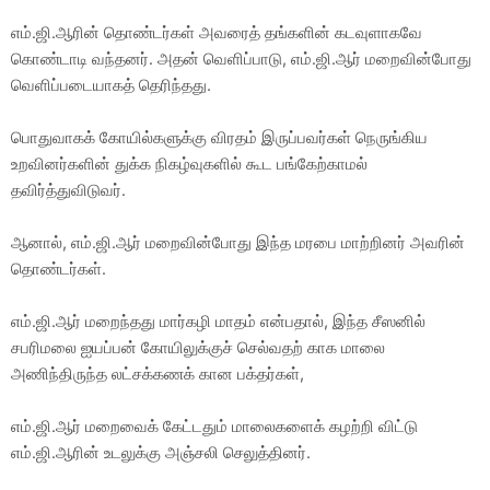
எம்.ஜி.ஆரின் தொண்டர்கள் அவரைத் தங்களின் கடவுளாகவே
கொண்டாடி வந்தனர். அதன் வெளிப்பாடு, எம்.ஜி.ஆர் மறைவின்போது
வெளிப்படையாகத் தெரிந்தது.
பொதுவாகக் கோயில்களுக்கு விரதம் இருப்பவர்கள் நெருங்கிய
உறவினர்களின் துக்க நிகழ்வுகளில் கூட பங்கேற்காமல்
தவிர்த்துவிடுவர்.
ஆனால், எம்.ஜி.ஆர் மறைவின்போது இந்த மரபை மாற்றினர் அவரின்
தொண்டர்கள்.
எம்.ஜி.ஆர் மறைந்தது மார்கழி மாதம் என்பதால், இந்த சீஸனில்
சபரிமலை ஐயப்பன் கோயிலுக்குச் செல்வதற் காக மாலை
அணிந்திருந்த லட்சக்கணக் கான பக்தர்கள்,
எம்.ஜி.ஆர் மறைவைக் கேட்டதும் மாலைகளைக் கழற்றி விட்டு
எம்.ஜி.ஆரின் உடலுக்கு அஞ்சலி செலுத்தினர்.