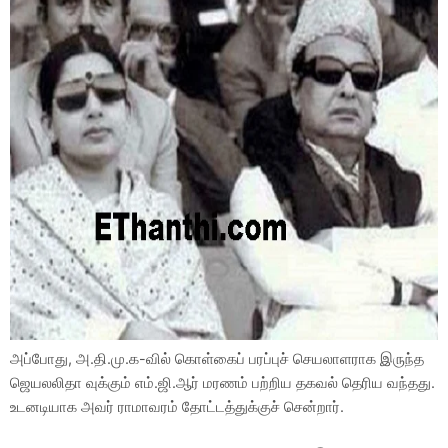
அப்போது, அ.தி.மு.க-வில் கொள்கைப் பரப்புச் செயலாளராக இருந்த
ஜெயலலிதா வுக்கும் எம்.ஜி.ஆர் மரணம் பற்றிய தகவல் தெரிய வந்தது.
உடனடியாக அவர் ராமாவரம் தோட்டத்துக்குச் சென்றார்.