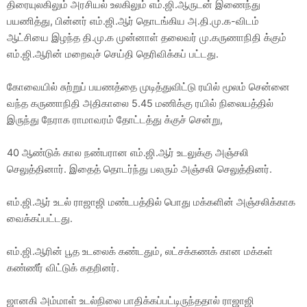
திரையுலகிலும் அரசியல் உலகிலும் எம்.ஜி.ஆருடன் இணைந்து
பயணித்து, பின்னர் எம்.ஜி.ஆர் தொடங்கிய அ.தி.மு.க-விடம்
ஆட்சியை இழந்த தி.மு.க முன்னாள் தலைவர் மு.கருணாநிதி க்கும்
எம்.ஜி.ஆரின் மறைவுச் செய்தி தெரிவிக்கப் பட்டது.
கோவையில் சுற்றுப் பயணத்தை முடித்துவிட்டு ரயில் மூலம் சென்னை
வந்த கருணாநிதி அதிகாலை 5.45 மணிக்கு ரயில் நிலையத்தில்
இருந்து நேராக ராமாவரம் தோட்டத்து க்குச் சென்று,
40 ஆண்டுக் கால நண்பரான எம்.ஜி.ஆர் உடலுக்கு அஞ்சலி
செலுத்தினார். இதைத் தொடர்ந்து பலரும் அஞ்சலி செலுத்தினர்.
எம்.ஜி.ஆர் உடல் ராஜாஜி மண்டபத்தில் பொது மக்களின் அஞ்சலிக்காக
வைக்கப்பட்டது.
எம்.ஜி.ஆரின் பூத உடலைக் கண்டதும், லட்சக்கணக் கான மக்கள்
கண்ணீர் விட்டுக் கதறினர்.
ஜானகி அம்மாள் உடல்நிலை பாதிக்கப்பட்டிருந்ததால் ராஜாஜி