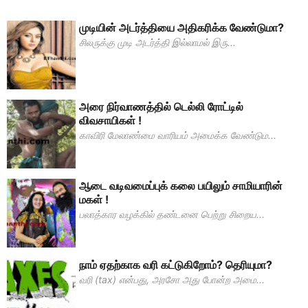
முடியின் அடர்த்தியை அதிகரிக்க வேண்டுமா?
சிலருக்கு முடி அடர்த்தி இல்லாமல் இரு...
அரை நிர்வாணத்தில் டெல்லி ரோட்டில்
விவசாயிகள் !
காவிரி மேலாண்மை வாரியம் அமைக்க வேண்டும...
ஆடை வடிவமைப்புக் கலை பயிலும் சாமியாரின்
மகள் !
பலாத்கார வழக்கில் தண்டனை பெற்று சிறைய...
நாம் ஏதற்காக வரி கட்டுகிறோம்? தெரியுமா?
வரி (tax) என்பது, அரசோ அது போன்ற அமை...