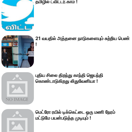
தமிழில் ட்விட்டர்.காம் !
21 வயதில் அத்தனை நாடுகளையும் சுற்றிய பெண்
!
புதிய சிலை திறந்து காந்தி ஜெயந்தி
கொண்டாடுகிறது லிதுவேனியா !
மெட்ரோ ரயில் டிக்கெட்டை ஒரு மணி நேரம்
மட்டுமே பயன்படுத்த முடியும் !