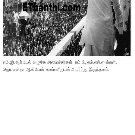
எம்.ஜி.ஆர் உடல் அருகே அமைச்சர்கள், எம்.பி, எம்.எல்.ஏ-க்கள்,
ஜெயலலிதா ஆகியோர் கண்ணீருடன் அமர்ந்து இருந்தனர்.