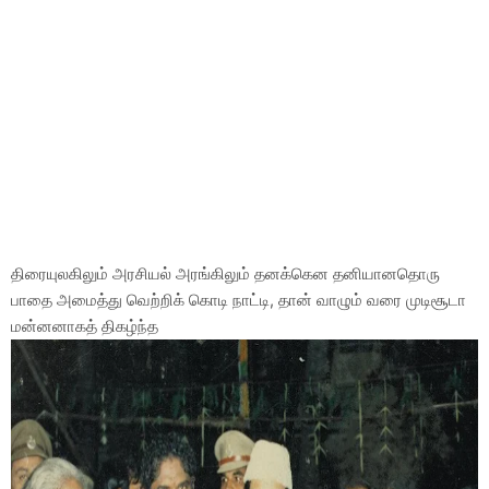
திரையுலகிலும் அரசியல் அரங்கிலும் தனக்கென தனியானதொரு
பாதை அமைத்து வெற்றிக் கொடி நாட்டி, தான் வாழும் வரை முடிசூடா
மன்னனாகத் திகழ்ந்த