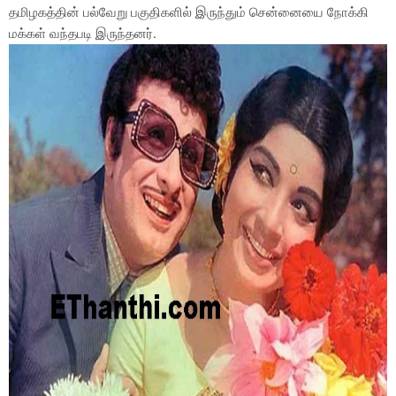
தமிழகத்தின் பல்வேறு பகுதிகளில் இருந்தும் சென்னையை நோக்கி
மக்கள் வந்தபடி இருந்தனர்.