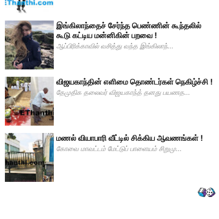
இங்கிலாந்தைச் சேர்ந்த பெண்ணின் கூந்தலில்
கூடு கட்டிய மன்னிகின் பறவை !
ஆப்பிரிக்காவில் வசித்து வந்த இங்கிலாந்...
விஜயகாந்தின் எளிமை தொண்டர்கள் நெகிழ்ச்சி !
தேமுதிக தலைவர் விஜயகாந்த் தனது பயணத...
மணல் வியாபாரி வீட்டில் சிக்கிய ஆவணங்கள் !
கோவை மாவட்டம் மேட்டுப் பாளையம் சிறுமு...