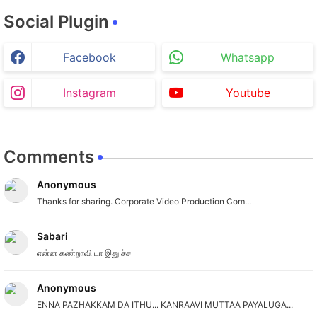
Social Plugin
Facebook
Whatsapp
Instagram
Youtube
Comments
Anonymous
Thanks for sharing. Corporate Video Production Com...
Sabari
என்ன கண்றாவி டா இது ச்ச
Anonymous
ENNA PAZHAKKAM DA ITHU... KANRAAVI MUTTAA PAYALUGA...