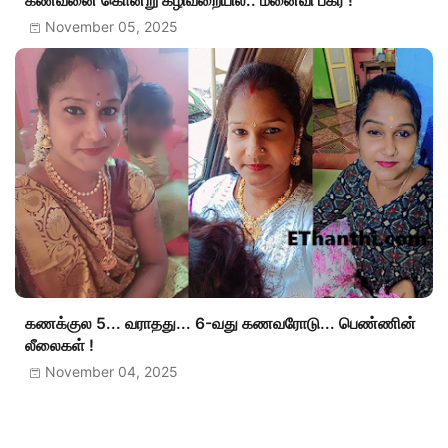
கணவனை கொன்று கழிவறையில்.. மனைவி பகீர் !
November 05, 2025
கணக்குல 5... வராதது... 6-வது கணவரோடு... பெண்ணின்
லீலைகள் !
November 04, 2025