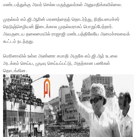
மண்டபத்துக்கு அவர் செல்ல மருத்துவர்கள் அனுமதிக்கவில்லை.
முதல்வர் எம்.ஜி.ஆரின் மரணத்தைத் தொடர்ந்து, நிதியமைச்சர்
நெடுஞ்செழியன் இடைக்கால முதல்வராகப் பொறுப்பேற்றார்.
அவருடைய தலைமையில் ராஜாஜி மண்டபத்திலேயே அமைச்சரவைக்
கூட்டம் நடந்தது.
மெரினாவில் உள்ள அண்ணா சமாதி அருகே எம்.ஜி.ஆர் உடலை
அடக்கம் செய்ய, முடிவு செய்யப்பட்டு, அதற்கான பணிகள்
தொடங்கின.