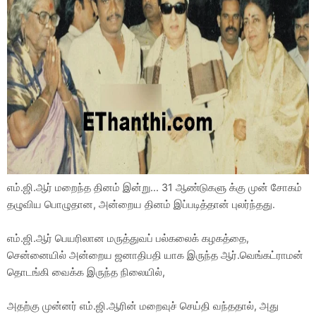
எம்.ஜி.ஆர் மறைந்த தினம் இன்று... 31 ஆண்டுகளு க்கு முன் சோகம்
தழுவிய பொழுதான, அன்றைய தினம் இப்படித்தான் புலர்ந்தது.
எம்.ஜி.ஆர் பெயரிலான மருத்துவப் பல்கலைக் கழகத்தை,
சென்னையில் அன்றைய ஜனாதிபதி யாக இருந்த ஆர்.வெங்கட்ராமன்
தொடங்கி வைக்க இருந்த நிலையில்,
அதற்கு முன்னர் எம்.ஜி.ஆரின் மறைவுச் செய்தி வந்ததால், அது