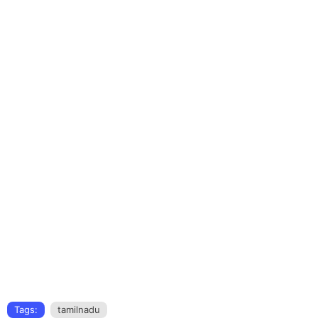
Tags:
tamilnadu