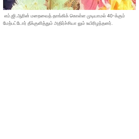
எம்.ஜி.ஆரின் மறைவைத் தாங்கிக் கொள்ள முடியாமல் 40-க்கும்
மேற்பட்டோர் தீக்குளித்தும் அதிர்ச்சியா லும் உயிரிழந்தனர்.